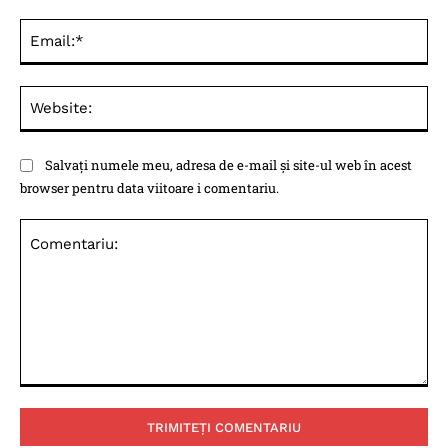
Ema
Web
Salvați numele meu, adresa de e-mail și site-ul web în acest
browser pentru data viitoare i comentariu.
Comentariu: