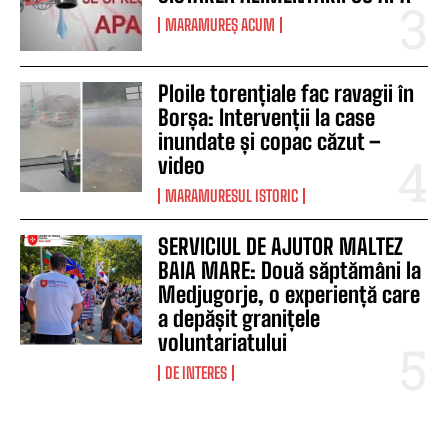
MARAMUREȘ ACUM
Ploile torențiale fac ravagii în
Borșa: Intervenții la case
inundate și copac căzut –
video
MARAMURESUL ISTORIC
SERVICIUL DE AJUTOR MALTEZ
BAIA MARE: Două săptămâni la
Medjugorje, o experiență care
a depășit granițele
voluntariatului
DE INTERES