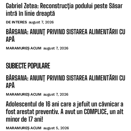
Gabriel Zetea: Reconstrucția podului peste Săsar
intră în linie dreaptă
DE INTERES
august 7, 2026
BÂRSANA: ANUNȚ PRIVIND SISTAREA ALIMENTĂRII CU
APĂ
MARAMUREȘ ACUM
august 7, 2026
SUBIECTE POPULARE
BÂRSANA: ANUNȚ PRIVIND SISTAREA ALIMENTĂRII CU
APĂ
MARAMUREȘ ACUM
august 7, 2026
Adolescentul de 16 ani care a jefuit un căvnicar a
fost arestat preventiv. A avut un COMPLICE, un alt
minor de 17 ani!
MARAMUREȘ ACUM
august 5, 2026