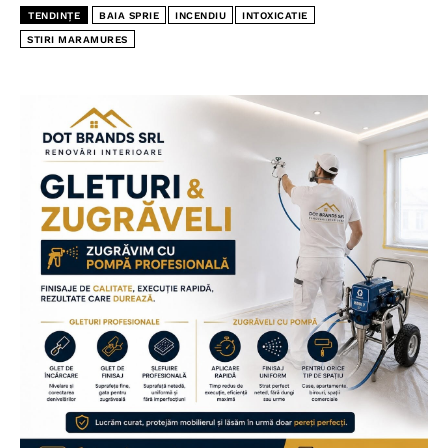
TENDINȚE
BAIA SPRIE
INCENDIU
INTOXICATIE
STIRI MARAMURES