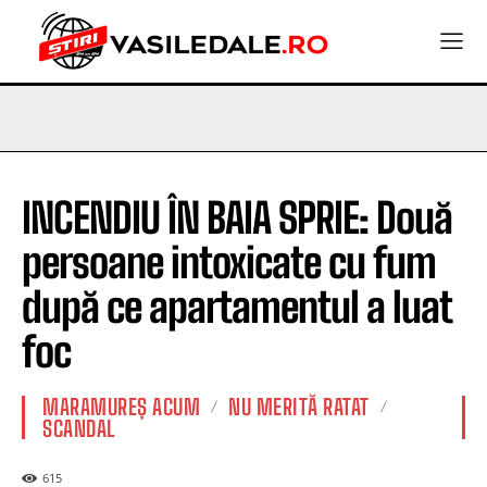
INCENDIU ÎN BAIA SPRIE: Două
persoane intoxicate cu fum
după ce apartamentul a luat
foc
MARAMUREȘ ACUM
NU MERITĂ RATAT
SCANDAL
615