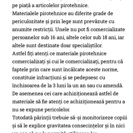
pe piață a articolelor pirotehnice.
Materialele pirotehnice au diferite grade de
periculozitate și prin lege sunt prevăzute cu
anumite restricții. Unele nu pot fi comercializate
persoanelor sub 16 ani, altele celor sub 18 ani, iar
altele sunt destinate doar specialiștilor.
Astfel fiți atenți ce materiale pirotehnice
comercializați și cui le comercializați, pentru că
faptele prin care sunt încălcate aceste norme,
constituie infracțiuni și se pedepsesc cu
închisoarea de la 3 luni la un an sau cu amendă.
De asemenea cei care achiziționează astfel de
materiale să fie atenți ce achiziționează pentru a
nu se expune pericolelor.
Totodată părinții trebuie să-și monitorizeze copiii
și să le explice gravitatea consecințelor și în nici