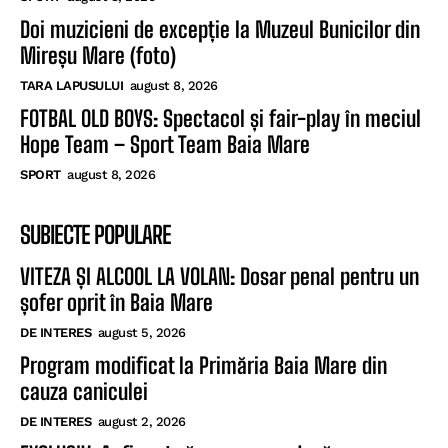
Doi muzicieni de excepție la Muzeul Bunicilor din
Mireșu Mare (foto)
TARA LAPUSULUI
august 8, 2026
FOTBAL OLD BOYS: Spectacol și fair-play în meciul
Hope Team – Sport Team Baia Mare
SPORT
august 8, 2026
SUBIECTE POPULARE
VITEZA ȘI ALCOOL LA VOLAN: Dosar penal pentru un
șofer oprit în Baia Mare
DE INTERES
august 5, 2026
Program modificat la Primăria Baia Mare din
cauza caniculei
DE INTERES
august 2, 2026