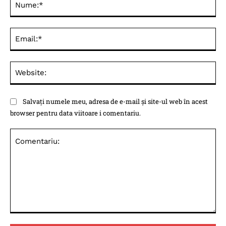
Ema
Web
Salvați numele meu, adresa de e-mail și site-ul web în acest
browser pentru data viitoare i comentariu.
Comentariu: