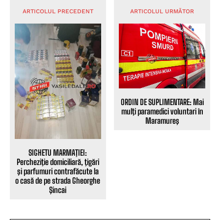
ARTICOLUL PRECEDENT
ARTICOLUL URMĂTOR
ORDIN DE SUPLIMENTARE: Mai
mulţi paramedici voluntari în
Maramureş
SIGHETU MARMAŢIEI:
Percheziţie domiciliară, ţigări
şi parfumuri contrafăcute la
o casă de pe strada Gheorghe
Şincai