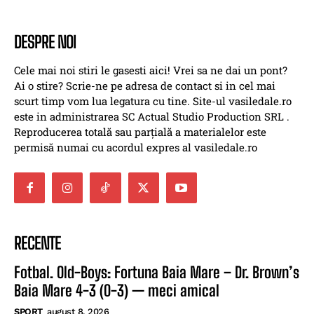
DESPRE NOI
Cele mai noi stiri le gasesti aici! Vrei sa ne dai un pont?
Ai o stire? Scrie-ne pe adresa de contact si in cel mai
scurt timp vom lua legatura cu tine. Site-ul vasiledale.ro
este in administrarea SC Actual Studio Production SRL .
Reproducerea totală sau parțială a materialelor este
permisă numai cu acordul expres al vasiledale.ro
RECENTE
Fotbal. Old-Boys: Fortuna Baia Mare – Dr. Brown’s
Baia Mare 4-3 (0-3) — meci amical
SPORT
august 8, 2026