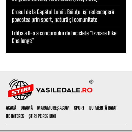
Crosul de la Capătul Lumii: Băiuțul își redescoperă
povestea prin sport, natură și comunitate
Ediția a II-a a concursului de biciclete ”Izvoare Bike
Challange”
ACASĂ
DRAMĂ
MARAMUREȘ ACUM
SPORT
NU MERITĂ RATAT
DE INTERES
ȘTIRI PE REGIUNI