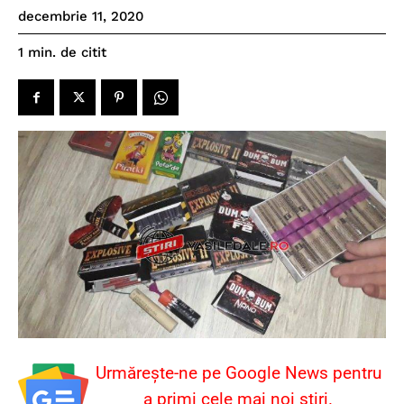
decembrie 11, 2020
de citit
1
min.
Urmărește-ne pe Google News pentru
a primi cele mai noi știri.