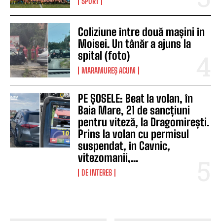
SPORT
Coliziune între două mașini în
Moisei. Un tânăr a ajuns la
spital (foto)
MARAMUREȘ ACUM
PE ȘOSELE: Beat la volan, în
Baia Mare, 21 de sancțiuni
pentru viteză, la Dragomirești.
Prins la volan cu permisul
suspendat, în Cavnic,
vitezomanii,...
DE INTERES