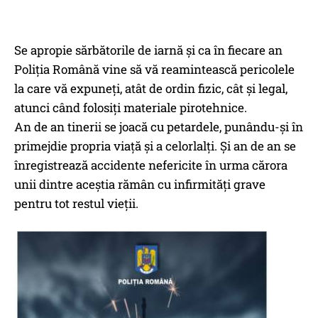
Se apropie sărbătorile de iarnă și ca în fiecare an
Poliția Română vine să vă reamintească pericolele
la care vă expuneți, atât de ordin fizic, cât și legal,
atunci când folosiți materiale pirotehnice.
An de an tinerii se joacă cu petardele, punându-și în
primejdie propria viață și a celorlalți. Și an de an se
înregistrează accidente nefericite în urma cărora
unii dintre aceștia rămân cu infirmități grave
pentru tot restul vieții.