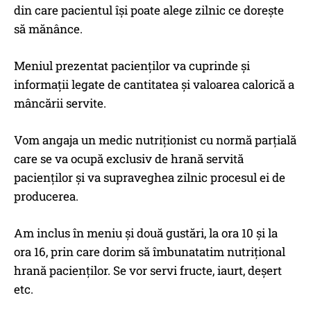
din care pacientul îşi poate alege zilnic ce doreşte
să mănânce.
Meniul prezentat pacienților va cuprinde şi
informații legate de cantitatea şi valoarea calorică a
mâncării servite.
Vom angaja un medic nutriționist cu normă parțială
care se va ocupă exclusiv de hrană servită
pacienților şi va supraveghea zilnic procesul ei de
producerea.
Am inclus în meniu şi două gustări, la ora 10 şi la
ora 16, prin care dorim să îmbunatatim nutrițional
hrană pacienților. Se vor servi fructe, iaurt, deșert
etc.