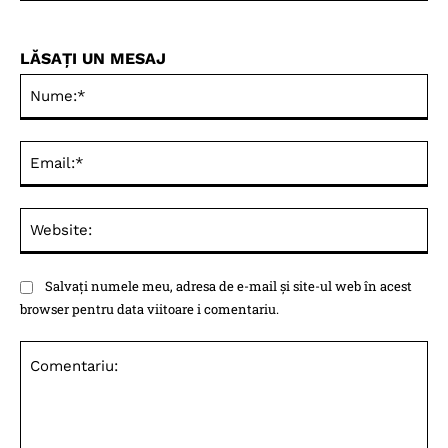
LĂSAȚI UN MESAJ
Nu
Ema
Web
Salvați numele meu, adresa de e-mail și site-ul web în acest
browser pentru data viitoare i comentariu.