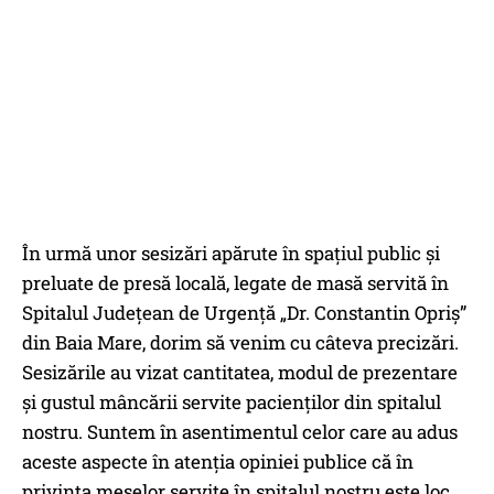
În urmă unor sesizări apărute în spaţiul public şi
preluate de presă locală, legate de masă servită în
Spitalul Judeţean de Urgenţă „Dr. Constantin Opriş”
din Baia Mare, dorim să venim cu câteva precizări.
Sesizările au vizat cantitatea, modul de prezentare
şi gustul mâncării servite pacienților din spitalul
nostru. Suntem în asentimentul celor care au adus
aceste aspecte în atenția opiniei publice că în
privința meselor servite în spitalul nostru este loc