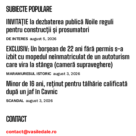
SUBIECTE POPULARE
INVITAȚIE la dezbaterea publică Noile reguli
pentru construcții și prosumatori
DE INTERES
august 5, 2026
EXCLUSIV: Un borșean de 22 ani fără permis s-a
izbit cu mopedul neînmatriculat de un autoturism
care vira la stânga (cameră supraveghere)
MARAMURESUL ISTORIC
august 3, 2026
Minor de 16 ani, reținut pentru tâlhărie calificată
după un jaf în Cavnic
SCANDAL
august 3, 2026
CONTACT
contact@vasiledale.ro