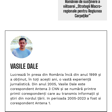
României de susținere a
viitoarei „Strategii Macro-
regionale pentru Regiunea
Carpaților”
VASILE DALE
Lucrează în presa din România încă din anul 1999 și
a obținut, în toți acești ani, o vastă experiență
jurnalistică. Din anul 2005, Vasile Dale este
corespondent Antena 3 CNN și se numără printre
primii corespondenți care au transmis informații și
știri din nordul țării. In perioada 2005-2023 a fost si
corespondent Antena 1.