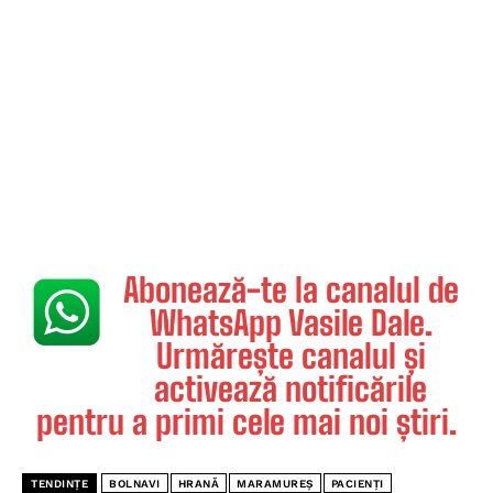
Abonează-te la canalul de
WhatsApp Vasile Dale.
Urmărește canalul și
activează notificările
pentru a primi cele mai noi știri.
TENDINȚE
BOLNAVI
HRANĂ
MARAMUREȘ
PACIENȚI