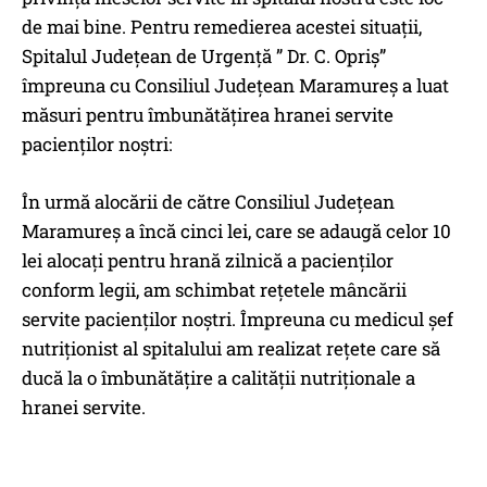
de mai bine. Pentru remedierea acestei situații,
Spitalul Județean de Urgență ” Dr. C. Opriş”
împreuna cu Consiliul Județean Maramureş a luat
măsuri pentru îmbunătăţirea hranei servite
pacienților noştri:
În urmă alocării de către Consiliul Județean
Maramureş a încă cinci lei, care se adaugă celor 10
lei alocați pentru hrană zilnică a pacienților
conform legii, am schimbat rețetele mâncării
servite pacienților noştri. Împreuna cu medicul şef
nutriționist al spitalului am realizat rețete care să
ducă la o îmbunătăţire a calității nutriționale a
hranei servite.