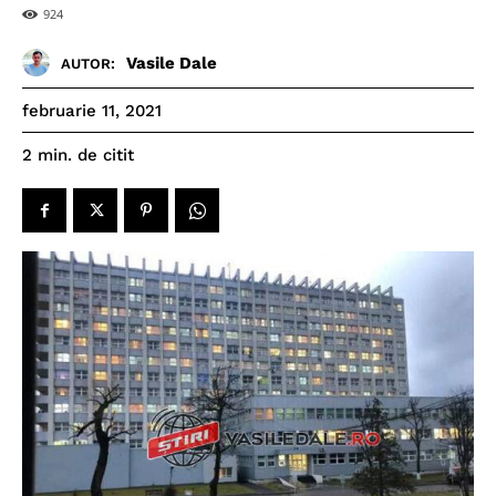
924
Vasile Dale
AUTOR:
februarie 11, 2021
de citit
2
min.