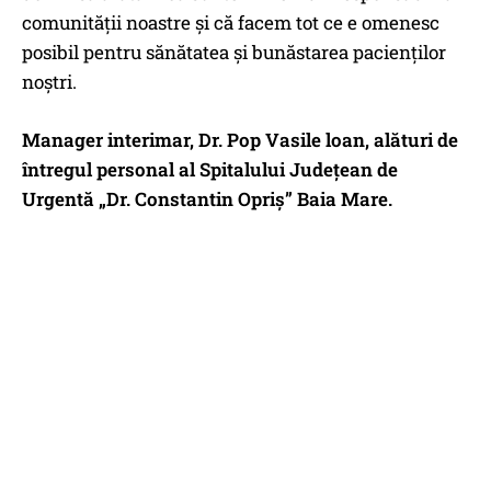
comunității noastre şi că facem tot ce e omenesc
posibil pentru sănătatea şi bunăstarea pacienților
noştri.
Manager interimar, Dr. Pop Vasile loan, alături de
întregul personal al Spitalului Județean de
Urgentă „Dr. Constantin Opriş” Baia Mare.