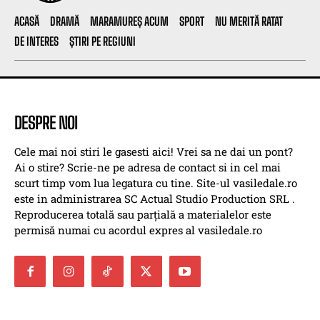
ACASĂ
DRAMĂ
MARAMUREȘ ACUM
SPORT
NU MERITĂ RATAT
DE INTERES
ȘTIRI PE REGIUNI
DESPRE NOI
Cele mai noi stiri le gasesti aici! Vrei sa ne dai un pont?
Ai o stire? Scrie-ne pe adresa de contact si in cel mai
scurt timp vom lua legatura cu tine. Site-ul vasiledale.ro
este in administrarea SC Actual Studio Production SRL .
Reproducerea totală sau parțială a materialelor este
permisă numai cu acordul expres al vasiledale.ro