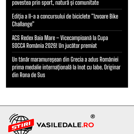
povestea prin sport, natură și comunitate
Ediția a II-a a concursului de biciclete ”Izvoare Bike
Challange”
ACS Redex Baia Mare – Vicecampioană la Cupa
SOCCA România 2026! Un jucător premiat
Un tânăr maramureșean din Grecia a adus României
prima medalie internațională la înot cu labe. Originar
din Rona de Sus