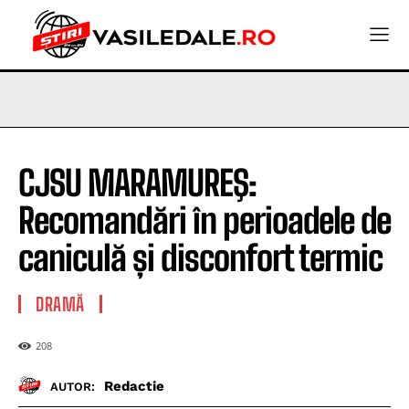
CJSU MARAMUREŞ:
Recomandări în perioadele de
caniculă și disconfort termic
DRAMĂ
208
Redactie
AUTOR: