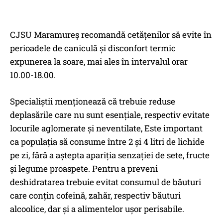
CJSU Maramureș recomandă cetățenilor să evite în
perioadele de caniculă și disconfort termic
expunerea la soare, mai ales în intervalul orar
10.00-18.00.
Specialiștii menționează că trebuie reduse
deplasările care nu sunt esențiale, respectiv evitate
locurile aglomerate și neventilate, Este important
ca populația să consume între 2 și 4 litri de lichide
pe zi, fără a aștepta apariția senzației de sete, fructe
și legume proaspete. Pentru a preveni
deshidratarea trebuie evitat consumul de băuturi
care conțin cofeină, zahăr, respectiv băuturi
alcoolice, dar și a alimentelor ușor perisabile.