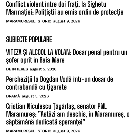
Conflict violent între doi frați, la Sighetu
Marmației: Polițiștii au emis ordin de protecție
MARAMURESUL ISTORIC
august 9, 2026
SUBIECTE POPULARE
VITEZA ȘI ALCOOL LA VOLAN: Dosar penal pentru un
șofer oprit în Baia Mare
DE INTERES
august 5, 2026
Percheziții la Bogdan Vodă într-un dosar de
contrabandă cu țigarete
DRAMĂ
august 5, 2026
Cristian Niculescu Țâgârlaș, senator PNL
Maramureș: ”Astăzi am deschis, în Maramureș, o
săptămână dedicată speranței”
MARAMURESUL ISTORIC
august 9, 2026