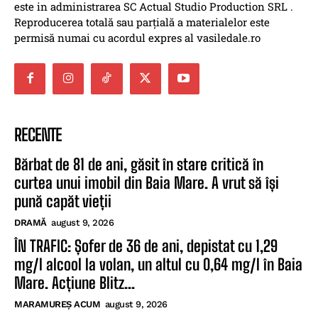
este in administrarea SC Actual Studio Production SRL .
Reproducerea totală sau parțială a materialelor este
permisă numai cu acordul expres al vasiledale.ro
RECENTE
Bărbat de 81 de ani, găsit în stare critică în
curtea unui imobil din Baia Mare. A vrut să își
pună capăt vieții
DRAMĂ
august 9, 2026
ÎN TRAFIC: Șofer de 36 de ani, depistat cu 1,29
mg/l alcool la volan, un altul cu 0,64 mg/l în Baia
Mare. Acțiune Blitz...
MARAMUREȘ ACUM
august 9, 2026