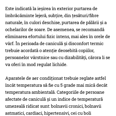
Este indicată la ieșirea în exterior purtarea de
îmbrăcăminte lejeră, subțire, din țesături/fibre
naturale, în culori deschise, purtarea de pălării și a
ochelarilor de soare. De asemenea, se recomandă
eliminarea efortului fizic intens, mai ales în orele de
vârf. În perioada de caniculă și disconfort termic
trebuie acordată o atenție deosebită copiilor,
persoanelor vârstnice sau cu dizabilități, cărora li se
va oferi în mod regulat lichide.
Aparatele de aer condiționat trebuie reglate astfel
încât temperatura să fie cu 5 grade mai mică decât
temperatura ambientală. Categoriile de persoane
afectate de caniculă și un indice de temperatură
umezeală ridicat sunt: bolnavii cronici, bolnavii
astmatici, cardiaci, hipertensivi, cei cu boli