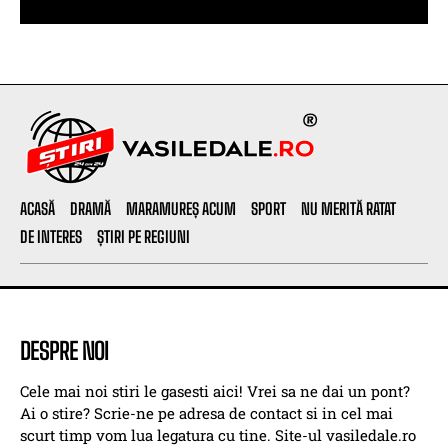
ACASĂ
DRAMĂ
MARAMUREȘ ACUM
SPORT
NU MERITĂ RATAT
DE INTERES
ȘTIRI PE REGIUNI
DESPRE NOI
Cele mai noi stiri le gasesti aici! Vrei sa ne dai un pont?
Ai o stire? Scrie-ne pe adresa de contact si in cel mai
scurt timp vom lua legatura cu tine. Site-ul vasiledale.ro