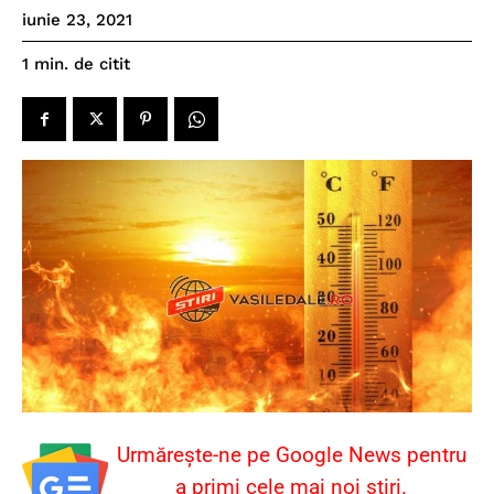
iunie 23, 2021
de citit
1
min.
Urmărește-ne pe Google News pentru
a primi cele mai noi știri.