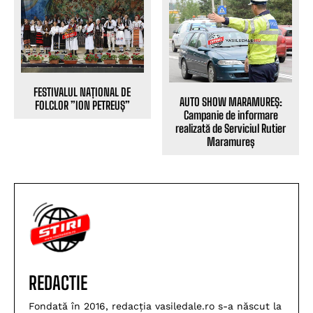
FESTIVALUL NAȚIONAL DE
AUTO SHOW MARAMUREȘ:
FOLCLOR ”ION PETREUȘ”
Campanie de informare
realizată de Serviciul Rutier
Maramureș
REDACTIE
Fondată în 2016, redacția vasiledale.ro s-a născut la