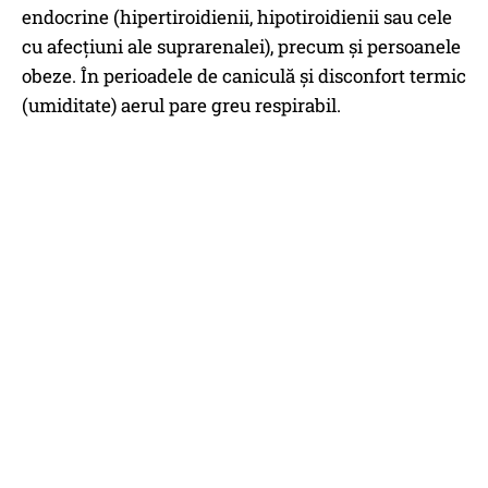
endocrine (hipertiroidienii, hipotiroidienii sau cele
cu afecțiuni ale suprarenalei), precum și persoanele
obeze. În perioadele de caniculă și disconfort termic
(umiditate) aerul pare greu respirabil.