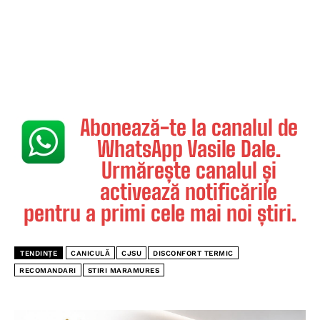
Abonează-te la canalul de
WhatsApp Vasile Dale.
Urmărește canalul și
activează notificările
pentru a primi cele mai noi știri.
TENDINȚE
CANICULĂ
CJSU
DISCONFORT TERMIC
RECOMANDARI
STIRI MARAMURES