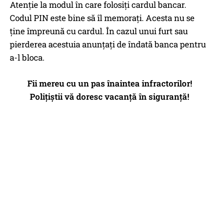
Atenție la modul în care folosiți cardul bancar.
Codul PIN este bine să îl memorați. Acesta nu se
ține împreună cu cardul. În cazul unui furt sau
pierderea acestuia anunțați de îndată banca pentru
a-l bloca.
Fii mereu cu un pas înaintea infractorilor!
Polițiștii vă doresc vacanță în siguranță!