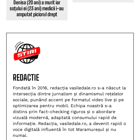
Denisa (20 ani) a murit iar
soțului ei (23 ani) medicii i-au
amputat piciorul drept
REDACTIE
Fondată în 2016, redacția vasiledale.ro s-a născut la
intersecția dintre jurnalism și dinamismul rețelelor
sociale, punând accent pe formatul video live și pe
optimizarea pentru mobil. Echipa noastră s-a
distins prin fact-checking riguros și o abordare
vizuală modernă, adaptată consumului rapid de
informație. Redacția, vasiledale.ro, a devenit rapid o
voce digitală influentă în tot Maramureșul și nu
numai.