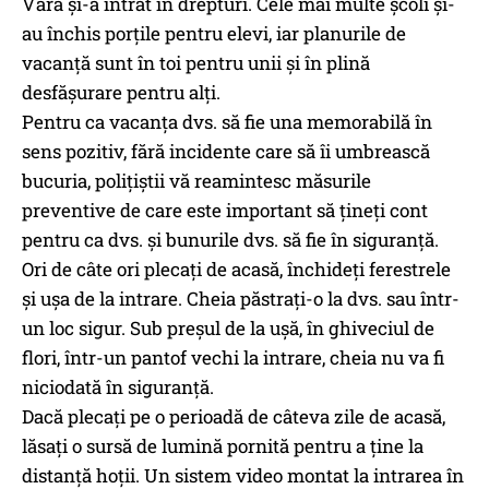
Vara și-a intrat în drepturi. Cele mai multe școli și-
au închis porțile pentru elevi, iar planurile de
vacanță sunt în toi pentru unii și în plină
desfășurare pentru alți.
Pentru ca vacanța dvs. să fie una memorabilă în
sens pozitiv, fără incidente care să îi umbrească
bucuria, polițiștii vă reamintesc măsurile
preventive de care este important să țineți cont
pentru ca dvs. și bunurile dvs. să fie în siguranță.
Ori de câte ori plecați de acasă, închideți ferestrele
și ușa de la intrare. Cheia păstrați-o la dvs. sau într-
un loc sigur. Sub preșul de la ușă, în ghiveciul de
flori, într-un pantof vechi la intrare, cheia nu va fi
niciodată în siguranță.
Dacă plecați pe o perioadă de câteva zile de acasă,
lăsați o sursă de lumină pornită pentru a ține la
distanță hoții. Un sistem video montat la intrarea în