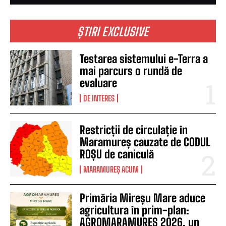
ȘTIRI EXCLUSIVE
Testarea sistemului e-Terra a
mai parcurs o rundă de
evaluare
DE INTERES
Restricții de circulație în
Maramureș cauzate de CODUL
ROȘU de caniculă
MARAMUREȘ ACUM
Primăria Mireșu Mare aduce
agricultura în prim-plan:
AGROMARAMUREȘ 2026, un