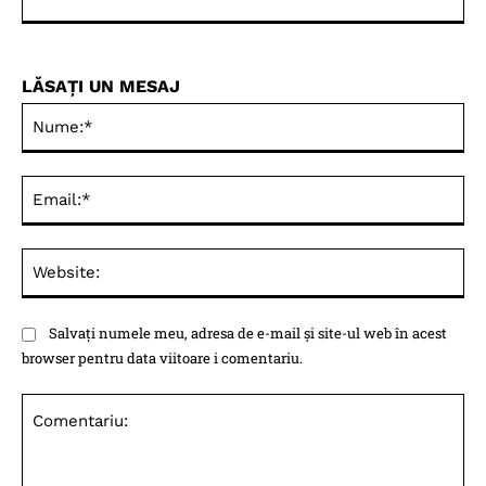
LĂSAȚI UN MESAJ
Nu
Ema
Web
Salvați numele meu, adresa de e-mail și site-ul web în acest
browser pentru data viitoare i comentariu.