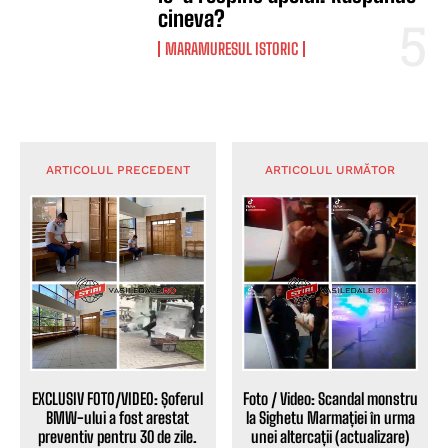
cineva?
MARAMURESUL ISTORIC
ARTICOLUL PRECEDENT
ARTICOLUL URMĂTOR
EXCLUSIV FOTO/VIDEO: Șoferul
Foto / Video: Scandal monstru
BMW-ului a fost arestat
la Sighetu Marmației în urma
preventiv pentru 30 de zile.
unei altercații (actualizare)