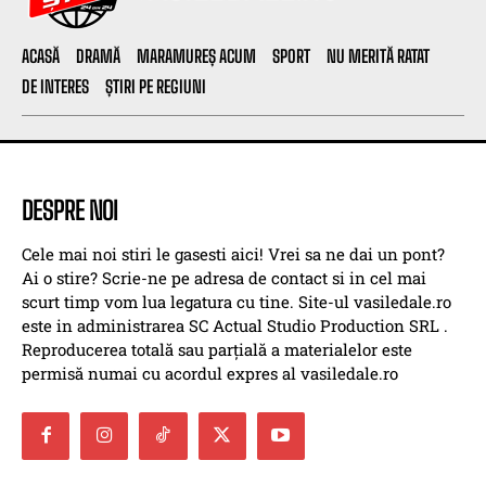
ACASĂ
DRAMĂ
MARAMUREȘ ACUM
SPORT
NU MERITĂ RATAT
DE INTERES
ȘTIRI PE REGIUNI
DESPRE NOI
Cele mai noi stiri le gasesti aici! Vrei sa ne dai un pont?
Ai o stire? Scrie-ne pe adresa de contact si in cel mai
scurt timp vom lua legatura cu tine. Site-ul vasiledale.ro
este in administrarea SC Actual Studio Production SRL .
Reproducerea totală sau parțială a materialelor este
permisă numai cu acordul expres al vasiledale.ro