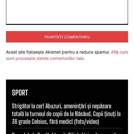
Comentariu:
Acest site folosește Akismet pentru a reduce spamul.
Află cum
sunt procesate datele comentariilor tale
.
SPORT
Strigător la cer! Abuzuri, amenințări și nepăsare
totală la turneul de copii de la Năsăud. Copii ținuți la
36 grade Celsius, fără medic! (foto/video)