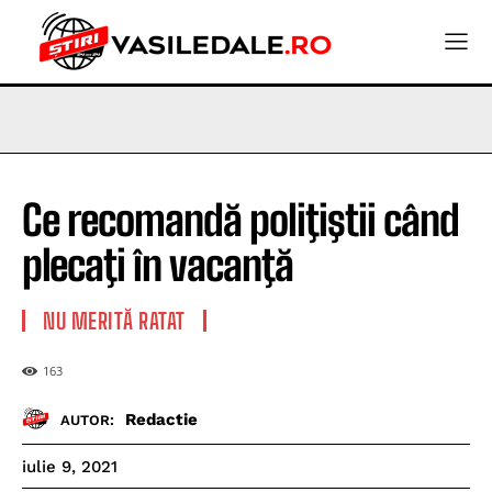
Ce recomandă poliţiştii când
plecaţi în vacanţă
NU MERITĂ RATAT
163
Redactie
AUTOR:
iulie 9, 2021