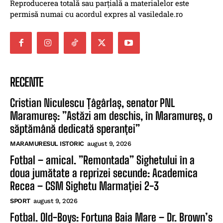
Reproducerea totală sau parțială a materialelor este
permisă numai cu acordul expres al vasiledale.ro
RECENTE
Cristian Niculescu Țâgârlaș, senator PNL
Maramureș: ”Astăzi am deschis, în Maramureș, o
săptămână dedicată speranței”
MARAMURESUL ISTORIC
august 9, 2026
Fotbal – amical. ”Remontada” Sighetului în a
doua jumătate a reprizei secunde: Academica
Recea – CSM Sighetu Marmației 2-3
SPORT
august 9, 2026
Fotbal. Old-Boys: Fortuna Baia Mare – Dr. Brown’s