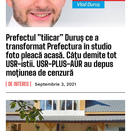
Prefectul ”tilicar” Duruș ce a
transformat Prefectura în studio
foto pleacă acasă. Câțu demite tot
USR-istii. USR-PLUS-AUR au depus
moțiunea de cenzură
DE INTERES
Septembrie 3, 2021