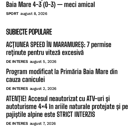
Baia Mare 4-3 (0-3) — meci amical
SPORT
august 8, 2026
SUBIECTE POPULARE
ACȚIUNEA SPEED ÎN MARAMUREȘ: 7 permise
reținute pentru viteză excesivă
DE INTERES
august 5, 2026
Program modificat la Primăria Baia Mare din
cauza caniculei
DE INTERES
august 2, 2026
ATENȚIE! Accesul neautorizat cu ATV-uri și
autoturisme 4×4 în ariile naturale protejate și pe
pajiștile alpine este STRICT INTERZIS
DE INTERES
august 7, 2026