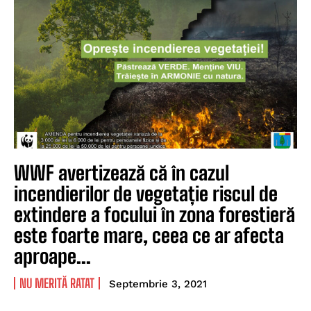
WWF avertizează că în cazul
incendierilor de vegetație riscul de
extindere a focului în zona forestieră
este foarte mare, ceea ce ar afecta
aproape...
NU MERITĂ RATAT
Septembrie 3, 2021