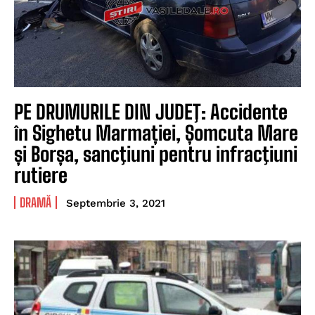
PE DRUMURILE DIN JUDEŢ: Accidente
în Sighetu Marmației, Șomcuta Mare
și Borșa, sancţiuni pentru infracţiuni
rutiere
DRAMĂ
Septembrie 3, 2021