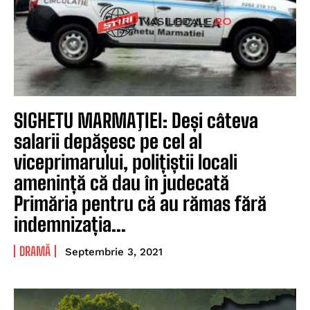
SIGHETU MARMAŢIEI: Deși câteva
salarii depășesc pe cel al
viceprimarului, polițiștii locali
amenință că dau în judecată
Primăria pentru că au rămas fără
indemnizația...
DRAMĂ
Septembrie 3, 2021