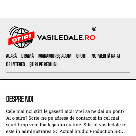
ACASĂ
DRAMĂ
MARAMUREȘ ACUM
SPORT
NU MERITĂ RATAT
DE INTERES
ȘTIRI PE REGIUNI
DESPRE NOI
Cele mai noi stiri le gasesti aici! Vrei sa ne dai un pont?
Ai o stire? Scrie-ne pe adresa de contact si in cel mai
scurt timp vom lua legatura cu tine. Site-ul vasiledale.ro
este in administrarea SC Actual Studio Production SRL .