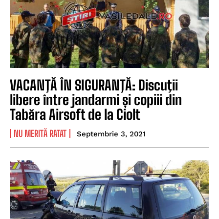
VACANŢĂ ÎN SIGURANŢĂ: Discuţii
libere între jandarmi și copiii din
Tabăra Airsoft de la Ciolt
NU MERITĂ RATAT
Septembrie 3, 2021