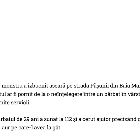
monstru a izbucnit aseară pe strada Pășunii din Baia Mar
l ar fi pornit de la o neînțelegere între un bărbat în vâr
ite servicii.
bărbatul de 29 ani a sunat la 112 și a cerut ajutor precizând
n aur pe care-l avea la gât