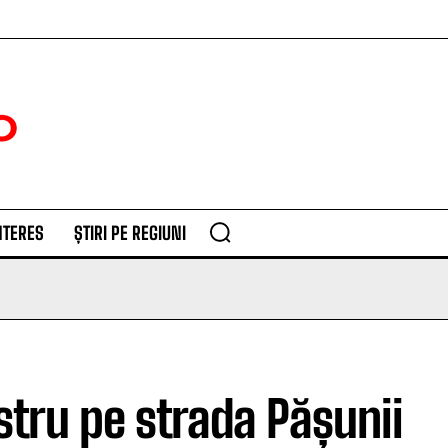
NTERES
ȘTIRI PE REGIUNI
tru pe strada Pășunii