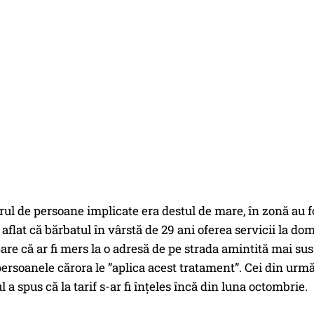
 de persoane implicate era destul de mare, în zonă au fost 
au aflat că bărbatul în vârstă de 29 ani oferea servicii la 
are că ar fi mers la o adresă de pe strada amintită mai sus 
persoanele cărora le ”aplica acest tratament”. Cei din urmă a
 a spus că la tarif s-ar fi înțeles încă din luna octombrie.