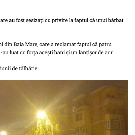
are au fost sesizați cu privire la faptul că unui bărbat
 ani din Baia Mare, care a reclamat faptul că patru
-au luat cu forța acești bani și un lănțișor de aur.
iunii de tâlhărie.