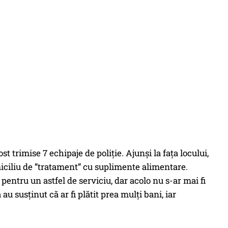
trimise 7 echipaje de poliție. Ajunși la fața locului,
domiciliu de ”tratament” cu suplimente alimentare.
pentru un astfel de serviciu, dar acolo nu s-ar mai fi
u susținut că ar fi plătit prea mulți bani, iar