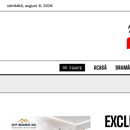
sâmbătă, august 8, 2026
ACASĂ
DRAMĂ
TOATE
EXCL