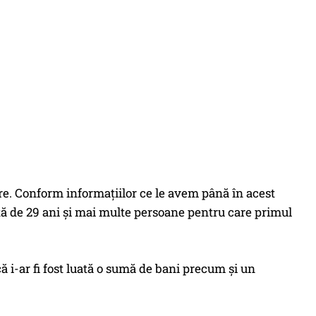
e. Conform informațiilor ce le avem până în acest
stă de 29 ani și mai multe persoane pentru care primul
 că i-ar fi fost luată o sumă de bani precum și un