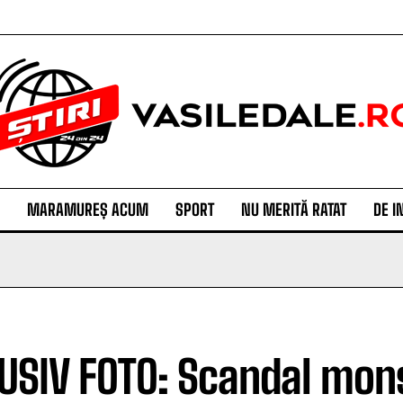
MARAMUREȘ ACUM
SPORT
NU MERITĂ RATAT
DE I
USIV FOTO: Scandal mons