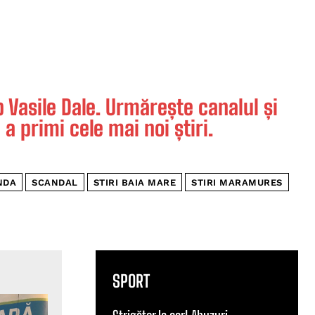
Vasile Dale. Urmărește canalul și
 a primi cele mai noi știri.
NDA
SCANDAL
STIRI BAIA MARE
STIRI MARAMURES
SPORT