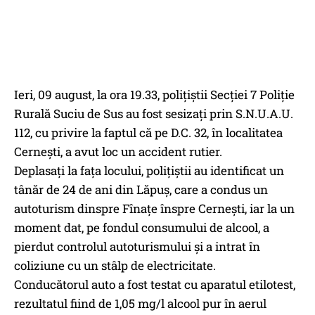
Ieri, 09 august, la ora 19.33, polițiștii Secției 7 Poliție
Rurală Suciu de Sus au fost sesizați prin S.N.U.A.U.
112, cu privire la faptul că pe D.C. 32, în localitatea
Cernești, a avut loc un accident rutier.
Deplasați la fața locului, polițiștii au identificat un
tânăr de 24 de ani din Lăpuș, care a condus un
autoturism dinspre Fînațe înspre Cernești, iar la un
moment dat, pe fondul consumului de alcool, a
pierdut controlul autoturismului și a intrat în
coliziune cu un stâlp de electricitate.
Conducătorul auto a fost testat cu aparatul etilotest,
rezultatul fiind de 1,05 mg/l alcool pur în aerul