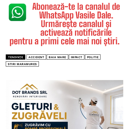
Abonează-te la canalul de
WhatsApp Vasile Dale.
Urmărește canalul și
activează notificările
pentru a primi cele mai noi știri.
TENDINȚE
ACCIDENT
BAIA MARE
IMPACT
POLITIE
STIRI MARAMURES