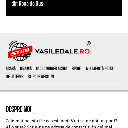
din Rona de Sus
ACASĂ
DRAMĂ
MARAMUREȘ ACUM
SPORT
NU MERITĂ RATAT
DE INTERES
ȘTIRI PE REGIUNI
DESPRE NOI
Cele mai noi stiri le gasesti aici! Vrei sa ne dai un pont?
Ai o stire? Scrie-ne pe adresa de contact si in cel mai