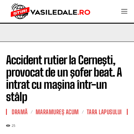
Accident rutier la Cerneşti,
provocat de un şofer beat. A
intrat cu maşina într-un
stâlp
DRAMĂ
MARAMUREȘ ACUM
TARA LAPUSULUI
25