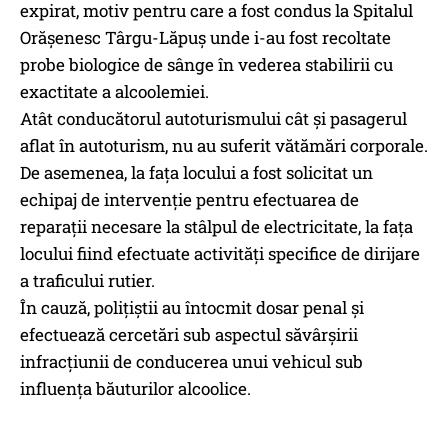
expirat, motiv pentru care a fost condus la Spitalul
Orășenesc Târgu-Lăpuș unde i-au fost recoltate
probe biologice de sânge în vederea stabilirii cu
exactitate a alcoolemiei.
Atât conducătorul autoturismului cât și pasagerul
aflat în autoturism, nu au suferit vătămări corporale.
De asemenea, la fața locului a fost solicitat un
echipaj de intervenție pentru efectuarea de
reparații necesare la stâlpul de electricitate, la fața
locului fiind efectuate activități specifice de dirijare
a traficului rutier.
În cauză, polițiștii au întocmit dosar penal și
efectuează cercetări sub aspectul săvârșirii
infracţiunii de conducerea unui vehicul sub
influența băuturilor alcoolice.