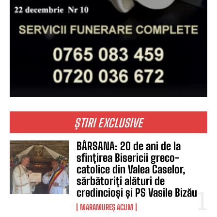
ȘTIRI EXCLUSIVE
BÂRSANA: 20 de ani de la
sfințirea Bisericii greco-
catolice din Valea Caselor,
sărbătoriți alături de
credincioși și PS Vasile Bizău
MARAMUREȘ ACUM