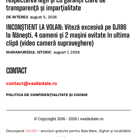
transparență și imparțialitate
DE INTERES
august 5, 2026
INCONȘTIENT LA VOLAN: Viteză excesivă pe DJ186
la Nănești. 4 oameni și 2 mașini evitate în ultima
clipă (video cameră supraveghere)
MARAMURESUL ISTORIC
august 1, 2026
CONTACT
contact@vasiledale.ro
POLITICA DE CONFIDENŢIALITATE ŞI COOKIE
© Copyright 2016 - 2026 | vasiledale.ro
Descoperă
CSV.RO
- anunțuri gratuite pentru Baia Mare, Sighet și localitățile