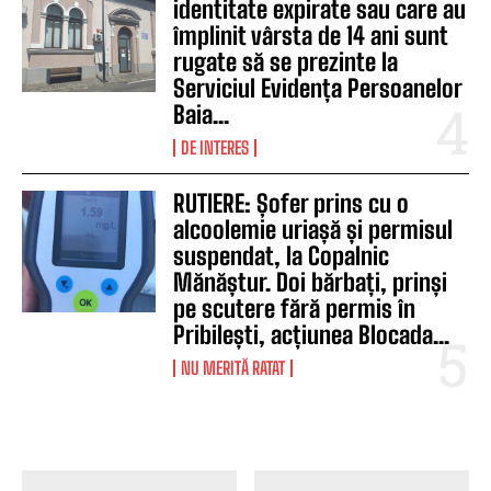
identitate expirate sau care au
împlinit vârsta de 14 ani sunt
rugate să se prezinte la
Serviciul Evidența Persoanelor
Baia...
DE INTERES
RUTIERE: Șofer prins cu o
alcoolemie uriașă și permisul
suspendat, la Copalnic
Mănăștur. Doi bărbați, prinși
pe scutere fără permis în
Pribilești, acțiunea Blocada...
NU MERITĂ RATAT