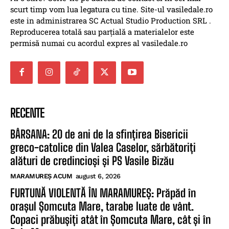
scurt timp vom lua legatura cu tine. Site-ul vasiledale.ro
este in administrarea SC Actual Studio Production SRL .
Reproducerea totală sau parțială a materialelor este
permisă numai cu acordul expres al vasiledale.ro
RECENTE
BÂRSANA: 20 de ani de la sfințirea Bisericii
greco-catolice din Valea Caselor, sărbătoriți
alături de credincioși și PS Vasile Bizău
MARAMUREȘ ACUM
august 6, 2026
FURTUNĂ VIOLENTĂ ÎN MARAMUREȘ: Prăpăd în
orașul Șomcuta Mare, tarabe luate de vânt.
Copaci prăbușiți atât în Șomcuta Mare, cât și în