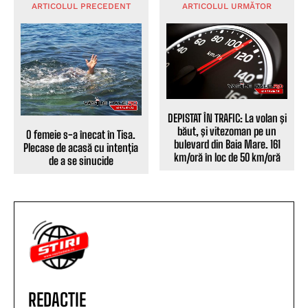
ARTICOLUL PRECEDENT
ARTICOLUL URMĂTOR
DEPISTAT ÎN TRAFIC: La volan şi
băut, şi vitezoman pe un
O femeie s-a înecat în Tisa.
bulevard din Baia Mare. 161
Plecase de acasă cu intenția
km/oră în loc de 50 km/oră
de a se sinucide
REDACTIE