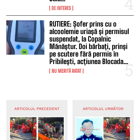
DE INTERES
RUTIERE: Șofer prins cu o
alcoolemie uriașă și permisul
suspendat, la Copalnic
Mănăștur. Doi bărbați, prinși
pe scutere fără permis în
Pribilești, acțiunea Blocada...
NU MERITĂ RATAT
ARTICOLUL PRECEDENT
ARTICOLUL URMĂTOR