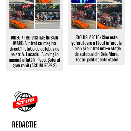
EXCLUSIV FOTO: Cine este
VIDEO / TREI VICTIME ÎN BAIA
șoferul care a făcut infarct la
MARE: A intrat cu maşina
volan și a intrat într-o stație
direct în staţia de autobuz de
de autobuz din Baia Mare.
pe str. V. Lucaciu. A lovit și o
Fostul polițist este stabil
mașină aflată în Peco. Şoferul
grav rănit (ACTUALIZARE 2)
REDACTIE