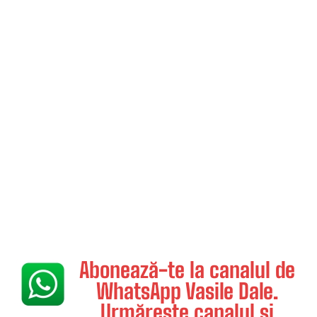
Abonează-te la canalul de
WhatsApp Vasile Dale.
Urmărește canalul și