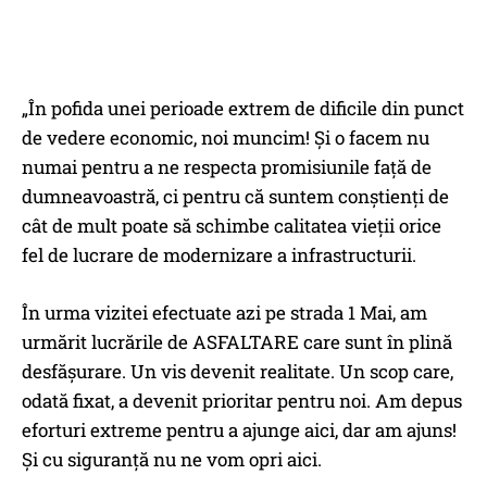
„În pofida unei perioade extrem de dificile din punct
de vedere economic, noi muncim! Și o facem nu
numai pentru a ne respecta promisiunile față de
dumneavoastră, ci pentru că suntem conștienți de
cât de mult poate să schimbe calitatea vieții orice
fel de lucrare de modernizare a infrastructurii.
În urma vizitei efectuate azi pe strada 1 Mai, am
urmărit lucrările de ASFALTARE care sunt în plină
desfășurare. Un vis devenit realitate. Un scop care,
odată fixat, a devenit prioritar pentru noi. Am depus
eforturi extreme pentru a ajunge aici, dar am ajuns!
Și cu siguranță nu ne vom opri aici.