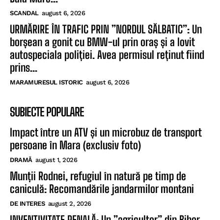
SCANDAL
august 6, 2026
URMĂRIRE ÎN TRAFIC PRIN ”NORDUL SĂLBATIC”: Un
borșean a gonit cu BMW-ul prin oraș și a lovit
autospeciala poliției. Avea permisul reținut fiind
prins...
MARAMURESUL ISTORIC
august 6, 2026
SUBIECTE POPULARE
Impact între un ATV și un microbuz de transport
persoane în Mara (exclusiv foto)
DRAMĂ
august 1, 2026
Munții Rodnei, refugiul în natură pe timp de
caniculă: Recomandările jandarmilor montani
DE INTERES
august 2, 2026
INVENTIVITATE PENALĂ: Un ”agricultor” din Bihor