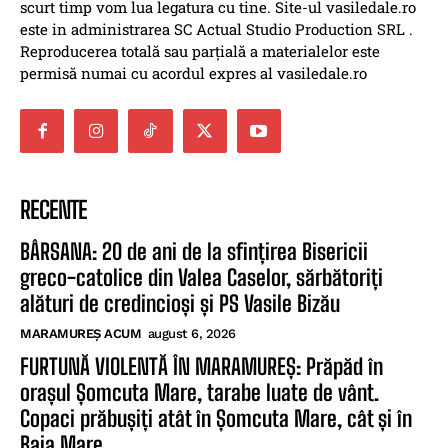
scurt timp vom lua legatura cu tine. Site-ul vasiledale.ro
este in administrarea SC Actual Studio Production SRL .
Reproducerea totală sau parțială a materialelor este
permisă numai cu acordul expres al vasiledale.ro
RECENTE
BÂRSANA: 20 de ani de la sfințirea Bisericii
greco-catolice din Valea Caselor, sărbătoriți
alături de credincioși și PS Vasile Bizău
MARAMUREȘ ACUM
august 6, 2026
FURTUNĂ VIOLENTĂ ÎN MARAMUREȘ: Prăpăd în
orașul Șomcuta Mare, tarabe luate de vânt.
Copaci prăbușiți atât în Șomcuta Mare, cât și în
Baia Mare...