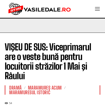
VIŞEU DE SUS: Viceprimarul
are o veste bună pentru
locuitorii străzilor 1 Mai şi
Râului
DRAMĂ
MARAMUREȘ ACUM
MARAMURESUL ISTORIC
54