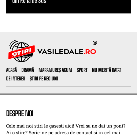
din Rona de Sus
ACASĂ
DRAMĂ
MARAMUREȘ ACUM
SPORT
NU MERITĂ RATAT
DE INTERES
ȘTIRI PE REGIUNI
DESPRE NOI
Cele mai noi stiri le gasesti aici! Vrei sa ne dai un pont?
Ai o stire? Scrie-ne pe adresa de contact si in cel mai