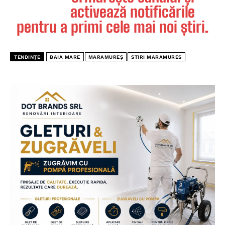
activează notificările
pentru a primi cele mai noi știri.
TENDINȚE
BAIA MARE
MARAMUREȘ
STIRI MARAMURES