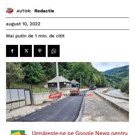
Redactie
AUTOR:
august 10, 2022
de citit
Mai putin de 1
min.
Urmărește-ne pe Google News pentru