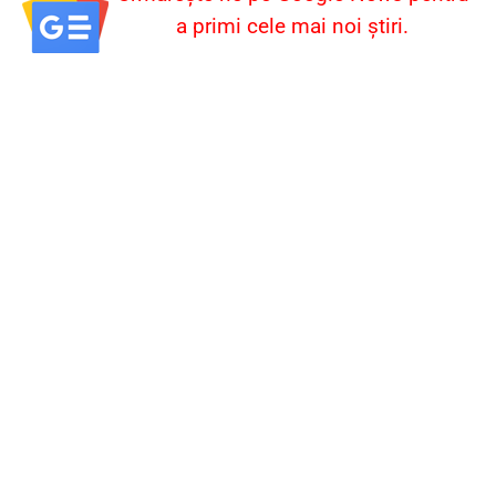
a primi cele mai noi știri.