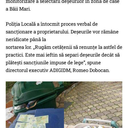
monitorizare a selectării deșeurilor în zona de case
a Băii Mari.
Poliția Locală a întocmit proces verbal de
sancționare a proprietarului. Deșeurile vor rămâne
neridicate până la
sortarea lor. „Rugăm cetățenii să renunțe la astfel de
practici. Este mai ieftin să separi deșeurile decât să
plătești sancțiunile impuse de lege”, spune
directorul executiv ADIGIDM, Romeo Dobocan.