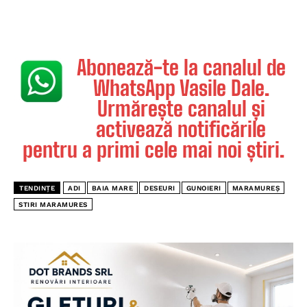
Abonează-te la canalul de
WhatsApp Vasile Dale.
Urmărește canalul și
activează notificările
pentru a primi cele mai noi știri.
TENDINȚE
ADI
BAIA MARE
DESEURI
GUNOIERI
MARAMUREȘ
STIRI MARAMURES