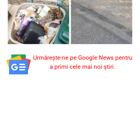
Urmărește-ne pe Google News pentru
a primi cele mai noi știri.