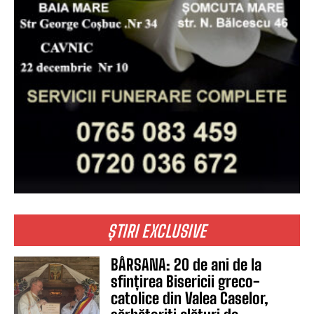
ȘTIRI EXCLUSIVE
BÂRSANA: 20 de ani de la
sfințirea Bisericii greco-
catolice din Valea Caselor,