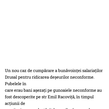
Un nou caz de cumpărare a bunăvoinței salariaților
Drusal pentru ridicarea deșeurilor neconforme.
Pubelele în
care erau bani așezați pe gunoaiele neconforme au
fost descoperite pe str Emil Racoviță, în timpul
acțiunii de