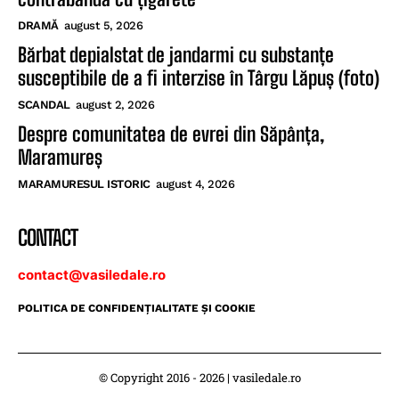
DRAMĂ
august 5, 2026
Bărbat depialstat de jandarmi cu substanțe
susceptibile de a fi interzise în Târgu Lăpuș (foto)
SCANDAL
august 2, 2026
Despre comunitatea de evrei din Săpânța,
Maramureș
MARAMURESUL ISTORIC
august 4, 2026
CONTACT
contact@vasiledale.ro
POLITICA DE CONFIDENŢIALITATE ŞI COOKIE
© Copyright 2016 - 2026 | vasiledale.ro