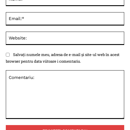
Ema
Web
Salvați numele meu, adresa de e-mail și site-ul web în acest
browser pentru data viitoare i comentariu.
Comentariu: