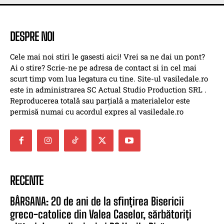
DESPRE NOI
Cele mai noi stiri le gasesti aici! Vrei sa ne dai un pont?
Ai o stire? Scrie-ne pe adresa de contact si in cel mai
scurt timp vom lua legatura cu tine. Site-ul vasiledale.ro
este in administrarea SC Actual Studio Production SRL .
Reproducerea totală sau parțială a materialelor este
permisă numai cu acordul expres al vasiledale.ro
RECENTE
BÂRSANA: 20 de ani de la sfințirea Bisericii
greco-catolice din Valea Caselor, sărbătoriți