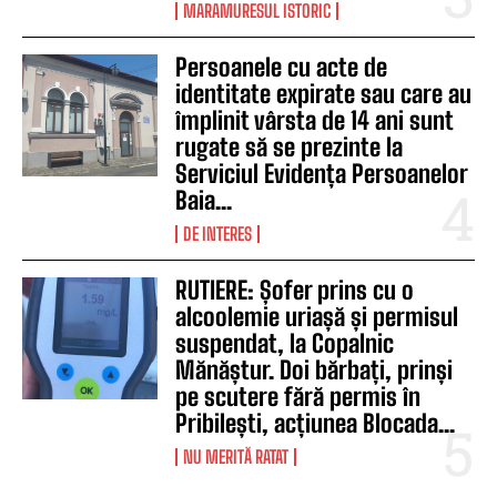
MARAMURESUL ISTORIC
Persoanele cu acte de
identitate expirate sau care au
împlinit vârsta de 14 ani sunt
rugate să se prezinte la
Serviciul Evidența Persoanelor
Baia...
DE INTERES
RUTIERE: Șofer prins cu o
alcoolemie uriașă și permisul
suspendat, la Copalnic
Mănăștur. Doi bărbați, prinși
pe scutere fără permis în
Pribilești, acțiunea Blocada...
NU MERITĂ RATAT