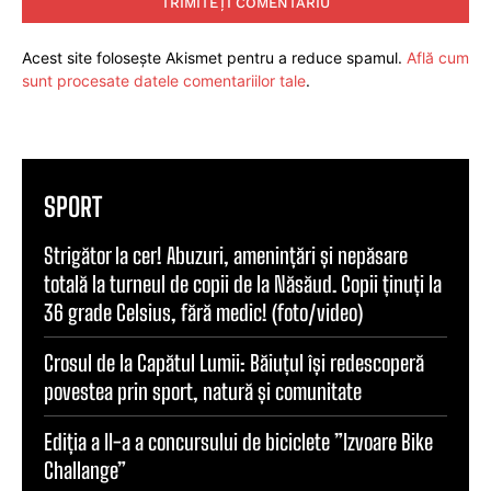
Acest site folosește Akismet pentru a reduce spamul.
Află cum
sunt procesate datele comentariilor tale
.
SPORT
Strigător la cer! Abuzuri, amenințări și nepăsare
totală la turneul de copii de la Năsăud. Copii ținuți la
36 grade Celsius, fără medic! (foto/video)
Crosul de la Capătul Lumii: Băiuțul își redescoperă
povestea prin sport, natură și comunitate
Ediția a II-a a concursului de biciclete ”Izvoare Bike
Challange”