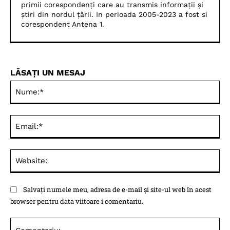
primii corespondenți care au transmis informații și
știri din nordul țării. In perioada 2005-2023 a fost si
corespondent Antena 1.
LĂSAȚI UN MESAJ
Nu
Ema
Web
Salvați numele meu, adresa de e-mail și site-ul web în acest
browser pentru data viitoare i comentariu.