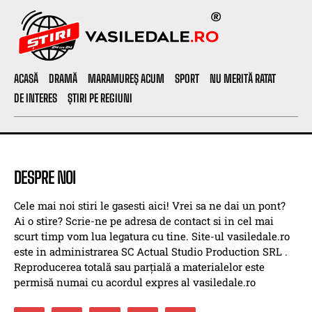
ACASĂ
DRAMĂ
MARAMUREȘ ACUM
SPORT
NU MERITĂ RATAT
DE INTERES
ȘTIRI PE REGIUNI
DESPRE NOI
Cele mai noi stiri le gasesti aici! Vrei sa ne dai un pont?
Ai o stire? Scrie-ne pe adresa de contact si in cel mai
scurt timp vom lua legatura cu tine. Site-ul vasiledale.ro
este in administrarea SC Actual Studio Production SRL .
Reproducerea totală sau parțială a materialelor este
permisă numai cu acordul expres al vasiledale.ro