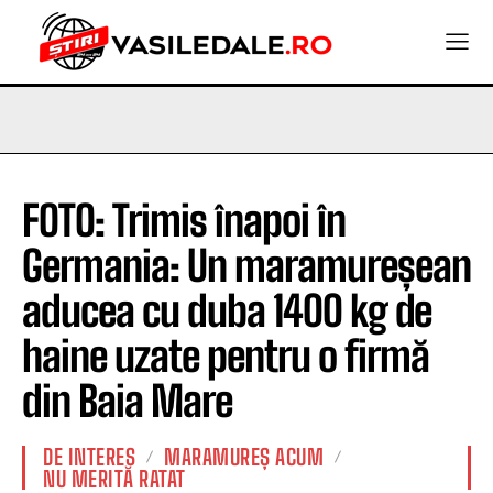
FOTO: Trimis înapoi în
Germania: Un maramureșean
aducea cu duba 1400 kg de
haine uzate pentru o firmă
din Baia Mare
DE INTERES
MARAMUREȘ ACUM
NU MERITĂ RATAT