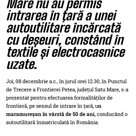
Mare nu au permis
intrarea în ţară a unei
autoutilitare încărcată
cu deșeuri, constând în
textile și electrocasnice
uzate.
Joi, 08 decembrie a.c., în jurul orei 12.30, în Punctul
de Trecere a Frontierei Petea, județul Satu Mare, s-a
prezentat pentru efectuarea formalităților de
frontieră, pe sensul de intrare în ţară, u
n
maramureșan în vârstă de 50 de ani,
conducând o
autoutilitară înmatriculată în România.