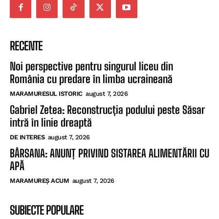
RECENTE
Noi perspective pentru singurul liceu din
România cu predare în limba ucraineană
MARAMURESUL ISTORIC
august 7, 2026
Gabriel Zetea: Reconstrucția podului peste Săsar
intră în linie dreaptă
DE INTERES
august 7, 2026
BÂRSANA: ANUNȚ PRIVIND SISTAREA ALIMENTĂRII CU
APĂ
MARAMUREȘ ACUM
august 7, 2026
SUBIECTE POPULARE