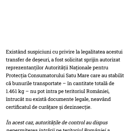
Existând suspiciuni cu privire la legalitatea acestui
transfer de deşeuri, a fost solicitat sprijin autorizat
reprezentanților Autorității Naționale pentru
Protecția Consumatorului Satu Mare care au stabilit
că bunurile transportate – în cantitate totală de
1.461 kg – nu pot intra pe teritoriul României,
întrucât nu există documente legale, neavând
certificatul de curățare și dezinsecție.
În acest caz, autoritățile de control au dispus
nepermiterea intrării pe teritoriul României a