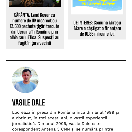
SĂPÂNȚA: Land Rover cu
numere de UK încărcat cu
DE INTERES: Comuna Mireșu
13.500 pachete țigări trecute
Mare a câștigat o finanțare
din Ucraina în România prin
de 10,85 milioane lei!
albia râului Tisa. Suspecții au
fugit în țara vecină
VASILE DALE
Lucrează în presa din România încă din anul 1999 și
a obținut, în toți acești ani, o vastă experiență
jurnalistică. Din anul 2005, Vasile Dale este
corespondent Antena 3 CNN și se numără printre