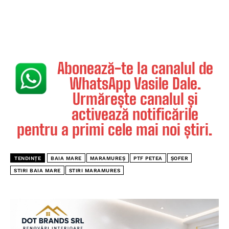
Abonează-te la canalul de
WhatsApp Vasile Dale.
Urmărește canalul și
activează notificările
pentru a primi cele mai noi știri.
TENDINȚE
BAIA MARE
MARAMUREȘ
PTF PETEA
ȘOFER
STIRI BAIA MARE
STIRI MARAMURES