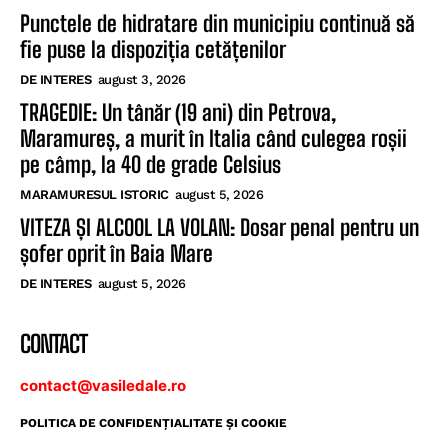
Punctele de hidratare din municipiu continuă să
fie puse la dispoziția cetățenilor
DE INTERES
august 3, 2026
TRAGEDIE: Un tânăr (19 ani) din Petrova,
Maramureș, a murit în Italia când culegea roșii
pe câmp, la 40 de grade Celsius
MARAMURESUL ISTORIC
august 5, 2026
VITEZA ȘI ALCOOL LA VOLAN: Dosar penal pentru un
șofer oprit în Baia Mare
DE INTERES
august 5, 2026
CONTACT
contact@vasiledale.ro
POLITICA DE CONFIDENŢIALITATE ŞI COOKIE