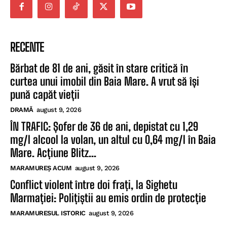
RECENTE
Bărbat de 81 de ani, găsit în stare critică în
curtea unui imobil din Baia Mare. A vrut să își
pună capăt vieții
DRAMĂ
august 9, 2026
ÎN TRAFIC: Șofer de 36 de ani, depistat cu 1,29
mg/l alcool la volan, un altul cu 0,64 mg/l în Baia
Mare. Acțiune Blitz...
MARAMUREȘ ACUM
august 9, 2026
Conflict violent între doi frați, la Sighetu
Marmației: Polițiștii au emis ordin de protecție
MARAMURESUL ISTORIC
august 9, 2026