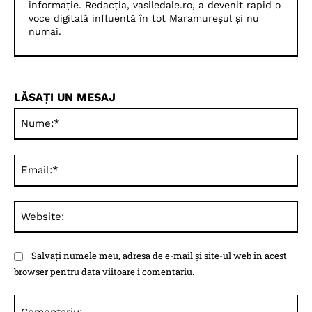
informație. Redacția, vasiledale.ro, a devenit rapid o
voce digitală influentă în tot Maramureșul și nu
numai.
LĂSAȚI UN MESAJ
Nu
Ema
Web
Salvați numele meu, adresa de e-mail și site-ul web în acest
browser pentru data viitoare i comentariu.