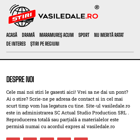
ACASĂ
DRAMĂ
MARAMUREȘ ACUM
SPORT
NU MERITĂ RATAT
DE INTERES
ȘTIRI PE REGIUNI
DESPRE NOI
Cele mai noi stiri le gasesti aici! Vrei sa ne dai un pont?
Ai o stire? Scrie-ne pe adresa de contact si in cel mai
scurt timp vom lua legatura cu tine. Site-ul vasiledale.ro
este in administrarea SC Actual Studio Production SRL .
Reproducerea totală sau parțială a materialelor este
permisă numai cu acordul expres al vasiledale.ro