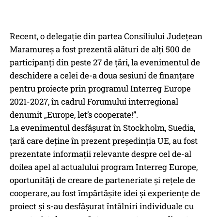
Recent, o delegație din partea Consiliului Județean
Maramureș a fost prezentă alături de alți 500 de
participanți din peste 27 de țări, la evenimentul de
deschidere a celei de-a doua sesiuni de finanțare
pentru proiecte prin programul Interreg Europe
2021-2027, în cadrul Forumului interregional
denumit „Europe, let’s cooperate!”.
La evenimentul desfășurat în Stockholm, Suedia,
țară care deține în prezent președinția UE, au fost
prezentate informații relevante despre cel de-al
doilea apel al actualului program Interreg Europe,
oportunități de creare de parteneriate și rețele de
cooperare, au fost împărtășite idei și experiențe de
proiect și s-au desfășurat întâlniri individuale cu