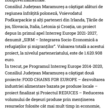
Consiliul Judeţean Maramureş a câștigat alături de
regiunea înfrățită poloneză, Voievodatul
Podkarpackie și alți parteneri din Irlanda, Țările de
jos, Slovacia, Italia, Letonia și Croația, un proiect
depus în primul apel Interreg Europe 2021-2027,
denumit „SIRM – Integrarea Socio-Economică a
refugiaților și migranților”. Valoarea totală a acestui
proiect, la nivelul parteneriatului, este de 1.620.908
euro.
În trecut, pe Programul Interreg Europe 2014-2020,
Consiliul Județean Maramureș a câștigat două
proiecte: FOOD CHAINS FOR EUROPE – dezvoltarea
industriei alimentare bazata pe produse locale –
proiect finalizat și Proiectul REDUCES – Reducerea
volumului de deșeuri produse prin menținerea
resurselor folosite cât mai mult timp in economie,