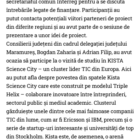
secretariatul comun Interreg pentru a se discuta
întrebările legate de finanțare. Participanții au
putut contacta potențiali viitori parteneri de proiect
din diferite regiuni și au avut parte de o sesiune de
prezentare a unor idei de proiect.
Consilierii județeni din cadrul delegației județului
Maramureș, Bogdan Zaharia și Adrian Filip, au avut
ocazia să participe la o vizită de studiu în KISTA
Science City – un cluster lider TIC din Europa. Aici
au putut afla despre povestea din spatele Kista
Science City care este construit pe modelul Triple
Helix – colaborare inovatoare între întreprinderi,
sectorul public și mediul academic. Clusterul
găzduiește unele dintre cele mai faimoase companii
TIC din lume, cum ar fi Ericsson și IBM, precum și o
serie de startup-uri interesante și universități de top
din Stockholm. Kista este, de asemenea, o arenă