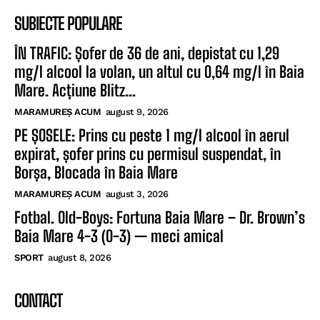
SUBIECTE POPULARE
ÎN TRAFIC: Șofer de 36 de ani, depistat cu 1,29
mg/l alcool la volan, un altul cu 0,64 mg/l în Baia
Mare. Acțiune Blitz...
MARAMUREȘ ACUM
august 9, 2026
PE ȘOSELE: Prins cu peste 1 mg/l alcool în aerul
expirat, șofer prins cu permisul suspendat, în
Borșa, Blocada în Baia Mare
MARAMUREȘ ACUM
august 3, 2026
Fotbal. Old-Boys: Fortuna Baia Mare – Dr. Brown’s
Baia Mare 4-3 (0-3) — meci amical
SPORT
august 8, 2026
CONTACT