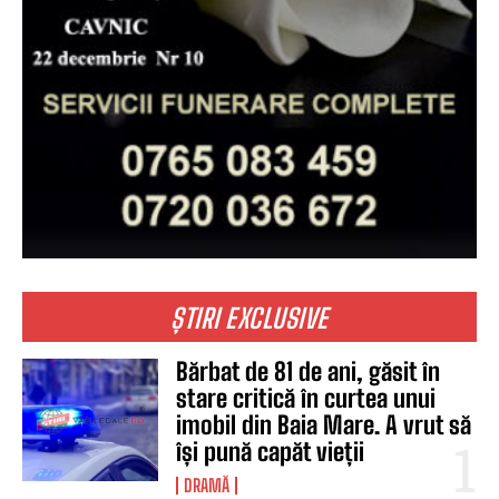
ȘTIRI EXCLUSIVE
Bărbat de 81 de ani, găsit în
stare critică în curtea unui
imobil din Baia Mare. A vrut să
își pună capăt vieții
DRAMĂ