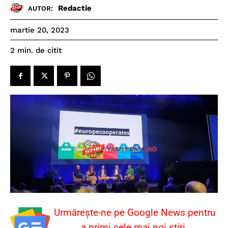
Redactie
AUTOR:
martie 20, 2023
de citit
2
min.
Urmărește-ne pe Google News pentru
a primi cele mai noi știri.