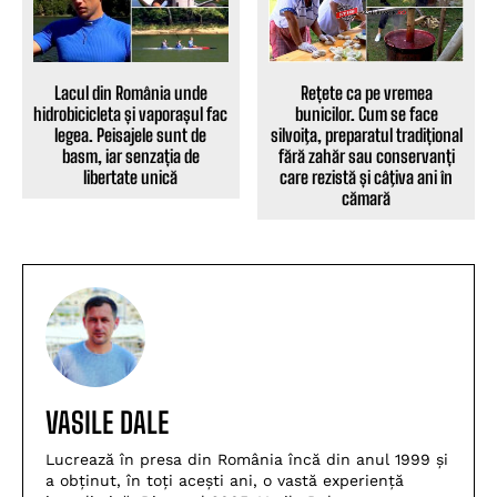
Rețete ca pe vremea
Lacul din România unde
bunicilor. Cum se face
hidrobicicleta și vaporașul fac
silvoiţa, preparatul tradițional
legea. Peisajele sunt de
fără zahăr sau conservanți
basm, iar senzația de
care rezistă și câţiva ani în
libertate unică
cămară
VASILE DALE
Lucrează în presa din România încă din anul 1999 și
a obținut, în toți acești ani, o vastă experiență