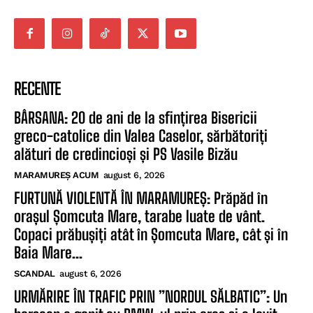
RECENTE
BÂRSANA: 20 de ani de la sfințirea Bisericii
greco-catolice din Valea Caselor, sărbătoriți
alături de credincioși și PS Vasile Bizău
MARAMUREȘ ACUM
august 6, 2026
FURTUNĂ VIOLENTĂ ÎN MARAMUREȘ: Prăpăd în
orașul Șomcuta Mare, tarabe luate de vânt.
Copaci prăbușiți atât în Șomcuta Mare, cât și în
Baia Mare...
SCANDAL
august 6, 2026
URMĂRIRE ÎN TRAFIC PRIN ”NORDUL SĂLBATIC”: Un