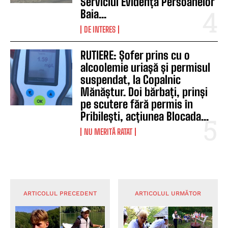
Serviciul Evidența Persoanelor
Baia...
DE INTERES
RUTIERE: Șofer prins cu o
alcoolemie uriașă și permisul
suspendat, la Copalnic
Mănăștur. Doi bărbați, prinși
pe scutere fără permis în
Pribilești, acțiunea Blocada...
NU MERITĂ RATAT
ARTICOLUL PRECEDENT
ARTICOLUL URMĂTOR