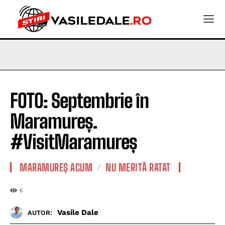
FOTO: Septembrie în
Maramureș.
#VisitMaramureș
MARAMUREȘ ACUM
NU MERITĂ RATAT
6
Vasile Dale
AUTOR: