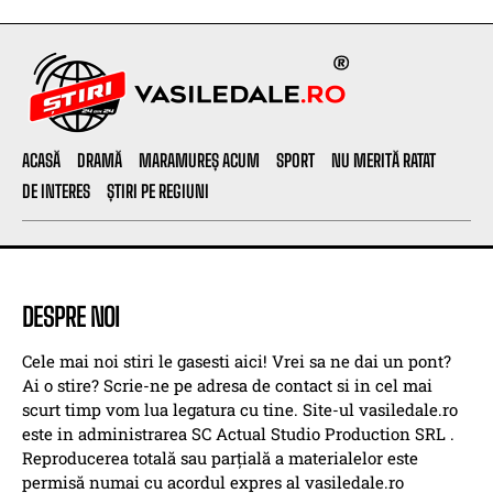
ACASĂ
DRAMĂ
MARAMUREȘ ACUM
SPORT
NU MERITĂ RATAT
DE INTERES
ȘTIRI PE REGIUNI
DESPRE NOI
Cele mai noi stiri le gasesti aici! Vrei sa ne dai un pont?
Ai o stire? Scrie-ne pe adresa de contact si in cel mai
scurt timp vom lua legatura cu tine. Site-ul vasiledale.ro
este in administrarea SC Actual Studio Production SRL .
Reproducerea totală sau parțială a materialelor este
permisă numai cu acordul expres al vasiledale.ro