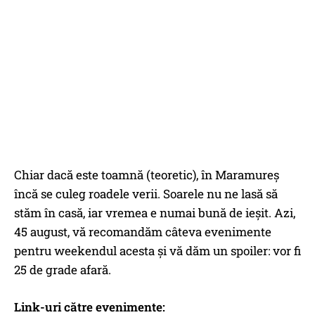
Chiar dacă este toamnă (teoretic), în Maramureș
încă se culeg roadele verii. Soarele nu ne lasă să
stăm în casă, iar vremea e numai bună de ieșit. Azi,
45 august, vă recomandăm câteva evenimente
pentru weekendul acesta și vă dăm un spoiler: vor fi
25 de grade afară.
Link-uri către evenimente: