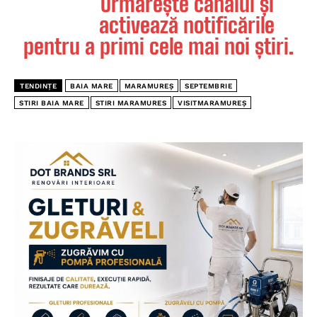
Urmărește canalul și
activează notificările
pentru a primi cele mai noi știri.
TENDINȚE
BAIA MARE
MARAMUREȘ
SEPTEMBRIE
STIRI BAIA MARE
STIRI MARAMURES
VISITMARAMUREȘ