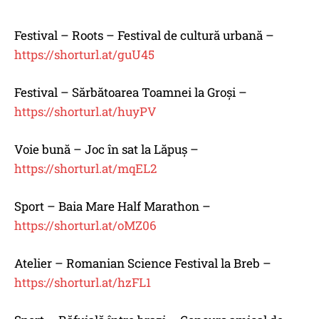
Festival – Roots – Festival de cultură urbană –
https://shorturl.at/guU45
Festival – Sărbătoarea Toamnei la Groși –
https://shorturl.at/huyPV
Voie bună – Joc în sat la Lăpuș –
https://shorturl.at/mqEL2
Sport – Baia Mare Half Marathon –
https://shorturl.at/oMZ06
Atelier – Romanian Science Festival la Breb –
https://shorturl.at/hzFL1