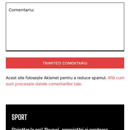
Comentariu:
Acest site folosește Akismet pentru a reduce spamul.
Află cum
sunt procesate datele comentariilor tale
.
SPORT