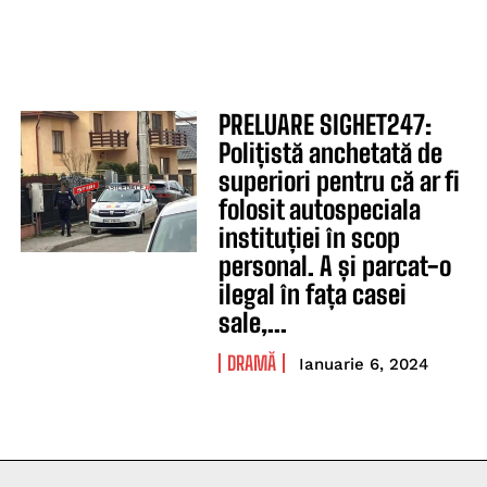
PRELUARE SIGHET247:
Polițistă anchetată de
superiori pentru că ar fi
folosit autospeciala
instituției în scop
personal. A și parcat-o
ilegal în fața casei
sale,...
DRAMĂ
Ianuarie 6, 2024