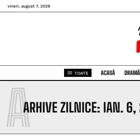
vineri, august 7, 2026
ACASĂ
DRAMĂ
TOATE
A
ARHIVE ZILNICE: IAN. 6,