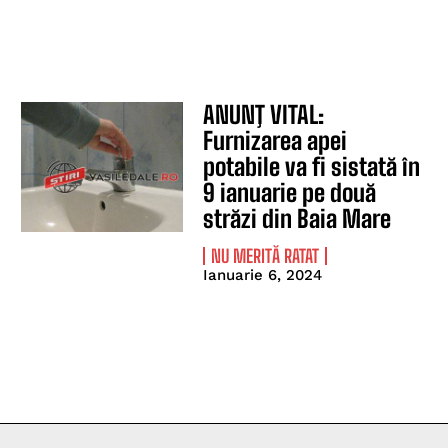
ANUNŢ VITAL:
Furnizarea apei
potabile va fi sistată în
9 ianuarie pe două
străzi din Baia Mare
NU MERITĂ RATAT
Ianuarie 6, 2024