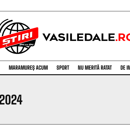
MARAMUREȘ ACUM
SPORT
NU MERITĂ RATAT
DE I
 2024