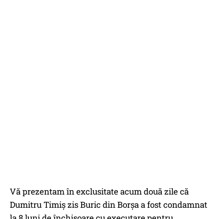
Vă prezentam în exclusitate acum două zile că
Dumitru Timiș zis Buric din Borșa a fost condamnat
la 8 luni de închisoare cu executare pentru