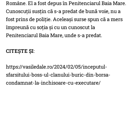
Române. El a fost depus în Penitenciarul Baia Mare.
Cunoscuții susțin că s-a predat de bună voie, nu a
fost prins de poliție. Aceleași surse spun că a mers
împreună cu soția și cu un cunoscut la
Penitenciarul Baia Mare, unde s-a predat.
CITEȘTE ȘI
:
https://vasiledale.ro/2024/02/05/inceputul-
sfarsitului-boss-ul-clanului-buric-din-borsa-
condamnat-la-inchisoare-cu-executare/