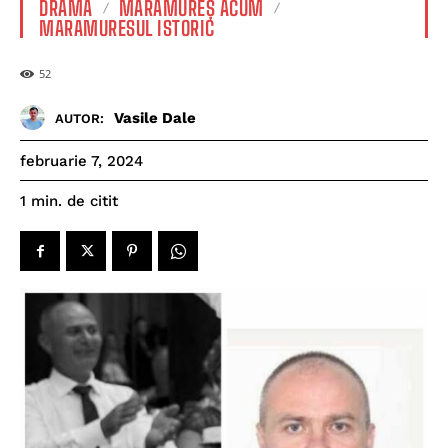
DRAMĂ
MARAMUREȘ ACUM
MARAMURESUL ISTORIC
52
Vasile Dale
AUTOR:
februarie 7, 2024
de citit
1
min.