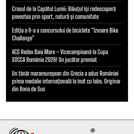
Crosul de la Capătul Lumii: Băiuțul își redescoperă
povestea prin sport, natură și comunitate
Ediția a II-a a concursului de biciclete ”Izvoare Bike
Challange”
ACS Redex Baia Mare – Vicecampioană la Cupa
SOCCA România 2026! Un jucător premiat
Un tânăr maramureșean din Grecia a adus României
prima medalie internațională la înot cu labe. Originar
din Rona de Sus