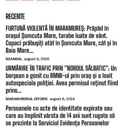
RECENTE
FURTUNĂ VIOLENTĂ ÎN MARAMUREȘ: Prăpăd în
orașul Șomcuta Mare, tarabe luate de vânt.
Copaci prăbușiți atât în Șomcuta Mare, cât și în
Baia Mare...
SCANDAL
august 6, 2026
URMĂRIRE ÎN TRAFIC PRIN ”NORDUL SĂLBATIC”: Un
borșean a gonit cu BMW-ul prin oraș și a lovit
autospeciala poliției. Avea permisul reținut fiind
prins...
MARAMURESUL ISTORIC
august 6, 2026
Persoanele cu acte de identitate expirate sau
care au împlinit vârsta de 14 ani sunt rugate să
se prezinte la Serviciul Evidența Persoanelor