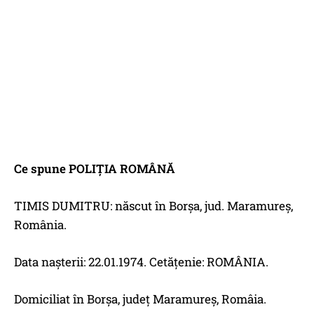
Ce spune POLIȚIA ROMÂNĂ
TIMIS DUMITRU: născut în Borșa, jud. Maramureș,
România.
Data nașterii: 22.01.1974. Cetățenie: ROMÂNIA.
Domiciliat în Borșa, județ Maramureș, Româia.