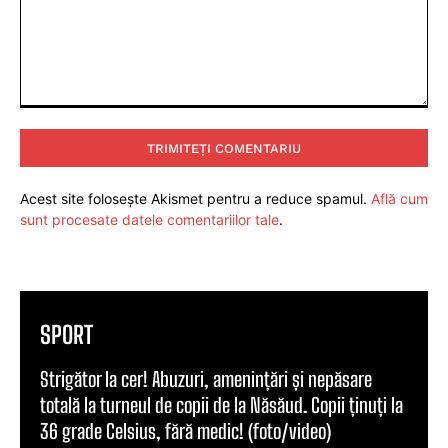
Comentariu:
Acest site folosește Akismet pentru a reduce spamul.
Află cum
sunt procesate datele comentariilor tale
.
SPORT
Strigător la cer! Abuzuri, amenințări și nepăsare
totală la turneul de copii de la Năsăud. Copii ținuți la
36 grade Celsius, fără medic! (foto/video)