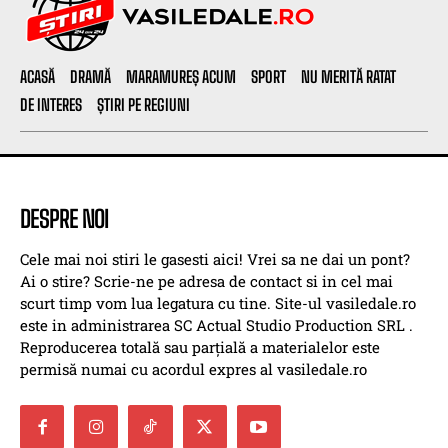
ACASĂ
DRAMĂ
MARAMUREȘ ACUM
SPORT
NU MERITĂ RATAT
DE INTERES
ȘTIRI PE REGIUNI
DESPRE NOI
Cele mai noi stiri le gasesti aici! Vrei sa ne dai un pont?
Ai o stire? Scrie-ne pe adresa de contact si in cel mai
scurt timp vom lua legatura cu tine. Site-ul vasiledale.ro
este in administrarea SC Actual Studio Production SRL .
Reproducerea totală sau parțială a materialelor este
permisă numai cu acordul expres al vasiledale.ro