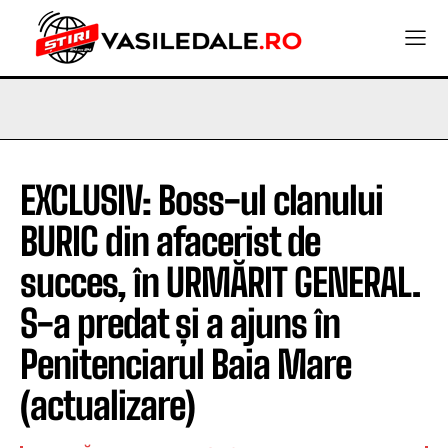
EXCLUSIV: Boss-ul clanului
BURIC din afacerist de
succes, în URMĂRIT GENERAL.
S-a predat și a ajuns în
Penitenciarul Baia Mare
(actualizare)