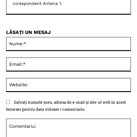
corespondent Antena 1.
LĂSAȚI UN MESAJ
Nu
Ema
Web
Salvați numele meu, adresa de e-mail și site-ul web în acest
browser pentru data viitoare i comentariu.