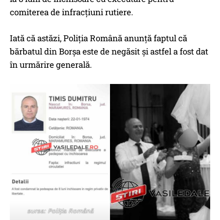
comiterea de infracțiuni rutiere.
Iată că astăzi, Poliția Română anunță faptul că
bărbatul din Borșa este de negăsit și astfel a fost dat
în urmărire generală.
sursa: Poliția Română