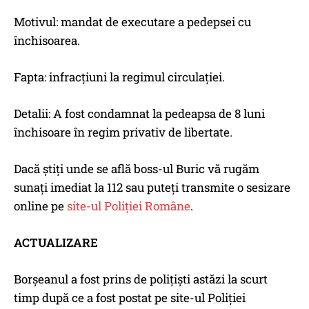
Motivul: mandat de executare a pedepsei cu
închisoarea.
Fapta: infracțiuni la regimul circulației.
Detalii: A fost condamnat la pedeapsa de 8 luni
închisoare în regim privativ de libertate.
Dacă știți unde se află boss-ul Buric vă rugăm
sunați imediat la 112 sau puteți transmite o sesizare
online pe
site-ul Poliției Române
.
ACTUALIZARE
Borșeanul a fost prins de polițiști astăzi la scurt
timp după ce a fost postat pe site-ul Poliției