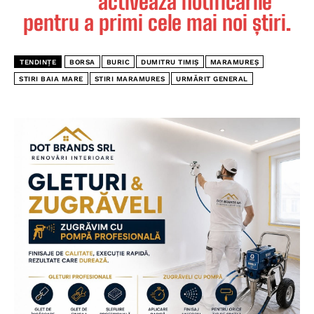
activează notificările
pentru a primi cele mai noi știri.
TENDINȚE
BORSA
BURIC
DUMITRU TIMIȘ
MARAMUREȘ
STIRI BAIA MARE
STIRI MARAMURES
URMĂRIT GENERAL