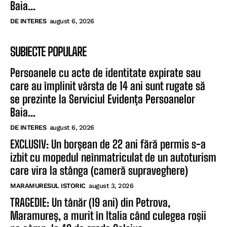
Baia...
DE INTERES
august 6, 2026
SUBIECTE POPULARE
Persoanele cu acte de identitate expirate sau
care au împlinit vârsta de 14 ani sunt rugate să
se prezinte la Serviciul Evidența Persoanelor
Baia...
DE INTERES
august 6, 2026
EXCLUSIV: Un borșean de 22 ani fără permis s-a
izbit cu mopedul neînmatriculat de un autoturism
care vira la stânga (cameră supraveghere)
MARAMURESUL ISTORIC
august 3, 2026
TRAGEDIE: Un tânăr (19 ani) din Petrova,
Maramureș, a murit în Italia când culegea roșii