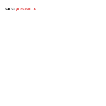
sursa
presasm.ro