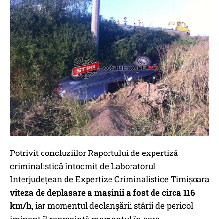
Potrivit concluziilor Raportului de expertiză
criminalistică întocmit de Laboratorul
Interjudeţean de Expertize Criminalistice Timișoara
viteza de deplasare a mașinii a fost de circa 116
km/h
, iar momentul declanșării stării de pericol
iminent îl reprezintă momentul în care