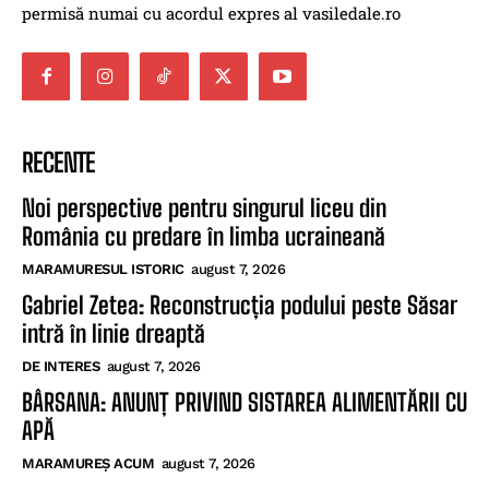
permisă numai cu acordul expres al vasiledale.ro
RECENTE
Noi perspective pentru singurul liceu din
România cu predare în limba ucraineană
MARAMURESUL ISTORIC
august 7, 2026
Gabriel Zetea: Reconstrucția podului peste Săsar
intră în linie dreaptă
DE INTERES
august 7, 2026
BÂRSANA: ANUNȚ PRIVIND SISTAREA ALIMENTĂRII CU
APĂ
MARAMUREȘ ACUM
august 7, 2026