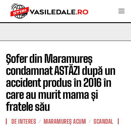
Şofer din Maramureș
condamnat ASTĂZI după un
accident produs în 2016 în
care au murit mama și
fratele său
DE INTERES
MARAMUREȘ ACUM
SCANDAL