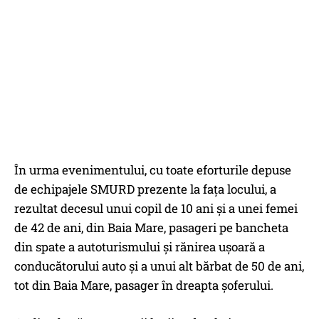
În urma evenimentului, cu toate eforturile depuse
de echipajele SMURD prezente la fața locului, a
rezultat decesul unui copil de 10 ani și a unei femei
de 42 de ani, din Baia Mare, pasageri pe bancheta
din spate a autoturismului și rănirea uşoară a
conducătorului auto şi a unui alt bărbat de 50 de ani,
tot din Baia Mare, pasager în dreapta șoferului.