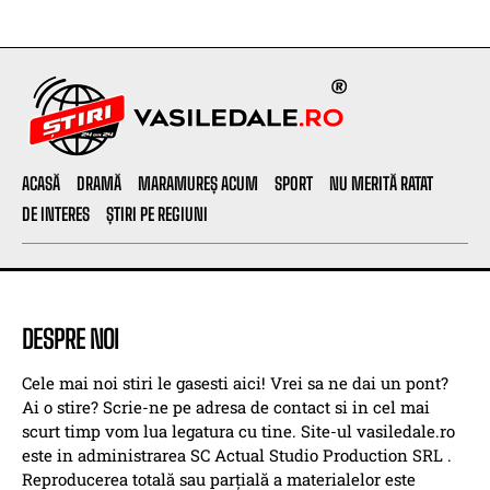
ACASĂ
DRAMĂ
MARAMUREȘ ACUM
SPORT
NU MERITĂ RATAT
DE INTERES
ȘTIRI PE REGIUNI
DESPRE NOI
Cele mai noi stiri le gasesti aici! Vrei sa ne dai un pont?
Ai o stire? Scrie-ne pe adresa de contact si in cel mai
scurt timp vom lua legatura cu tine. Site-ul vasiledale.ro
este in administrarea SC Actual Studio Production SRL .
Reproducerea totală sau parțială a materialelor este