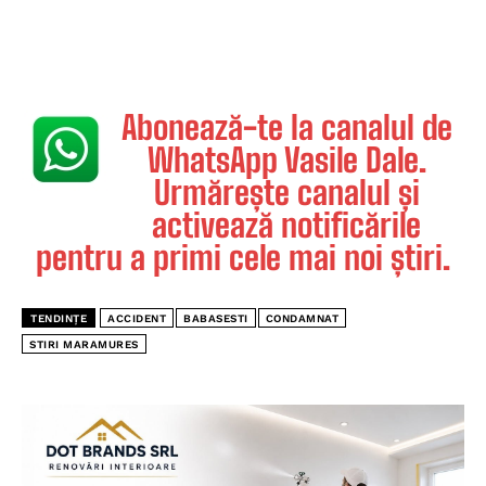
Abonează-te la canalul de
WhatsApp Vasile Dale.
Urmărește canalul și
activează notificările
pentru a primi cele mai noi știri.
TENDINȚE
ACCIDENT
BABASESTI
CONDAMNAT
STIRI MARAMURES