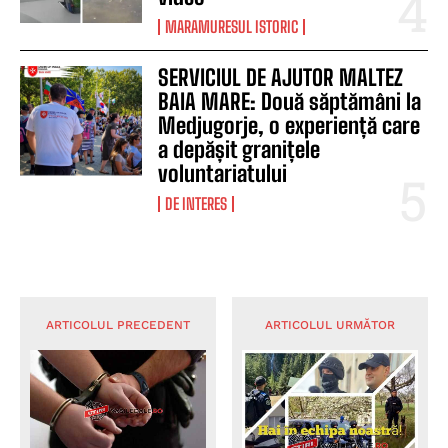
MARAMURESUL ISTORIC
SERVICIUL DE AJUTOR MALTEZ
BAIA MARE: Două săptămâni la
Medjugorje, o experiență care
a depășit granițele
voluntariatului
DE INTERES
ARTICOLUL PRECEDENT
ARTICOLUL URMĂTOR