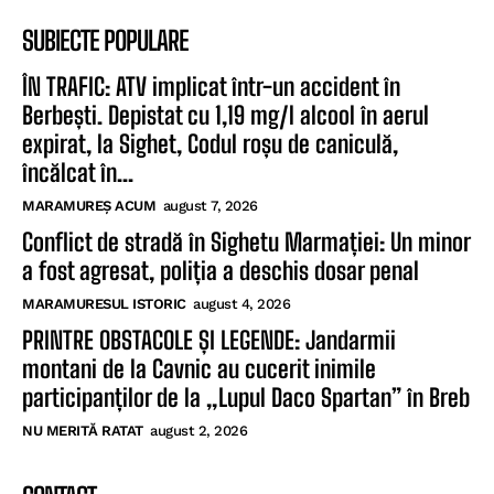
SUBIECTE POPULARE
ÎN TRAFIC: ATV implicat într-un accident în
Berbești. Depistat cu 1,19 mg/l alcool în aerul
expirat, la Sighet, Codul roșu de caniculă,
încălcat în...
MARAMUREȘ ACUM
august 7, 2026
Conflict de stradă în Sighetu Marmației: Un minor
a fost agresat, poliția a deschis dosar penal
MARAMURESUL ISTORIC
august 4, 2026
PRINTRE OBSTACOLE ȘI LEGENDE: Jandarmii
montani de la Cavnic au cucerit inimile
participanților de la „Lupul Daco Spartan” în Breb
NU MERITĂ RATAT
august 2, 2026