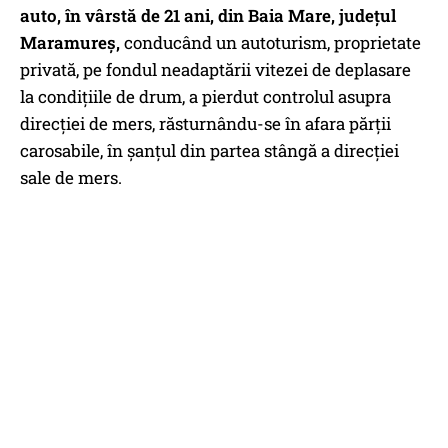
auto, în vârstă de 21 ani, din Baia Mare, județul
Maramureş,
conducând un autoturism, proprietate
privată, pe fondul neadaptării vitezei de deplasare
la condițiile de drum, a pierdut controlul asupra
direcției de mers, răsturnându-se în afara părții
carosabile, în șanțul din partea stângă a direcției
sale de mers.