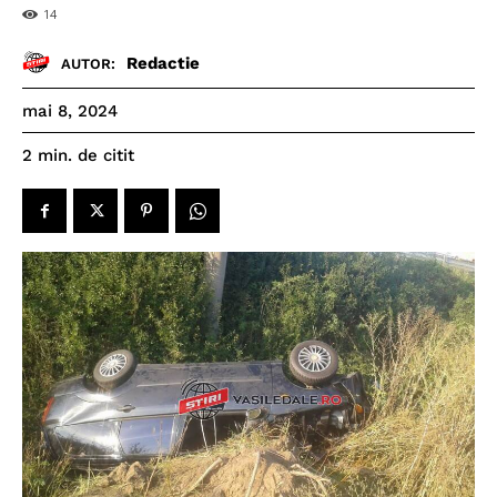
14
Redactie
AUTOR:
mai 8, 2024
de citit
2
min.