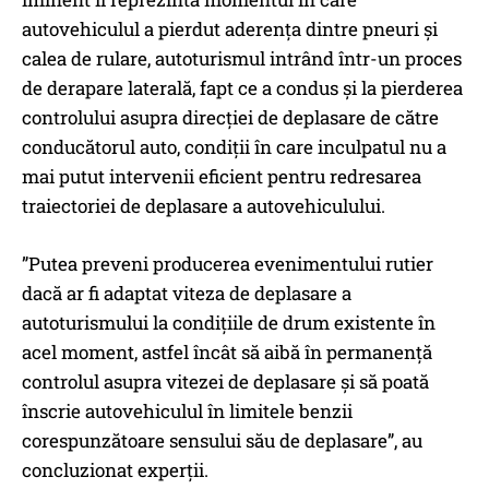
autovehiculul a pierdut aderența dintre pneuri și
calea de rulare, autoturismul intrând într-un proces
de derapare laterală, fapt ce a condus și la pierderea
controlului asupra direcției de deplasare de către
conducătorul auto, condiții în care inculpatul nu a
mai putut intervenii eficient pentru redresarea
traiectoriei de deplasare a autovehiculului.
”Putea preveni producerea evenimentului rutier
dacă ar fi adaptat viteza de deplasare a
autoturismului la condițiile de drum existente în
acel moment, astfel încât să aibă în permanență
controlul asupra vitezei de deplasare și să poată
înscrie autovehiculul în limitele benzii
corespunzătoare sensului său de deplasare”, au
concluzionat experții.