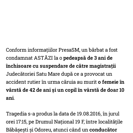
Conform informațiilor PresaSM, un bărbat a fost
condamnat ASTĂZI la o
pedeapsă de 3 ani de
închisoare cu suspendare de către magistrații
Judecătoriei Satu Mare după ce a provocat un
accident rutier în urma căruia au murit
o femeie în
vârstă de 42 de ani și un copil în vârstă de doar 10
ani
.
Tragedia s-a produs la data de 19.08.2016, în jurul
orei 17:15, pe Drumul Național 19 F, între localitățile
Băbășești și Odoreu, atunci când un
conducător