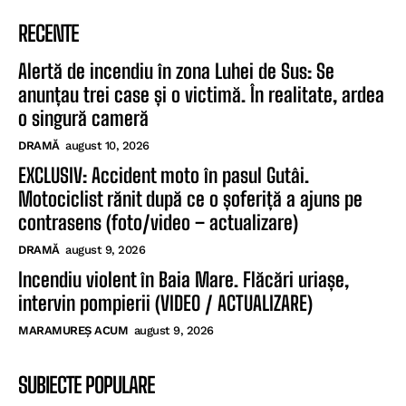
RECENTE
Alertă de incendiu în zona Luhei de Sus: Se
anunțau trei case și o victimă. În realitate, ardea
o singură cameră
DRAMĂ
august 10, 2026
EXCLUSIV: Accident moto în pasul Gutâi.
Motociclist rănit după ce o șoferiță a ajuns pe
contrasens (foto/video – actualizare)
DRAMĂ
august 9, 2026
Incendiu violent în Baia Mare. Flăcări uriașe,
intervin pompierii (VIDEO / ACTUALIZARE)
MARAMUREȘ ACUM
august 9, 2026
SUBIECTE POPULARE