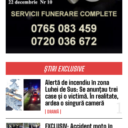
ȘTIRI EXCLUSIVE
Alertă de incendiu în zona
Luhei de Sus: Se anunțau trei
case și o victimă. În realitate,
ardea o singură cameră
DRAMĂ
EXCLUSIV: Accident moto în