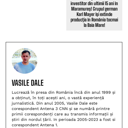
investitor din ultimii 15 ani în
Maramureș! Grupul german
Karl Mayer își extinde
producția în România tocmai
la Baia Mare!
VASILE DALE
Lucrează în presa din România încă din anul 1999 și
a obținut, în toți acești ani, o vastă experiență
jurnalistică. Din anul 2005, Vasile Dale este
corespondent Antena 3 CNN și se numără printre
primii corespondenți care au transmis informații și
știri din nordul țării. In perioada 2005-2023 a fost si
corespondent Antena 1.