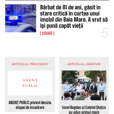
Bărbat de 81 de ani, găsit în
stare critică în curtea unui
imobil din Baia Mare. A vrut să
își pună capăt vieții
DRAMĂ
ARTICOLUL PRECEDENT
ARTICOLUL URMĂTOR
ANUNȚ PUBLIC privind decizia
etapei de încadrare
Ionel Bogdan și Gabriel Ștețco
au adus primul mare