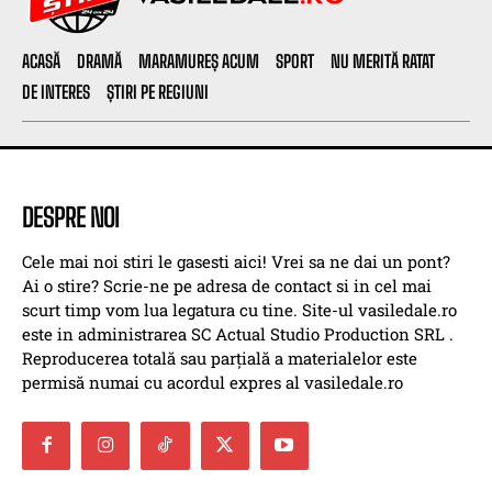
ACASĂ
DRAMĂ
MARAMUREȘ ACUM
SPORT
NU MERITĂ RATAT
DE INTERES
ȘTIRI PE REGIUNI
DESPRE NOI
Cele mai noi stiri le gasesti aici! Vrei sa ne dai un pont?
Ai o stire? Scrie-ne pe adresa de contact si in cel mai
scurt timp vom lua legatura cu tine. Site-ul vasiledale.ro
este in administrarea SC Actual Studio Production SRL .
Reproducerea totală sau parțială a materialelor este
permisă numai cu acordul expres al vasiledale.ro