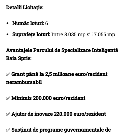
Detalii Licitație:
Număr loturi:
6
Suprafețe loturi:
Între 8.035 mp și 17.055 mp
Avantajele Parcului de Specializare Inteligentă
Baia Sprie:
✅
Grant până la 2,5 milioane euro/rezident
nerambursabil
✅
Minimis 200.000 euro/rezident
✅
Ajutor de inovare 220.000 euro/rezident
✅
Susținut de programe guvernamentale de