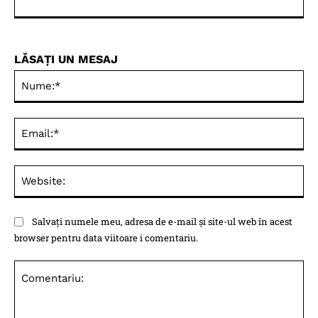
LĂSAȚI UN MESAJ
Nu
Ema
Web
Salvați numele meu, adresa de e-mail și site-ul web în acest
browser pentru data viitoare i comentariu.