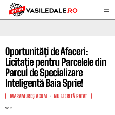
Oportunități de Afaceri:
Licitație pentru Parcelele din
Parcul de Specializare
Inteligentă Baia Sprie!
MARAMUREȘ ACUM
NU MERITĂ RATAT
9