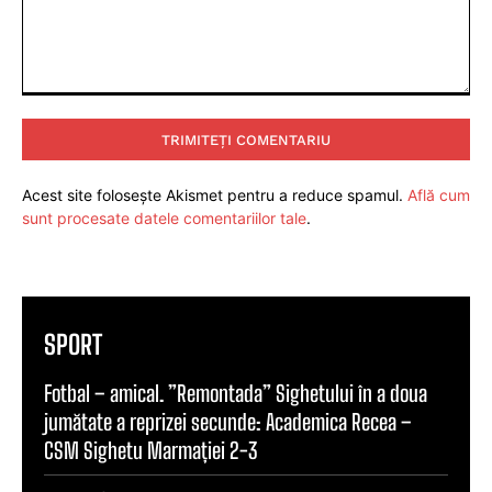
Comentariu:
Acest site folosește Akismet pentru a reduce spamul.
Află cum
sunt procesate datele comentariilor tale
.
SPORT
Fotbal – amical. ”Remontada” Sighetului în a doua
jumătate a reprizei secunde: Academica Recea –
CSM Sighetu Marmației 2-3