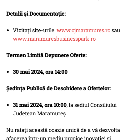
Detalii și Documentație:
Vizitați site-urile:
www.cjmaramures.ro
sau
www.maramuresbusinesspark.ro
Termen Limită Depunere Oferte:
30 mai 2024, ora 14:00
Ședința Publică de Deschidere a Ofertelor:
31 mai 2024, ora 10:00
, la sediul Consiliului
Județean Maramureș
Nu ratați această ocazie unică de a vă dezvolta
afacerea într-un mediu propice inovației și