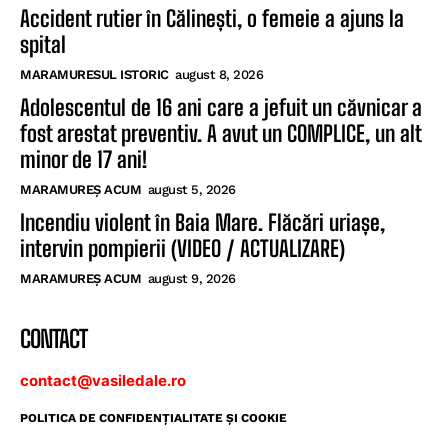
Accident rutier în Călinești, o femeie a ajuns la
spital
MARAMURESUL ISTORIC
august 8, 2026
Adolescentul de 16 ani care a jefuit un căvnicar a
fost arestat preventiv. A avut un COMPLICE, un alt
minor de 17 ani!
MARAMUREȘ ACUM
august 5, 2026
Incendiu violent în Baia Mare. Flăcări uriașe,
intervin pompierii (VIDEO / ACTUALIZARE)
MARAMUREȘ ACUM
august 9, 2026
CONTACT
contact@vasiledale.ro
POLITICA DE CONFIDENŢIALITATE ŞI COOKIE