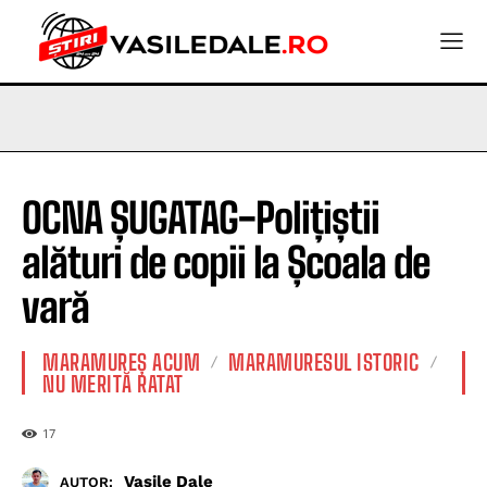
OCNA ȘUGATAG-Polițiștii
alături de copii la Școala de
vară
MARAMUREȘ ACUM
MARAMURESUL ISTORIC
NU MERITĂ RATAT
17
Vasile Dale
AUTOR: