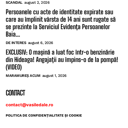
SCANDAL
august 2, 2026
Persoanele cu acte de identitate expirate sau
care au împlinit vârsta de 14 ani sunt rugate să
se prezinte la Serviciul Evidența Persoanelor
Baia...
DE INTERES
august 6, 2026
EXCLUSIV: O mașină a luat foc într-o benzinărie
din Hideaga! Angajații au împins-o de la pompă!
(VIDEO)
MARAMUREȘ ACUM
august 1, 2026
CONTACT
contact@vasiledale.ro
POLITICA DE CONFIDENŢIALITATE ŞI COOKIE