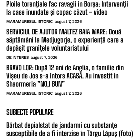
Ploile torențiale fac ravagii în Borșa: Intervenții
la case inundate și copac căzut – video
MARAMURESUL ISTORIC
august 7, 2026
SERVICIUL DE AJUTOR MALTEZ BAIA MARE: Două
săptămâni la Medjugorje, o experiență care a
depășit granițele voluntariatului
DE INTERES
august 7, 2026
BRAVO LOR: După 12 ani de Anglia, o familie din
Vișeu de Jos s-a întors ACASĂ. Au investit în
Shaormeria ”NO,I BUN”
MARAMURESUL ISTORIC
august 7, 2026
SUBIECTE POPULARE
Bărbat depialstat de jandarmi cu substanțe
susceptibile de a fi interzise în Târgu Lăpuș (foto)