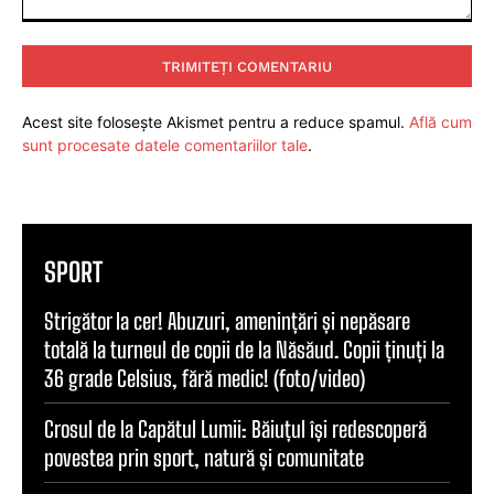
Comentariu:
Acest site folosește Akismet pentru a reduce spamul.
Află cum
sunt procesate datele comentariilor tale
.
SPORT
Strigător la cer! Abuzuri, amenințări și nepăsare
totală la turneul de copii de la Năsăud. Copii ținuți la
36 grade Celsius, fără medic! (foto/video)
Crosul de la Capătul Lumii: Băiuțul își redescoperă
povestea prin sport, natură și comunitate