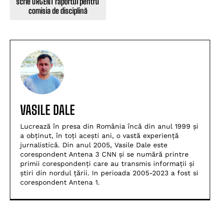
scrie URGENT raportul pentru
comisia de disciplină
VASILE DALE
Lucrează în presa din România încă din anul 1999 și
a obținut, în toți acești ani, o vastă experiență
jurnalistică. Din anul 2005, Vasile Dale este
corespondent Antena 3 CNN și se numără printre
primii corespondenți care au transmis informații și
știri din nordul țării. In perioada 2005-2023 a fost si
corespondent Antena 1.