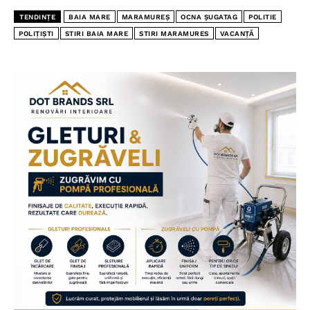
TENDINȚE
BAIA MARE
MARAMUREȘ
OCNA ȘUGATAG
POLITIE
POLIȚIȘTI
STIRI BAIA MARE
STIRI MARAMURES
VACANȚĂ