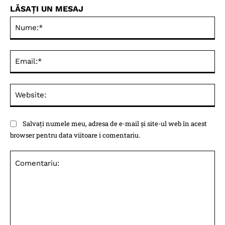
LĂSAȚI UN MESAJ
Nu
Ema
Web
Salvați numele meu, adresa de e-mail și site-ul web în acest
browser pentru data viitoare i comentariu.