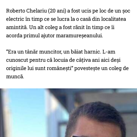
Roberto Chelariu (20 ani) a fost ucis pe loc de un șoc
electric în timp ce se lucra la o casă din localitatea
amintită. Un alt coleg a fost rănit în timp ce îi
acorda primul ajutor maramureșeanului.
”Era un tânăr muncitor, un băiat harnic. L-am
cunoscut pentru că locuia de câțiva ani aici deși
originile lui sunt românești” povestește un coleg de
muncă.