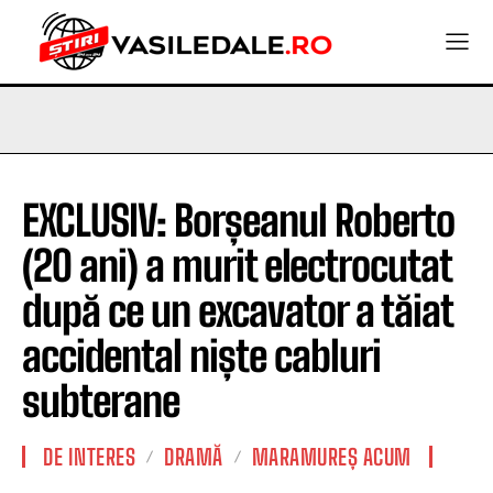
EXCLUSIV: Borșeanul Roberto
(20 ani) a murit electrocutat
după ce un excavator a tăiat
accidental niște cabluri
subterane
DE INTERES
DRAMĂ
MARAMUREȘ ACUM