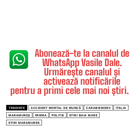
Abonează-te la canalul de
WhatsApp Vasile Dale.
Urmărește canalul și
activează notificările
pentru a primi cele mai noi știri.
TENDINȚE
ACCIDENT MORTAL DE MUNCĂ
CARABIENIERII
ITALIA
MARAMUREȘ
PARMA
POLITIE
STIRI BAIA MARE
STIRI MARAMURES