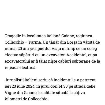
Tragedie în localitatea italiană Gaiano, regiunea
Collecchio – Parma. Un tânăr din Borșa în vârstă de
numai 20 ani și-a pierdut viața în timp ce un coleg
efectua săpături cu un excavator. Accidental, cupa
excavatorului ar fi tăiat niște cabluri subterane de la
rețeaua electrică.
Jurnaliștii italieni scriu că incidentul s-a petrecut
ieri 23 iulie 2024, în jurul orei 14.30 pe strada delle
Vigne din Gaiano, localitate situată la câțiva
kilometri de Collecchio.