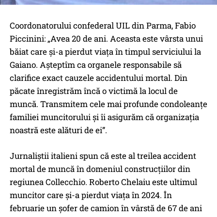
Coordonatorului confederal UIL din Parma, Fabio
Piccinini: „Avea 20 de ani. Aceasta este vârsta unui
băiat care și-a pierdut viața în timpul serviciului la
Gaiano. Așteptîm ca organele responsabile să
clarifice exact cauzele accidentului mortal. Din
păcate înregistrăm încă o victimă la locul de
muncă. Transmitem cele mai profunde condoleanțe
familiei muncitorului și îi asigurăm că organizația
noastră este alături de ei”.
Jurnaliștii italieni spun că este al treilea accident
mortal de muncă în domeniul construcțiilor din
regiunea Collecchio. Roberto Chelaiu este ultimul
muncitor care și-a pierdut viața în 2024. În
februarie un șofer de camion în vârstă de 67 de ani