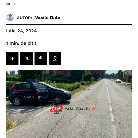
12
Vasile Dale
AUTOR:
iulie 24, 2024
de citit
1
min.