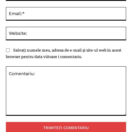
Ema
Web
Salvați numele meu, adresa de e-mail și site-ul web în acest
browser pentru data viitoare i comentariu.
Comentariu: