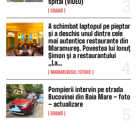
spital (VIDEO)
DRAMĂ
A schimbat laptopul pe pieptar
și a deschis unul dintre cele
mai autentice restaurante din
Maramureș. Povestea lui Ionuț
Șimon și a restaurantului
„La...
MARAMURESUL ISTORIC
Pompierii intervin pe strada
Bucovinei din Baia Mare – foto
– actualizare
DRAMĂ