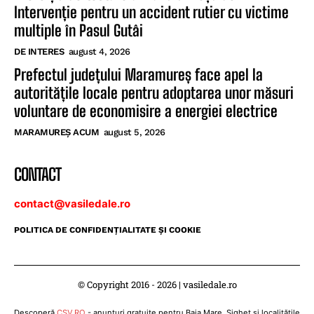
Intervenție pentru un accident rutier cu victime
multiple în Pasul Gutâi
DE INTERES
august 4, 2026
Prefectul județului Maramureș face apel la
autoritățile locale pentru adoptarea unor măsuri
voluntare de economisire a energiei electrice
MARAMUREȘ ACUM
august 5, 2026
CONTACT
contact@vasiledale.ro
POLITICA DE CONFIDENŢIALITATE ŞI COOKIE
© Copyright 2016 - 2026 | vasiledale.ro
Descoperă
CSV.RO
- anunțuri gratuite pentru Baia Mare, Sighet și localitățile