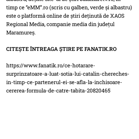
timp ce “eMM”.ro (scris cu galben, verde și albastru)
este o platformă online de știri deținută de XAOS
Regional Media, companie media din județul
Maramureș.
CITEȘTE ÎNTREAGA ȘTIRE PE FANATIK.RO
https://www.fanatik.ro/ce-hotarare-
surprinzatoare-a-luat-sotia-lui-catalin-chereches-
in-timp-ce-partenerul-ei-se-afla-la-inchisoare-
cererea-formula-de-catre-tabita-20820465