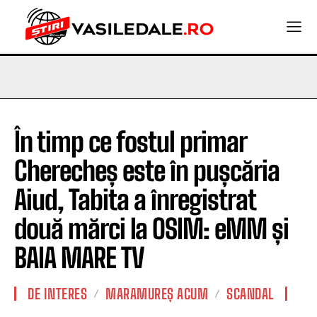
În timp ce fostul primar
Cherecheș este în pușcăria
Aiud, Tabita a înregistrat
două mărci la OSIM: eMM și
BAIA MARE TV
DE INTERES
MARAMUREȘ ACUM
SCANDAL