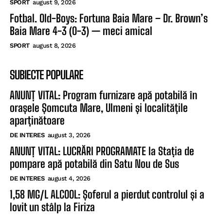
SPORT
august 9, 2026
Fotbal. Old-Boys: Fortuna Baia Mare – Dr. Brown’s
Baia Mare 4-3 (0-3) — meci amical
SPORT
august 8, 2026
SUBIECTE POPULARE
ANUNȚ VITAL: Program furnizare apă potabilă în
orașele Șomcuta Mare, Ulmeni și localitățile
aparținătoare
DE INTERES
august 3, 2026
ANUNȚ VITAL: LUCRĂRI PROGRAMATE la Stația de
pompare apă potabilă din Satu Nou de Sus
DE INTERES
august 4, 2026
1,58 MG/L ALCOOL: Șoferul a pierdut controlul și a
lovit un stâlp la Firiza