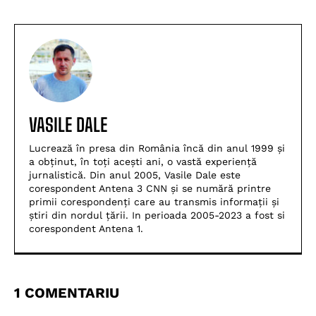
VASILE DALE
Lucrează în presa din România încă din anul 1999 și
a obținut, în toți acești ani, o vastă experiență
jurnalistică. Din anul 2005, Vasile Dale este
corespondent Antena 3 CNN și se numără printre
primii corespondenți care au transmis informații și
știri din nordul țării. In perioada 2005-2023 a fost si
corespondent Antena 1.
1 COMENTARIU