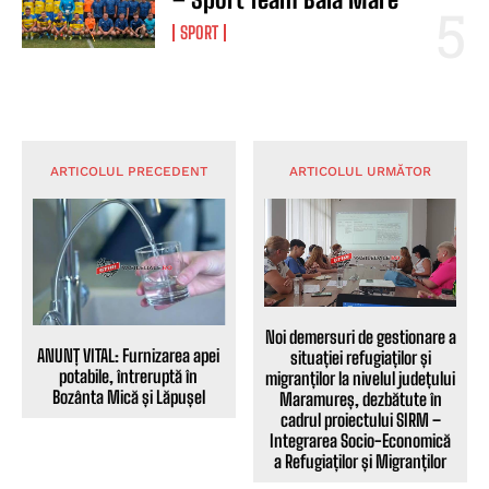
SPORT
ARTICOLUL PRECEDENT
ARTICOLUL URMĂTOR
Noi demersuri de gestionare a
ANUNȚ VITAL: Furnizarea apei
situației refugiaților și
potabile, întreruptă în
migranților la nivelul județului
Bozânta Mică și Lăpușel
Maramureș, dezbătute în
cadrul proiectului SIRM –
Integrarea Socio-Economică
a Refugiaților și Migranților