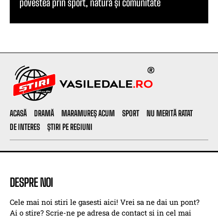
povestea prin sport, natură și comunitate
ACASĂ
DRAMĂ
MARAMUREȘ ACUM
SPORT
NU MERITĂ RATAT
DE INTERES
ȘTIRI PE REGIUNI
DESPRE NOI
Cele mai noi stiri le gasesti aici! Vrei sa ne dai un pont?
Ai o stire? Scrie-ne pe adresa de contact si in cel mai