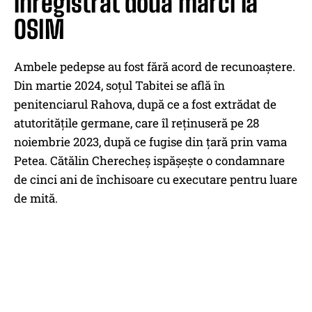
înregistrat două mărci la
OSIM
Ambele pedepse au fost fără acord de recunoaștere.
Din martie 2024, soțul Tabitei se află în
penitenciarul Rahova, după ce a fost extrădat de
atutoritățile germane, care îl reținuseră pe 28
noiembrie 2023, după ce fugise din țară prin vama
Petea. Cătălin Cherecheș ispășește o condamnare
de cinci ani de închisoare cu executare pentru luare
de mită.