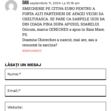
DAN
septembrie 11, 2024 La 10:16 am
SMECHERIE PE CITIVA EURO PENTRU A
FORTA ALTI PARTENERI DE AFACEI VECHI SA
CHELTUIASCA. SE PARE CA SARPELE UCIS DA
DIN COADA PINA DUPA APUSUL SOARELUI.
Oricum, marca CERECHES a apus in Baia Mare.
PS.
Doamna Chereches a nascut, mai are, sau a
renuntat la sarcina?
RĂSPUNDEȚI
LĂSAȚI UN MESAJ
Nu
Ema
Web