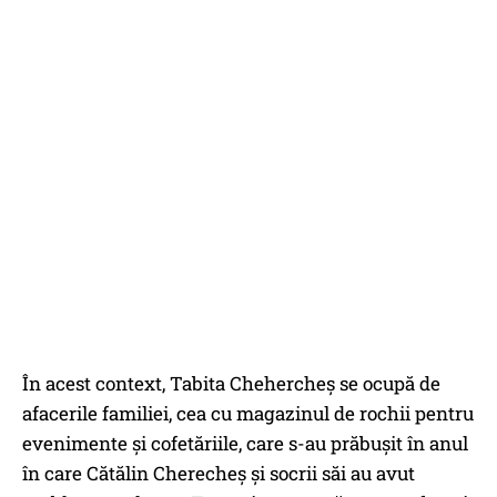
În acest context, Tabita Chehercheș se ocupă de
afacerile familiei, cea cu magazinul de rochii pentru
evenimente și cofetăriile, care s-au prăbușit în anul
în care Cătălin Cherecheș și socrii săi au avut