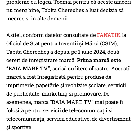
probleme cu legea. Tocmai pentru că aceste afaceri
nu merg bine, Tabita Cherecheș a luat decizia să
încerce și în alte domenii.
Astfel, conform datelor consultate de
FANATIK
la
Oficiul de Stat pentru Invenții și Mărci (OSIM),
Tabita Cherecheș a depus, pe 1 iulie 2024, două
cereri de înregistrare marcă.
Prima marcă este
“BAIA MARE TV”,
scrisă cu litere albastre. Această
marcă a fost înregistrată pentru produse de
imprimerie, papetărie și rechizite școlare, servicii
de publicitate, marketing și promovare. De
asemenea, marca “BAIA MARE TV” mai poate fi
folosită pentru servicii de telecomunicații și
telecomunicații, servicii educative, de divertisment
și sportive.