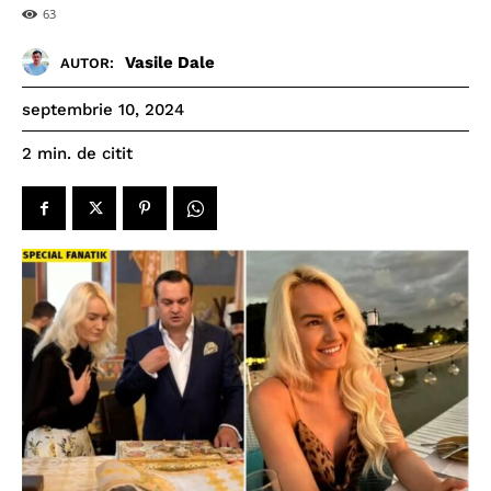
63
Vasile Dale
AUTOR:
septembrie 10, 2024
de citit
2
min.