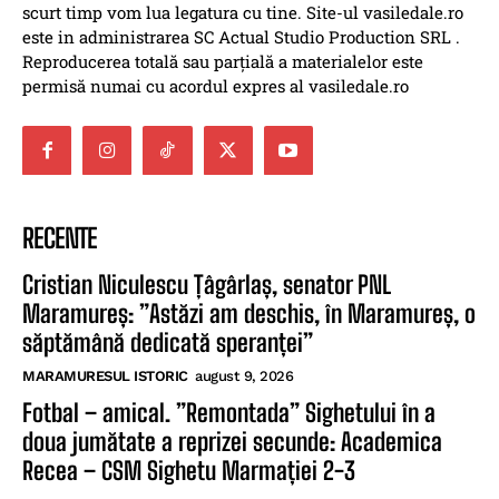
scurt timp vom lua legatura cu tine. Site-ul vasiledale.ro
este in administrarea SC Actual Studio Production SRL .
Reproducerea totală sau parțială a materialelor este
permisă numai cu acordul expres al vasiledale.ro
RECENTE
Cristian Niculescu Țâgârlaș, senator PNL
Maramureș: ”Astăzi am deschis, în Maramureș, o
săptămână dedicată speranței”
MARAMURESUL ISTORIC
august 9, 2026
Fotbal – amical. ”Remontada” Sighetului în a
doua jumătate a reprizei secunde: Academica
Recea – CSM Sighetu Marmației 2-3