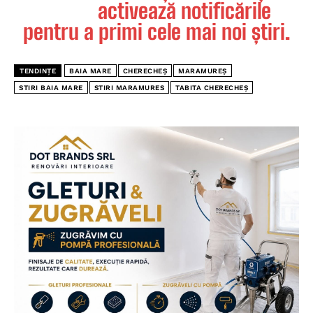
activează notificările
pentru a primi cele mai noi știri.
TENDINȚE
BAIA MARE
CHERECHEȘ
MARAMUREȘ
STIRI BAIA MARE
STIRI MARAMURES
TABITA CHERECHEȘ