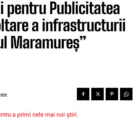
i pentru Publicitatea
ltare a infrastructurii
ţul Maramureș”
itit
ru a primi cele mai noi știri.