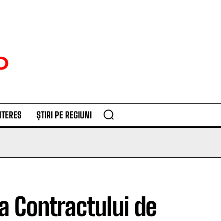
NTERES
ȘTIRI PE REGIUNI
 Contractului de