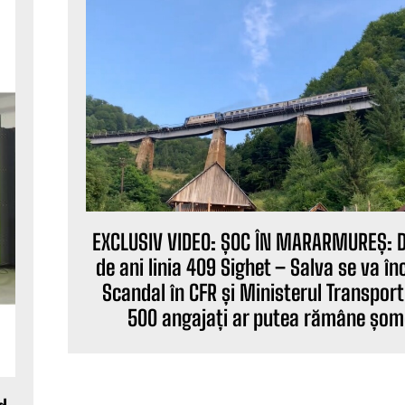
EXCLUSIV VIDEO: ȘOC ÎN MARARMUREȘ: 
de ani linia 409 Sighet – Salva se va înc
Scandal în CFR și Ministerul Transportu
500 angajați ar putea rămâne șom