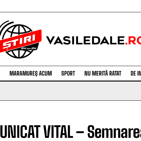
MARAMUREȘ ACUM
SPORT
NU MERITĂ RATAT
DE I
NICAT VITAL – Semnarea