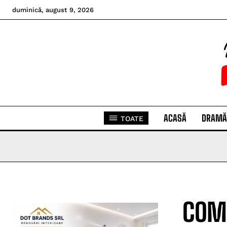
duminică, august 9, 2026
ACASĂ
DRAMĂ
TOATE
COMU