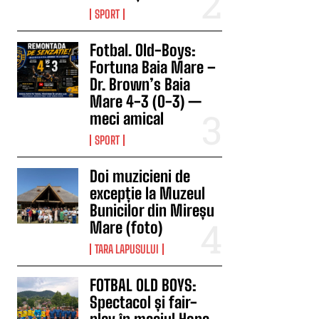
SPORT
Fotbal. Old-Boys:
Fortuna Baia Mare –
Dr. Brown’s Baia
Mare 4-3 (0-3) —
meci amical
SPORT
Doi muzicieni de
excepție la Muzeul
Bunicilor din Mireșu
Mare (foto)
TARA LAPUSULUI
FOTBAL OLD BOYS:
Spectacol și fair-