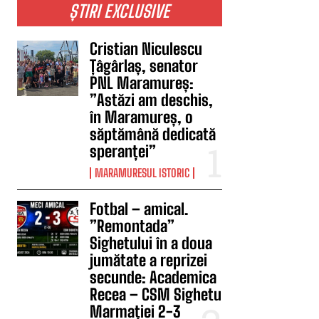
ȘTIRI EXCLUSIVE
Cristian Niculescu
Țâgârlaș, senator
PNL Maramureș:
”Astăzi am deschis,
în Maramureș, o
săptămână dedicată
speranței”
MARAMURESUL ISTORIC
Fotbal – amical.
”Remontada”
Sighetului în a doua
jumătate a reprizei
secunde: Academica
Recea – CSM Sighetu
Marmației 2-3