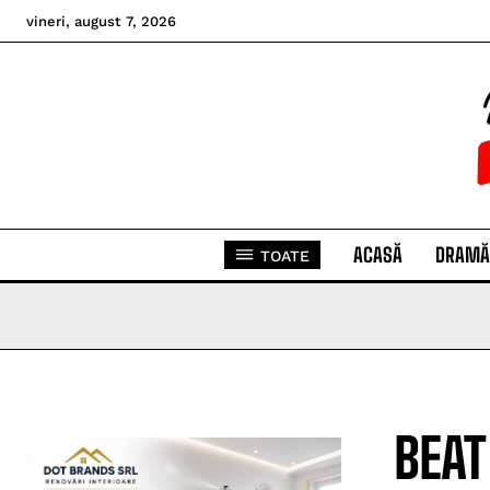
vineri, august 7, 2026
ACASĂ
DRAMĂ
TOATE
BEAT