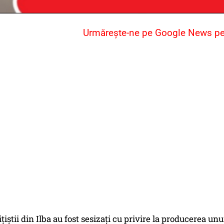
Urmărește-ne pe Google News pent
ițiștii din Ilba au fost sesizați cu privire la producerea u