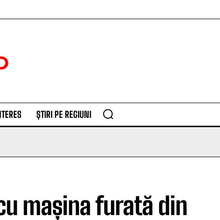
NTERES
ȘTIRI PE REGIUNI
 cu mașina furată din