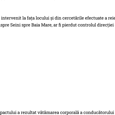
u intervenit la fața locului și din cercetările efectuate a re
spre Seini spre Baia Mare, ar fi pierdut controlul direcției 
actului a rezultat vătămarea corporală a conducătorului au