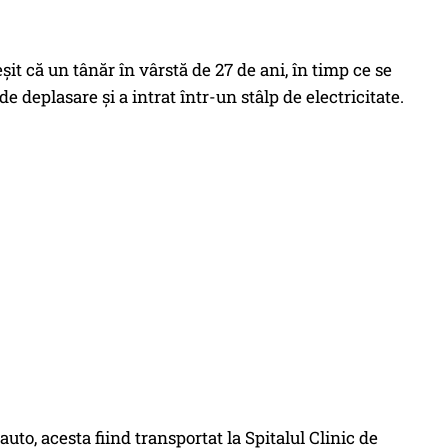
ieșit că un tânăr în vârstă de 27 de ani, în timp ce se
de deplasare și a intrat într-un stâlp de electricitate.
to, acesta fiind transportat la Spitalul Clinic de