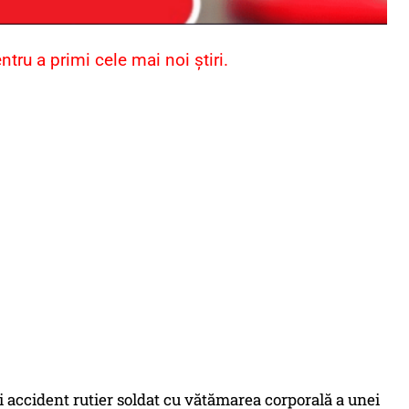
ru a primi cele mai noi știri.
nui accident rutier soldat cu vătămarea corporală a unei