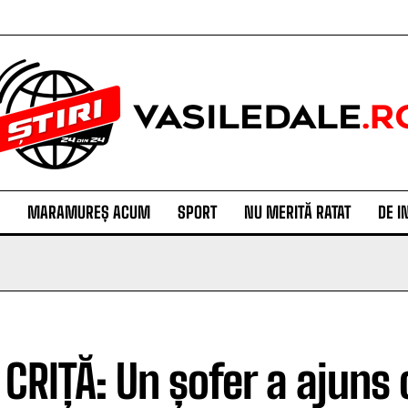
MARAMUREȘ ACUM
SPORT
NU MERITĂ RATAT
DE I
 CRIȚĂ: Un șofer a ajuns