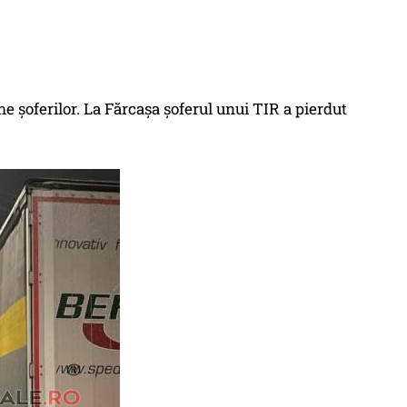
me șoferilor. La Fărcașa șoferul unui TIR a pierdut