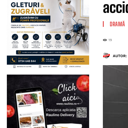
acci
DRAMĂ
19
AUTOR: