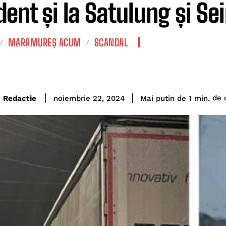
dent și la Satulung și Sei
MARAMUREȘ ACUM
SCANDAL
de c
Redactie
Mai putin de 1
min.
noiembrie 22, 2024