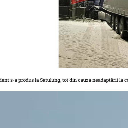
dent s-a produs la Satulung, tot din cauza neadaptării la c