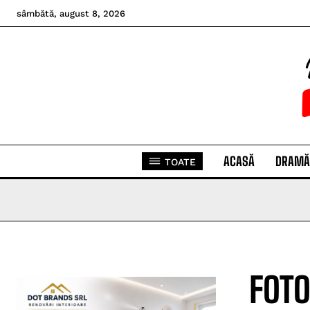
sâmbătă, august 8, 2026
ACASĂ
DRAMĂ
TOATE
FOTO