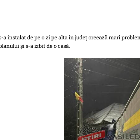
s-a instalat de pe o zi pe alta în județ creează mari proble
lanului și s-a izbit de o casă.