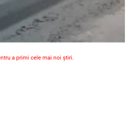
ru a primi cele mai noi știri.