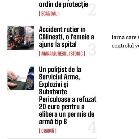
ordin de protecție
SCANDAL
Accident rutier în
Călinești, o femeie a
Iarna care 
ajuns la spital
controlul vo
MARAMURESUL ISTORIC
Un polițist de la
Serviciul Arme,
Explozivi și
Substanțe
Periculoase a refuzat
20 euro pentru a
elibera un permis de
armă tip B
DRAMĂ