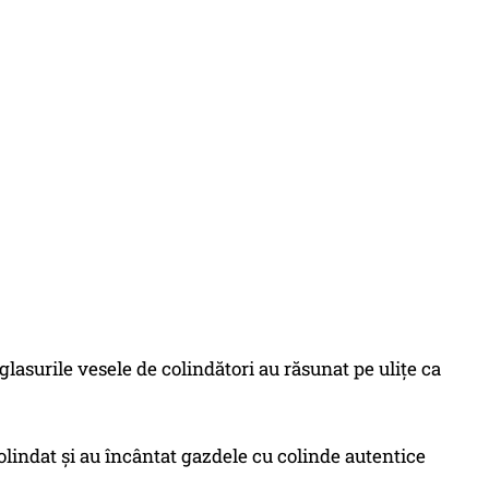
 glasurile vesele de colindători au răsunat pe ulițe ca
olindat și au încântat gazdele cu colinde autentice