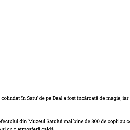
 colindat în Satu’ de pe Deal a fost încărcată de magie, iar
fectului din Muzeul Satului mai bine de 300 de copii au c
e și cu o atmosferă caldă