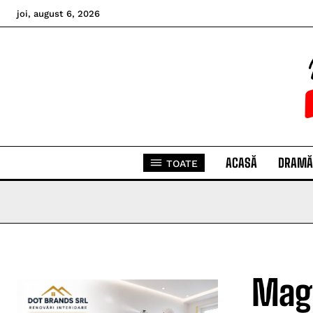
joi, august 6, 2026
ACASĂ
DRAMĂ
TOATE
Magi