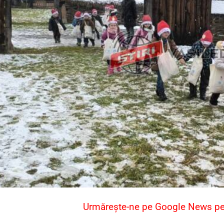
Urmărește-ne pe Google News pent