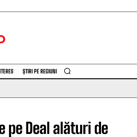
NTERES
ȘTIRI PE REGIUNI
e pe Deal alături de