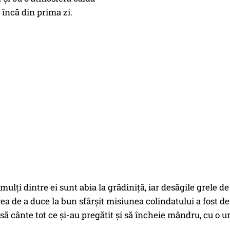
 încă din prima zi.
mulți dintre ei sunt abia la grădiniță, iar desăgile grele d
a de a duce la bun sfârșit misiunea colindatului a fost de
să cânte tot ce și-au pregătit și să încheie mândru, cu o