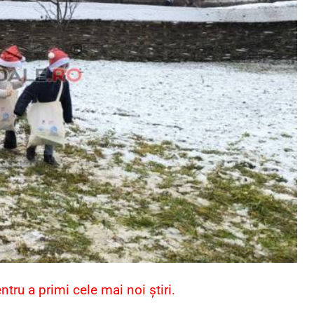
ru a primi cele mai noi știri.