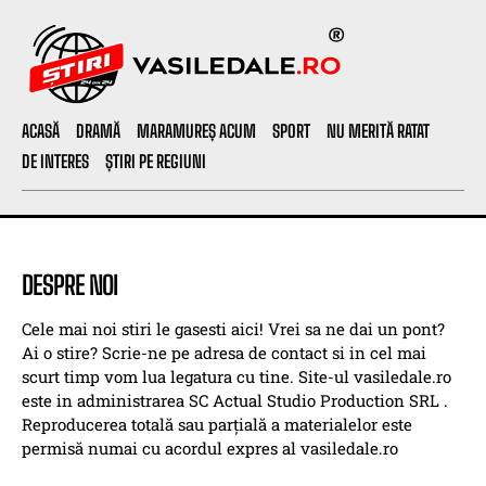
ACASĂ
DRAMĂ
MARAMUREȘ ACUM
SPORT
NU MERITĂ RATAT
DE INTERES
ȘTIRI PE REGIUNI
DESPRE NOI
Cele mai noi stiri le gasesti aici! Vrei sa ne dai un pont?
Ai o stire? Scrie-ne pe adresa de contact si in cel mai
scurt timp vom lua legatura cu tine. Site-ul vasiledale.ro
este in administrarea SC Actual Studio Production SRL .
Reproducerea totală sau parțială a materialelor este
permisă numai cu acordul expres al vasiledale.ro