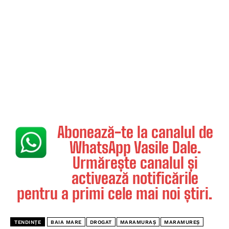
Abonează-te la canalul de
WhatsApp Vasile Dale.
Urmărește canalul și
activează notificările
pentru a primi cele mai noi știri.
TENDINȚE
BAIA MARE
DROGAT
MARAMURAȘ
MARAMUREȘ