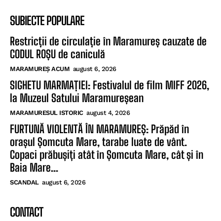
SUBIECTE POPULARE
Restricții de circulație în Maramureș cauzate de
CODUL ROȘU de caniculă
MARAMUREȘ ACUM
august 6, 2026
SIGHETU MARMAȚIEI: Festivalul de film MIFF 2026,
la Muzeul Satului Maramureșean
MARAMURESUL ISTORIC
august 4, 2026
FURTUNĂ VIOLENTĂ ÎN MARAMUREȘ: Prăpăd în
orașul Șomcuta Mare, tarabe luate de vânt.
Copaci prăbușiți atât în Șomcuta Mare, cât și în
Baia Mare...
SCANDAL
august 6, 2026
CONTACT