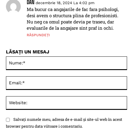
DAN
decembrie 18, 2024 La 4:02 pm
Ma bucur ca angajarile de fac fara psihologi,
desi avem o structura plina de profesionisti.
Nu neg ca omul poate devia pe traseu, dar
evaluarile de la angajare sint praf in ochi.
RĂSPUNDEȚI
LĂSAȚI UN MESAJ
Nu
Ema
Web
Salvați numele meu, adresa de e-mail și site-ul web în acest
browser pentru data viitoare i comentariu.