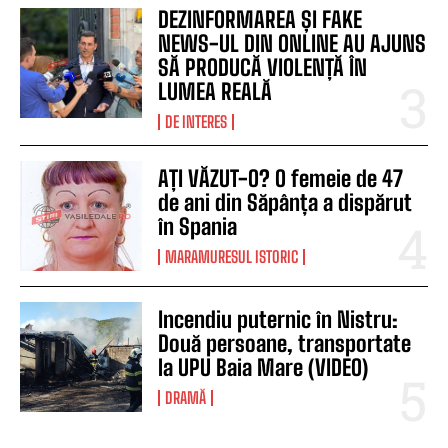
DEZINFORMAREA ȘI FAKE
NEWS-UL DIN ONLINE AU AJUNS
SĂ PRODUCĂ VIOLENȚĂ ÎN
LUMEA REALĂ
DE INTERES
AȚI VĂZUT-O? O femeie de 47
de ani din Săpânța a dispărut
în Spania
MARAMURESUL ISTORIC
Incendiu puternic în Nistru:
Două persoane, transportate
la UPU Baia Mare (VIDEO)
DRAMĂ