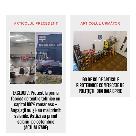
ARTICOLUL PRECEDENT
ARTICOLUL URMĂTOR
160 DE KG DE ARTICOLE
PIROTEHNICE CONFISCATE DE
POLIȚIȘTII DIN BAIA SPRIE
EXCLUSIV: Protest la prima
fabrică de textile tehnice cu
capital 100% românesc –
Angajații nu și-au mai primit
salariile. Astăzi au primit
salariul pe octombrie
(ACTUALIZARE)