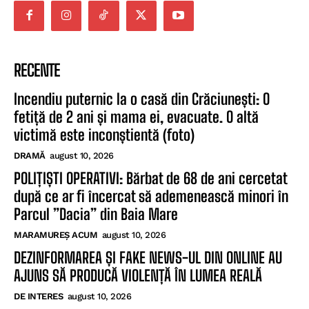
RECENTE
Incendiu puternic la o casă din Crăciunești: O
fetiță de 2 ani și mama ei, evacuate. O altă
victimă este inconștientă (foto)
DRAMĂ
august 10, 2026
POLIȚIȘTI OPERATIVI: Bărbat de 68 de ani cercetat
după ce ar fi încercat să ademenească minori în
Parcul ”Dacia” din Baia Mare
MARAMUREȘ ACUM
august 10, 2026
DEZINFORMAREA ȘI FAKE NEWS-UL DIN ONLINE AU
AJUNS SĂ PRODUCĂ VIOLENȚĂ ÎN LUMEA REALĂ
DE INTERES
august 10, 2026