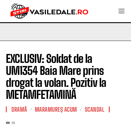
EXCLUSIV: Soldat de la
UM1354 Baia Mare prins
drogat la volan. Pozitiv la
METAMFETAMINĂ
DRAMĂ
MARAMUREȘ ACUM
SCANDAL
30