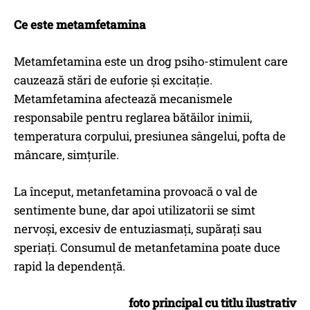
Ce este metamfetamina
Metamfetamina este un drog psiho-stimulent care
cauzează stări de euforie și excitație.
Metamfetamina afectează mecanismele
responsabile pentru reglarea bătăilor inimii,
temperatura corpului, presiunea sângelui, pofta de
mâncare, simțurile.
La început, metanfetamina provoacă o val de
sentimente bune, dar apoi utilizatorii se simt
nervoși, excesiv de entuziasmați, supărați sau
speriați. Consumul de metanfetamina poate duce
rapid la dependență.
foto principal cu titlu ilustrativ