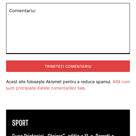
Comentariu:
Acest site folosește Akismet pentru a reduce spamul.
Află cum
sunt procesate datele comentariilor tale
.
SPORT