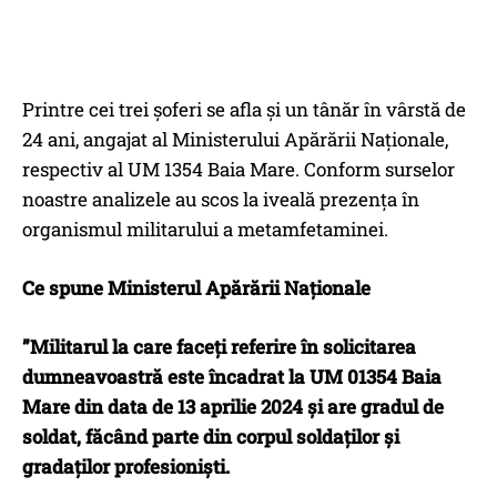
Printre cei trei șoferi se afla și un tânăr în vârstă de
24 ani, angajat al Ministerului Apărării Naționale,
respectiv al UM 1354 Baia Mare. Conform surselor
noastre analizele au scos la iveală prezența în
organismul militarului a metamfetaminei.
Ce spune Ministerul Apărării Naționale
”Militarul la care faceți referire în solicitarea
dumneavoastră este încadrat la UM 01354 Baia
Mare din data de 13 aprilie 2024 și are gradul de
soldat, făcând parte din corpul soldaților și
gradaților profesioniști.