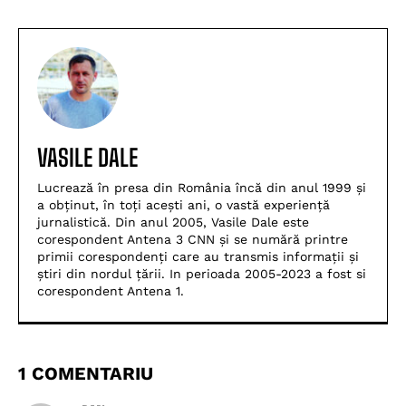
VASILE DALE
Lucrează în presa din România încă din anul 1999 și
a obținut, în toți acești ani, o vastă experiență
jurnalistică. Din anul 2005, Vasile Dale este
corespondent Antena 3 CNN și se numără printre
primii corespondenți care au transmis informații și
știri din nordul țării. In perioada 2005-2023 a fost si
corespondent Antena 1.
1 COMENTARIU