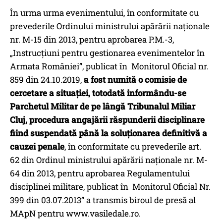
În urma urma evenimentului, în conformitate cu
prevederile Ordinului ministrului apărării naționale
nr. M-15 din 2013, pentru aprobarea P.M.-3,
„Instrucțiuni pentru gestionarea evenimentelor în
Armata României”, publicat în Monitorul Oficial nr.
859 din 24.10.2019,
a fost numită o comisie de
cercetare a situației, totodată informându-se
Parchetul Militar de pe lângă Tribunalul Miliar
Cluj, procedura angajării răspunderii disciplinare
fiind suspendată până la soluționarea definitivă a
cauzei penale
, în conformitate cu prevederile art.
62 din Ordinul ministrului apărării naționale nr. M-
64 din 2013, pentru aprobarea Regulamentului
disciplinei militare, publicat în Monitorul Oficial Nr.
399 din 03.07.2013” a transmis biroul de presă al
MApN pentru www.vasiledale.ro.