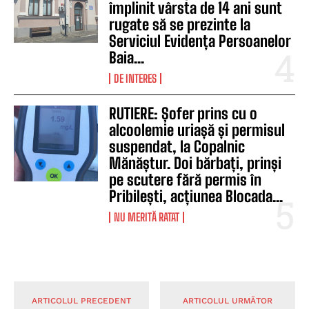
împlinit vârsta de 14 ani sunt
rugate să se prezinte la
Serviciul Evidența Persoanelor
Baia...
DE INTERES
RUTIERE: Șofer prins cu o
alcoolemie uriașă și permisul
suspendat, la Copalnic
Mănăștur. Doi bărbați, prinși
pe scutere fără permis în
Pribilești, acțiunea Blocada...
NU MERITĂ RATAT
ARTICOLUL PRECEDENT
ARTICOLUL URMĂTOR