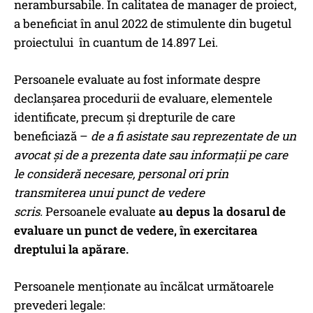
nerambursabile. În calitatea de manager de proiect,
a beneficiat în anul 2022 de stimulente din bugetul
proiectului în cuantum de 14.897 Lei.
Persoanele evaluate au fost informate despre
declanșarea procedurii de evaluare, elementele
identificate, precum și drepturile de care
beneficiază –
de a fi asistate sau reprezentate de un
avocat și de a prezenta date sau informații pe care
le consideră necesare, personal ori prin
transmiterea unui punct de vedere
scris.
Persoanele evaluate
au depus la dosarul de
evaluare un punct de vedere, în exercitarea
dreptului la apărare.
Persoanele menționate au încălcat următoarele
prevederi legale: