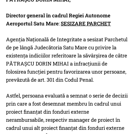
Director general în cadrul Regiei Autonome
Aeroportul Satu Mare
:
SESIZARE PARCHET
Agenția Națională de Integritate a sesizat Parchetul
de pe lângă Judecătoria Satu Mare cu privire la
existența indiciilor referitoare la săvârșirea de către
PĂTRAȘCU DORIN MIHAI a infracțiunii de
folosirea funcției pentru favorizarea unor persoane,
prevăzută de art. 301 din Codul Penal.
Astfel, persoana evaluată a semnat o serie de decizii
prin care a fost desemnat membru în cadrul unui
proiect finanțat din fonduri externe
nerambursabile, respectiv manager de proiect în
cadrul unui alt proiect finanțat din fonduri externe