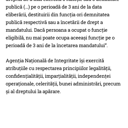
publică (…) pe o perioadă de 3 ani de la data
eliberării, destituirii din funcția ori demnitatea
publică respectivă sau a încetării de drept a
mandatului. Dacă persoana a ocupat o funcție
eligibilă, nu mai poate ocupa aceeași funcție pe o
perioadă de 3 ani de la încetarea mandatului”.
Agenția Națională de Integritate își exercită
atribuțiile cu respectarea principiilor legalității,
confidențialității, imparțialității, independenței
operaționale, celerității, bunei administrări, precum
și al dreptului la apărare.