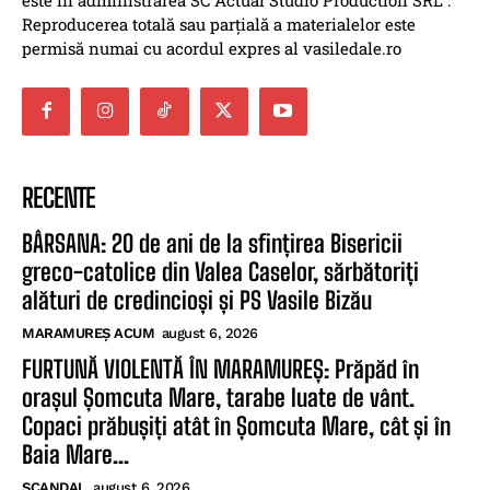
Reproducerea totală sau parțială a materialelor este
permisă numai cu acordul expres al vasiledale.ro
RECENTE
BÂRSANA: 20 de ani de la sfințirea Bisericii
greco-catolice din Valea Caselor, sărbătoriți
alături de credincioși și PS Vasile Bizău
MARAMUREȘ ACUM
august 6, 2026
FURTUNĂ VIOLENTĂ ÎN MARAMUREȘ: Prăpăd în
orașul Șomcuta Mare, tarabe luate de vânt.
Copaci prăbușiți atât în Șomcuta Mare, cât și în
Baia Mare...
SCANDAL
august 6, 2026