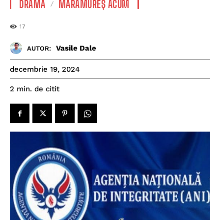
DRAMĂ
MARAMUREȘ ACUM
17
Vasile Dale
AUTOR:
decembrie 19, 2024
de citit
2
min.