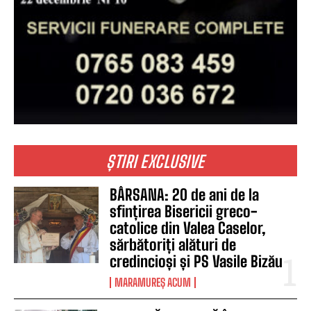
ȘTIRI EXCLUSIVE
BÂRSANA: 20 de ani de la
sfințirea Bisericii greco-
catolice din Valea Caselor,
sărbătoriți alături de
credincioși și PS Vasile Bizău
MARAMUREȘ ACUM