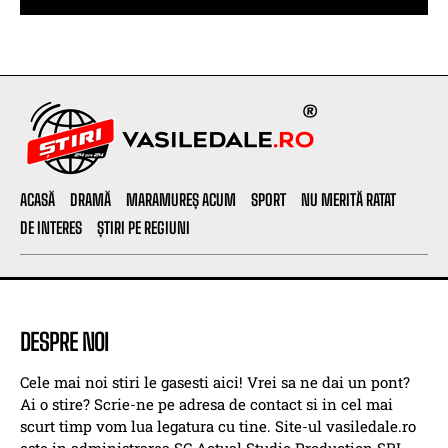
ACASĂ
DRAMĂ
MARAMUREȘ ACUM
SPORT
NU MERITĂ RATAT
DE INTERES
ȘTIRI PE REGIUNI
DESPRE NOI
Cele mai noi stiri le gasesti aici! Vrei sa ne dai un pont?
Ai o stire? Scrie-ne pe adresa de contact si in cel mai
scurt timp vom lua legatura cu tine. Site-ul vasiledale.ro
este in administrarea SC Actual Studio Production SRL .