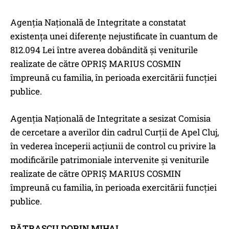
Agenția Națională de Integritate a constatat
existența unei diferențe nejustificate în cuantum de
812.094 Lei între averea dobândită și veniturile
realizate de către OPRIȘ MARIUS COSMIN
împreună cu familia, în perioada exercitării funcției
publice.
Agenția Națională de Integritate a sesizat Comisia
de cercetare a averilor din cadrul Curții de Apel Cluj,
în vederea începerii acțiunii de control cu privire la
modificările patrimoniale intervenite și veniturile
realizate de către OPRIȘ MARIUS COSMIN
împreună cu familia, în perioada exercitării funcției
publice.
PĂTRAȘCU DORIN MIHAI,