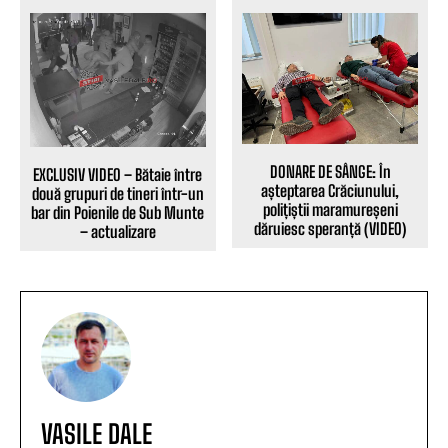
DONARE DE SÂNGE: În
EXCLUSIV VIDEO – Bătaie între
așteptarea Crăciunului,
două grupuri de tineri într-un
polițiștii maramureșeni
bar din Poienile de Sub Munte
dăruiesc speranță (VIDEO)
– actualizare
VASILE DALE