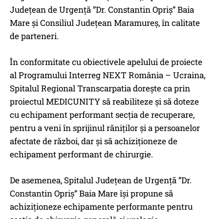
Județean de Urgență ”Dr. Constantin Opriș” Baia
Mare și Consiliul Județean Maramureș, în calitate
de parteneri.
În conformitate cu obiectivele apelului de proiecte
al Programului Interreg NEXT România – Ucraina,
Spitalul Regional Transcarpatia dorește ca prin
proiectul MEDICUNITY să reabiliteze și să doteze
cu echipament performant secția de recuperare,
pentru a veni în sprijinul răniților și a persoanelor
afectate de război, dar și să achiziționeze de
echipament performant de chirurgie.
De asemenea, Spitalul Județean de Urgență ”Dr.
Constantin Opriș” Baia Mare își propune să
achiziționeze echipamente performante pentru