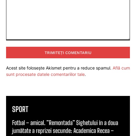
Comentariu:
Acest site folosește Akismet pentru a reduce spamul.
Află cum
sunt procesate datele comentariilor tale
.
SPORT
Fotbal – amical. ”Remontada” Sighetului în a doua
jumătate a reprizei secunde: Academica Recea –