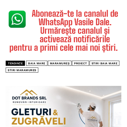
Abonează-te la canalul de
WhatsApp Vasile Dale.
Urmărește canalul și
activează notificările
pentru a primi cele mai noi știri.
TENDINȚE
BAIA MARE
MARAMUREȘ
PROIECT
STIRI BAIA MARE
STIRI MARAMURES