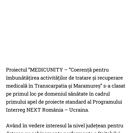
Proiectul ”MEDICUNITY – ”Coerență pentru
îmbunătățirea activităților de tratare și recuperare
medicală în Transcarpatia și Maramureș” s-a clasat
pe primul loc pe domeniul sănătate în cadrul
primului apel de proiecte standard al Programului
Interreg NEXT România – Ucraina.
Având în vedere interesul la nivel județean pentru