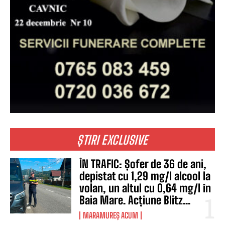
ȘTIRI EXCLUSIVE
ÎN TRAFIC: Șofer de 36 de ani,
depistat cu 1,29 mg/l alcool la
volan, un altul cu 0,64 mg/l în
Baia Mare. Acțiune Blitz...
MARAMUREȘ ACUM