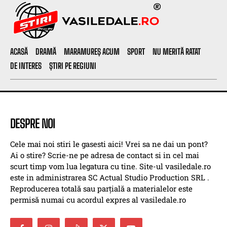
ACASĂ
DRAMĂ
MARAMUREȘ ACUM
SPORT
NU MERITĂ RATAT
DE INTERES
ȘTIRI PE REGIUNI
DESPRE NOI
Cele mai noi stiri le gasesti aici! Vrei sa ne dai un pont?
Ai o stire? Scrie-ne pe adresa de contact si in cel mai
scurt timp vom lua legatura cu tine. Site-ul vasiledale.ro
este in administrarea SC Actual Studio Production SRL .
Reproducerea totală sau parțială a materialelor este
permisă numai cu acordul expres al vasiledale.ro