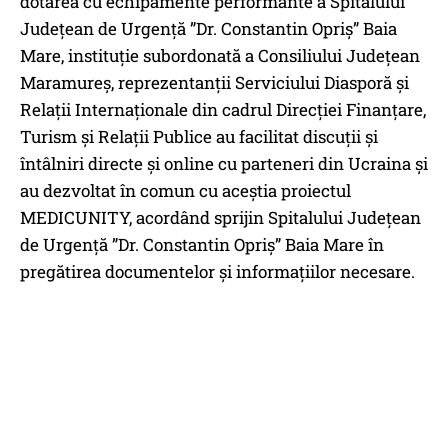
dotarea cu echipamente performante a Spitalului
Județean de Urgență ”Dr. Constantin Opriș” Baia
Mare, instituție subordonată a Consiliului Județean
Maramureș, reprezentanții Serviciului Diasporă și
Relații Internaționale din cadrul Direcției Finanțare,
Turism și Relații Publice au facilitat discuții și
întâlniri directe și online cu parteneri din Ucraina și
au dezvoltat în comun cu aceștia proiectul
MEDICUNITY, acordând sprijin Spitalului Județean
de Urgență ”Dr. Constantin Opriș” Baia Mare în
pregătirea documentelor și informațiilor necesare.