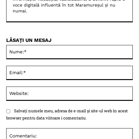
voce digitală influentă în tot Maramureșul și nu
numai.
LĂSAȚI UN MESAJ
Nu
Ema
Web
Salvați numele meu, adresa de e-mail și site-ul web în acest
browser pentru data viitoare i comentariu.