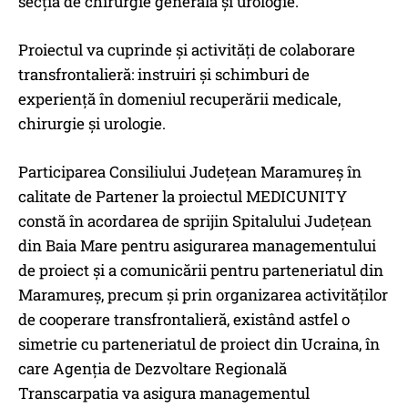
secția de chirurgie generală și urologie.
Proiectul va cuprinde și activități de colaborare
transfrontalieră: instruiri și schimburi de
experiență în domeniul recuperării medicale,
chirurgie și urologie.
Participarea Consiliului Județean Maramureș în
calitate de Partener la proiectul MEDICUNITY
constă în acordarea de sprijin Spitalului Județean
din Baia Mare pentru asigurarea managementului
de proiect și a comunicării pentru parteneriatul din
Maramureș, precum și prin organizarea activităților
de cooperare transfrontalieră, existând astfel o
simetrie cu parteneriatul de proiect din Ucraina, în
care Agenția de Dezvoltare Regională
Transcarpatia va asigura managementul