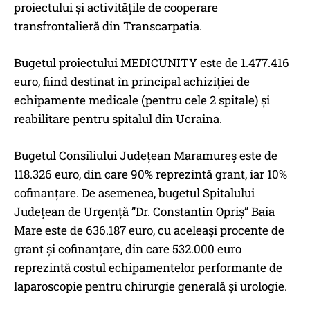
proiectului și activitățile de cooperare
transfrontalieră din Transcarpatia.
Bugetul proiectului MEDICUNITY este de 1.477.416
euro, fiind destinat în principal achiziției de
echipamente medicale (pentru cele 2 spitale) și
reabilitare pentru spitalul din Ucraina.
Bugetul Consiliului Județean Maramureș este de
118.326 euro, din care 90% reprezintă grant, iar 10%
cofinanțare. De asemenea, bugetul Spitalului
Județean de Urgență ”Dr. Constantin Opriș” Baia
Mare este de 636.187 euro, cu aceleași procente de
grant și cofinanțare, din care 532.000 euro
reprezintă costul echipamentelor performante de
laparoscopie pentru chirurgie generală și urologie.