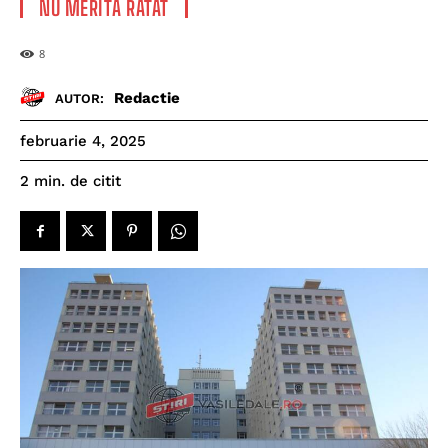
NU MERITĂ RATAT
8
Redactie
AUTOR:
februarie 4, 2025
de citit
2
min.