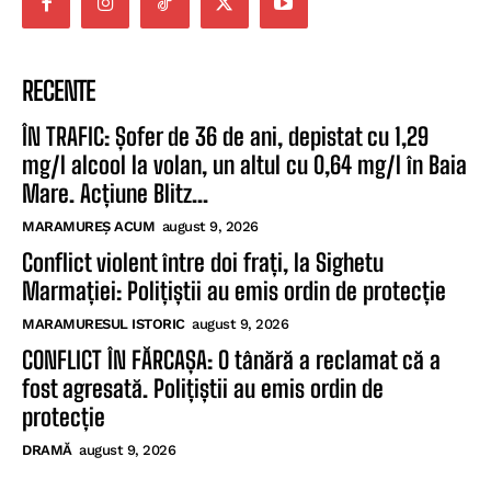
RECENTE
ÎN TRAFIC: Șofer de 36 de ani, depistat cu 1,29
mg/l alcool la volan, un altul cu 0,64 mg/l în Baia
Mare. Acțiune Blitz...
MARAMUREȘ ACUM
august 9, 2026
Conflict violent între doi frați, la Sighetu
Marmației: Polițiștii au emis ordin de protecție
MARAMURESUL ISTORIC
august 9, 2026
CONFLICT ÎN FĂRCAȘA: O tânără a reclamat că a
fost agresată. Polițiștii au emis ordin de
protecție
DRAMĂ
august 9, 2026