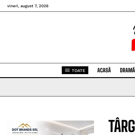
vineri, august 7, 2026
ACASĂ
DRAMĂ
TOATE
TÂRG