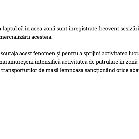
aptul că în acea zonă sunt înregistrate frecvent sesizări
ercializării acesteia.
scuraja acest fenomen și pentru a sprijini activitatea lucr
aramureșeni intensifică activitatea de patrulare în zonă 
a transporturilor de masă lemnoasa sancționând orice abat