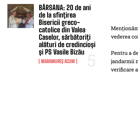
BÂRSANA: 20 de ani
de la sfințirea
Bisericii greco-
Menționăm f
catolice din Valea
vederea com
Caselor, sărbătoriți
alături de credincioși
și PS Vasile Bizău
Pentru a de
jandarmii m
MARAMUREȘ ACUM
verificare 