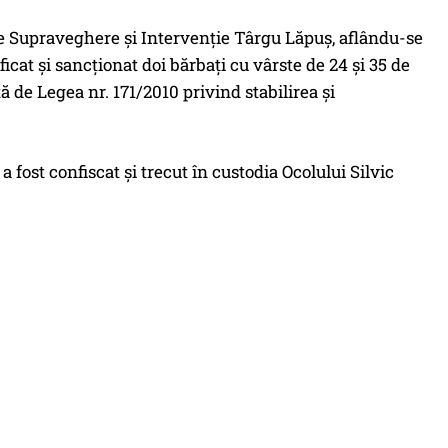
 de Supraveghere și Intervenție Târgu Lăpuș, aflându-se
ficat și sancționat doi bărbați cu vârste de 24 și 35 de
 de Legea nr. 171/2010 privind stabilirea și
 fost confiscat și trecut în custodia Ocolului Silvic