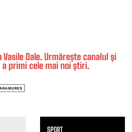
Vasile Dale. Urmărește canalul și
 a primi cele mai noi știri.
MARAMURES
SPORT