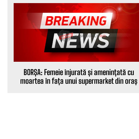
BORȘA: Femeie înjurată și amenințată cu
moartea în fața unui supermarket din oraș