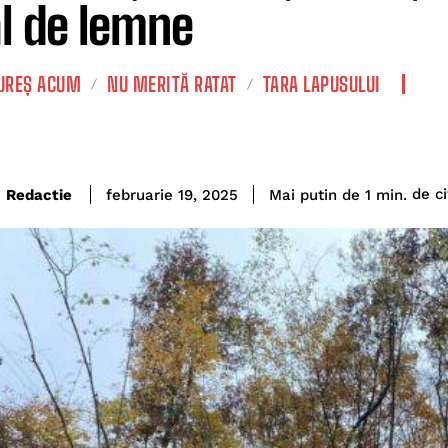
al de lemne
REȘ ACUM
NU MERITĂ RATAT
TARA LAPUSULUI
de ci
Redactie
Mai putin de 1
min.
februarie 19, 2025