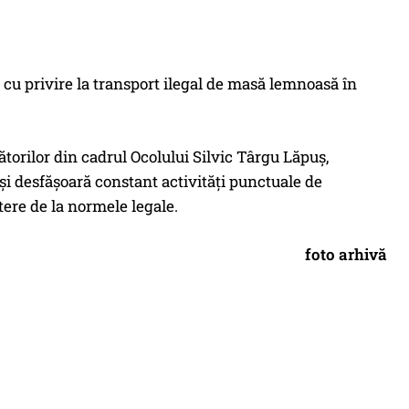
 cu privire la transport ilegal de masă lemnoasă în
ătorilor din cadrul Ocolului Silvic Târgu Lăpuș,
și desfășoară constant activități punctuale de
ere de la normele legale.
foto arhivă