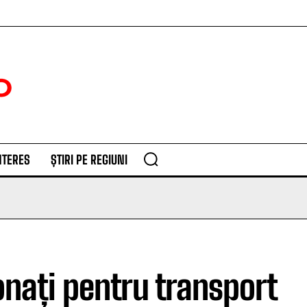
NTERES
ȘTIRI PE REGIUNI
onați pentru transport