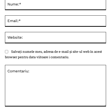
Nu
Ema
Web
Salvați numele meu, adresa de e-mail și site-ul web în acest
browser pentru data viitoare i comentariu.
Comentariu: