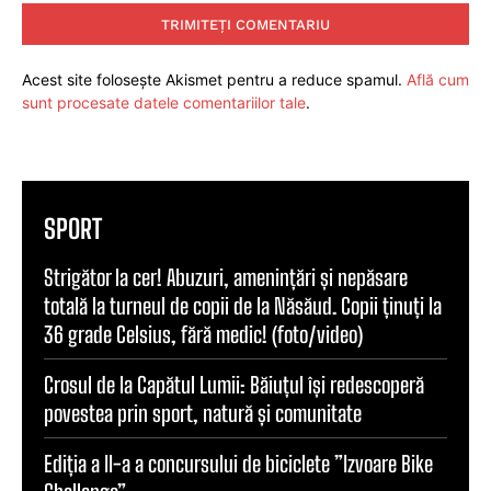
Acest site folosește Akismet pentru a reduce spamul.
Află cum
sunt procesate datele comentariilor tale
.
SPORT
Strigător la cer! Abuzuri, amenințări și nepăsare
totală la turneul de copii de la Năsăud. Copii ținuți la
36 grade Celsius, fără medic! (foto/video)
Crosul de la Capătul Lumii: Băiuțul își redescoperă
povestea prin sport, natură și comunitate
Ediția a II-a a concursului de biciclete ”Izvoare Bike