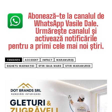
Abonează-te la canalul de
WhatsApp Vasile Dale.
Urmărește canalul și
activează notificările
pentru a primi cele mai noi știri.
TENDINȚE
ACCIDENT
IMPACT
MARAMUREȘ
SIGHETU MARMAȚIEI
STIRI BAIA MARE
STIRI MARAMURES