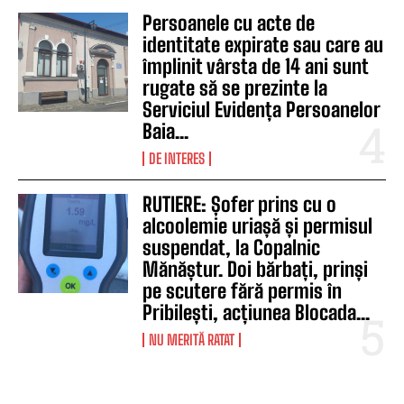
Persoanele cu acte de
identitate expirate sau care au
împlinit vârsta de 14 ani sunt
rugate să se prezinte la
Serviciul Evidența Persoanelor
Baia...
DE INTERES
RUTIERE: Șofer prins cu o
alcoolemie uriașă și permisul
suspendat, la Copalnic
Mănăștur. Doi bărbați, prinși
pe scutere fără permis în
Pribilești, acțiunea Blocada...
NU MERITĂ RATAT