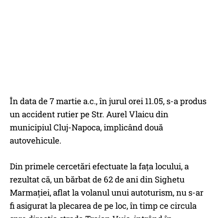
În data de 7 martie a.c., în jurul orei 11.05, s-a produs
un accident rutier pe Str. Aurel Vlaicu din
municipiul Cluj-Napoca, implicând două
autovehicule.
Din primele cercetări efectuate la fața locului, a
rezultat că, un bărbat de 62 de ani din Sighetu
Marmației, aflat la volanul unui autoturism, nu s-ar
fi asigurat la plecarea de pe loc, în timp ce circula