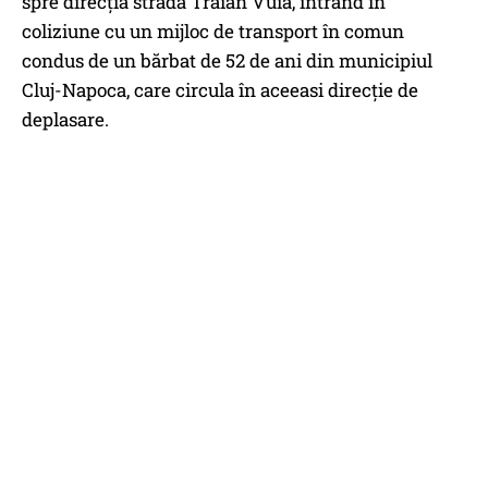
spre direcția strada Traian Vuia, intrând în
coliziune cu un mijloc de transport în comun
condus de un bărbat de 52 de ani din municipiul
Cluj-Napoca, care circula în aceeasi direcție de
deplasare.