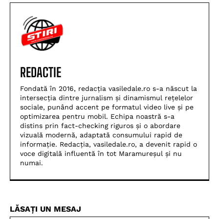
REDACTIE
Fondată în 2016, redacția vasiledale.ro s-a născut la
intersecția dintre jurnalism și dinamismul rețelelor
sociale, punând accent pe formatul video live și pe
optimizarea pentru mobil. Echipa noastră s-a
distins prin fact-checking riguros și o abordare
vizuală modernă, adaptată consumului rapid de
informație. Redacția, vasiledale.ro, a devenit rapid o
voce digitală influentă în tot Maramureșul și nu
numai.
LĂSAȚI UN MESAJ