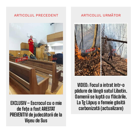
ARTICOLUL PRECEDENT
ARTICOLUL URMĂTOR
VIDEO: Focul a intrat într-o
pădure de lângă satul Libotin.
Oamenii se luptă cu flăcările.
La Tg Lăpuș o femeie găsită
EXCLUSIV – Escrocul cu o mie
carbonizată (actualizare)
de fețe a fost ARESTAT
PREVENTIV de judecătorii de la
Vișeu de Sus