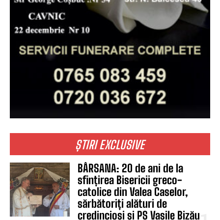
ȘTIRI EXCLUSIVE
BÂRSANA: 20 de ani de la
sfințirea Bisericii greco-
catolice din Valea Caselor,
sărbătoriți alături de
credincioși și PS Vasile Bizău