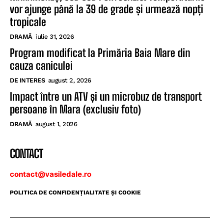
vor ajunge până la 39 de grade și urmează nopți
tropicale
DRAMĂ
iulie 31, 2026
Program modificat la Primăria Baia Mare din
cauza caniculei
DE INTERES
august 2, 2026
Impact între un ATV și un microbuz de transport
persoane în Mara (exclusiv foto)
DRAMĂ
august 1, 2026
CONTACT
contact@vasiledale.ro
POLITICA DE CONFIDENŢIALITATE ŞI COOKIE