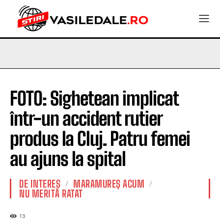
FOTO: Sighetean implicat
într-un accident rutier
produs la Cluj. Patru femei
au ajuns la spital
DE INTERES
MARAMUREȘ ACUM
NU MERITĂ RATAT
13