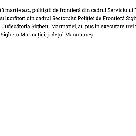
8 martie a.c., polițiștii de frontieră din cadrul Serviciului
u lucrători din cadrul Sectorului Poliției de Frontieră Si
 Judecătoria Sighetu Marmației, au pus în executare trei
 Sighetu Marmației, județul Maramureș.