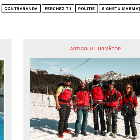
CONTRABANDA
PERCHEZITII
POLITIE
SIGHETU MARMAȚ
ARTICOLUL URMĂTOR