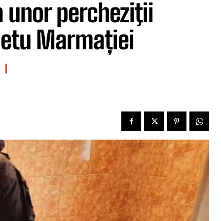
a unor percheziţii
ghetu Marmației