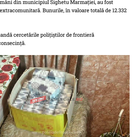
 români din municipiul Sighetu Marmației, au fost
 extracomunitară. Bunurile, în valoare totală de 12.332
ndă cercetările polițiștilor de frontieră
consecinţă.