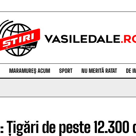
MARAMUREȘ ACUM
SPORT
NU MERITĂ RATAT
DE I
: Țigări de peste 12.300 