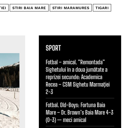
IEI
STIRI BAIA MARE
STIRI MARAMURES
TIGARI
SPORT
Fotbal – amical. ”Remontada”
Sighetului în a doua jumătate a
reprizei secunde: Academica
Recea – CSM Sighetu Marmației
2-3
Fotbal. Old-Boys: Fortuna Baia
Mare – Dr. Brown’s Baia Mare 4-3
(0-3) — meci amical