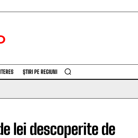
NTERES
ȘTIRI PE REGIUNI
de lei descoperite de