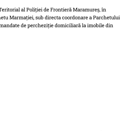
 Teritorial al Poliției de Frontieră Maramureș, în
ghetu Marmației, sub directa coordonare a Parchetului
 mandate de percheziție domiciliară la imobile din