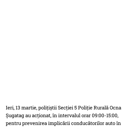
Ieri, 13 martie, poliţiştii Secţiei 5 Poliție Rurală Ocna
Șugatag au acționat, în intervalul orar 09:00-15:00,
pentru prevenirea implicării conducătorilor auto în