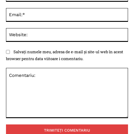
Ema
Web
Salvați numele meu, adresa de e-mail și site-ul web în acest
browser pentru data viitoare i comentariu.
Comentariu: