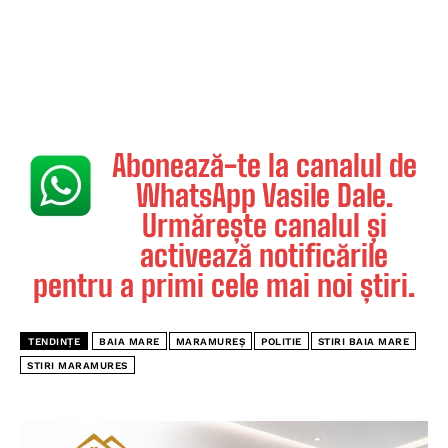
Abonează-te la canalul de
WhatsApp Vasile Dale.
Urmărește canalul și
activează notificările
pentru a primi cele mai noi știri.
TENDINȚE
BAIA MARE
MARAMUREȘ
POLITIE
STIRI BAIA MARE
STIRI MARAMURES