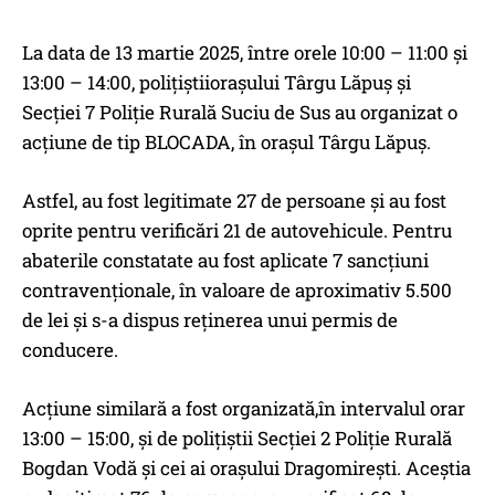
La data de 13 martie 2025, între orele 10:00 – 11:00 și
13:00 – 14:00, poliţiştiiorașului Târgu Lăpuș și
Secției 7 Poliție Rurală Suciu de Sus au organizat o
acţiune de tip BLOCADA, în oraşul Târgu Lăpuș.
Astfel, au fost legitimate 27 de persoane şi au fost
oprite pentru verificări 21 de autovehicule. Pentru
abaterile constatate au fost aplicate 7 sancţiuni
contravenţionale, în valoare de aproximativ 5.500
de lei şi s-a dispus reţinerea unui permis de
conducere.
Acţiune similară a fost organizată,în intervalul orar
13:00 – 15:00, şi de poliţiştii Secţiei 2 Poliţie Rurală
Bogdan Vodă şi cei ai oraşului Dragomireşti. Aceştia