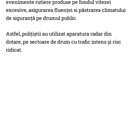
evenimente rutiere produse pe fondul vitezei
excesive, asigurarea fluenţei si păstrarea climatului
de siguranță pe drumul public.
Astfel, poliţiştii au utilizat aparatura radar din
dotare, pe sectoare de drum cu trafic intens şi risc
ridicat.