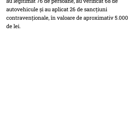
au legitimat 76 de persoane, au verificat 68 de
autovehicule şi au aplicat 26 de sancţiuni
contravenţionale, în valoare de aproximativ 5.000
de lei.