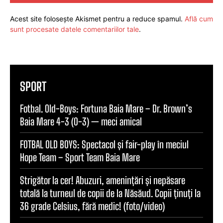
Acest site folosește Akismet pentru a reduce spamul.
Află cum
sunt procesate datele comentariilor tale
.
SPORT
Fotbal. Old-Boys: Fortuna Baia Mare – Dr. Brown’s
Baia Mare 4-3 (0-3) — meci amical
FOTBAL OLD BOYS: Spectacol și fair-play în meciul
Hope Team – Sport Team Baia Mare
Strigător la cer! Abuzuri, amenințări și nepăsare
totală la turneul de copii de la Năsăud. Copii ținuți la
36 grade Celsius, fără medic! (foto/video)