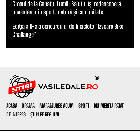
Crosul de la Capătul Lumii: Băiuțul își redescoperă
povestea prin sport, natură și comunitate
Ediția a II-a a concursului de biciclete ”Izvoare Bike
Challange”
ACASĂ
DRAMĂ
MARAMUREȘ ACUM
SPORT
NU MERITĂ RATAT
DE INTERES
ȘTIRI PE REGIUNI