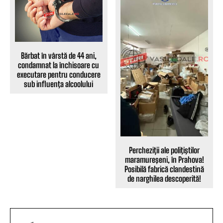
Bărbat în vârstă de 44 ani,
condamnat la închisoare cu
executare pentru conducere
sub influenţa alcoolului
Percheziții ale poliţiştilor
maramureşeni, în Prahova!
Posibilă fabrică clandestină
de narghilea descoperită!