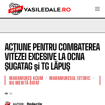
ACŢIUNE PENTRU COMBATEREA
VITEZEI EXCESIVE LA OCNA
ŞUGATAG și TG LĂPUȘ
MARAMUREȘ ACUM
MARAMURESUL ISTORIC
NU MERITĂ RATAT
16
Redactie
AUTOR: