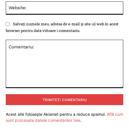
Web
Salvați numele meu, adresa de e-mail și site-ul web în acest
browser pentru data viitoare i comentariu.
Comentariu:
Acest site folosește Akismet pentru a reduce spamul.
Află cum
sunt procesate datele comentariilor tale
.