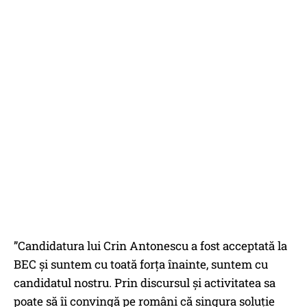
”Candidatura lui Crin Antonescu a fost acceptată la
BEC și suntem cu toată forța înainte, suntem cu
candidatul nostru. Prin discursul și activitatea sa
poate să îi convingă pe români că singura soluție