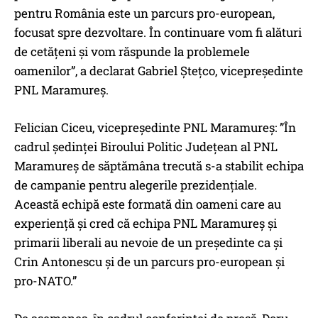
pentru România este un parcurs pro-european,
focusat spre dezvoltare. În continuare vom fi alături
de cetățeni și vom răspunde la problemele
oamenilor”, a declarat Gabriel Ștețco, vicepreședinte
PNL Maramureș.
Felician Ciceu, vicepreședinte PNL Maramureș: ”În
cadrul ședinței Biroului Politic Județean al PNL
Maramureș de săptămâna trecută s-a stabilit echipa
de campanie pentru alegerile prezidențiale.
Această echipă este formată din oameni care au
experiență și cred că echipa PNL Maramureș și
primarii liberali au nevoie de un președinte ca și
Crin Antonescu și de un parcurs pro-european și
pro-NATO.”