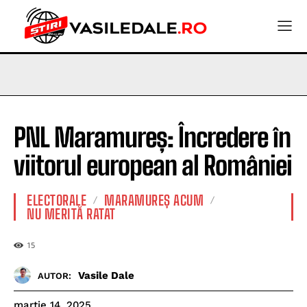
PNL Maramureș: Încredere în
viitorul european al României
ELECTORALE
MARAMUREȘ ACUM
NU MERITĂ RATAT
15
Vasile Dale
AUTOR:
martie 14, 2025