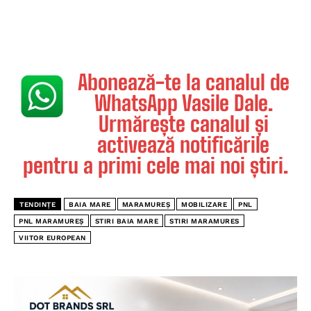
Abonează-te la canalul de
WhatsApp Vasile Dale.
Urmărește canalul și
activează notificările
pentru a primi cele mai noi știri.
TENDINȚE
BAIA MARE
MARAMUREȘ
MOBILIZARE
PNL
PNL MARAMUREȘ
STIRI BAIA MARE
STIRI MARAMURES
VIITOR EUROPEAN