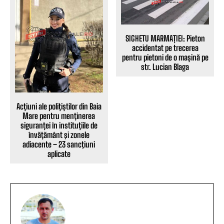
SIGHETU MARMAȚIEI: Pieton
accidentat pe trecerea
pentru pietoni de o mașină pe
str. Lucian Blaga
Acțiuni ale polițiștilor din Baia
Mare pentru menținerea
siguranței în instituțiile de
învățământ şi zonele
adiacente – 23 sancţiuni
aplicate