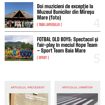
Doi muzicieni de excepție la
Muzeul Bunicilor din Mireșu
Mare (foto)
TARA LAPUSULUI
FOTBAL OLD BOYS: Spectacol și
fair-play în meciul Hope Team
– Sport Team Baia Mare
SPORT
ARTICOLUL PRECEDENT
ARTICOLUL URMĂTOR