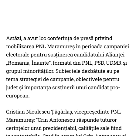
Astăzi, a avut loc conferința de presă privind
mobilizarea PNL Maramureș în perioada campaniei
electorale pentru susținerea candidatului Alianței
„România, Înainte”, formată din PNL, PSD, UDMR și
grupul minorităților. Subiectele dezbătute au pe
tema strategiei de campanie, obiectivele pentru
județ și importanța susținerii unui candidat pro-
european.
Cristian Niculescu Țâgârlaș, vicepreședinte PNL
Maramureș: ”Crin Antonescu răspunde tuturor
cerințelor unui prezidențiabil, calitățile sale fiind