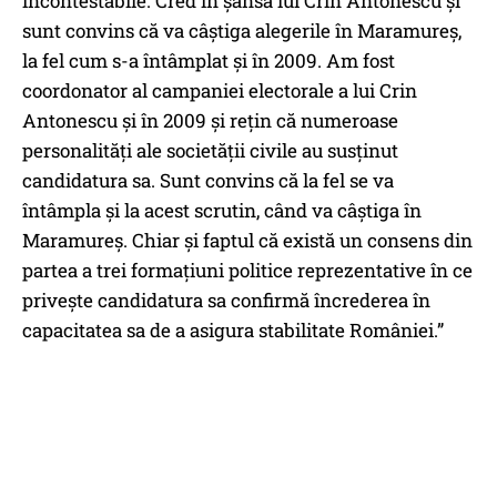
incontestabile. Cred în șansa lui Crin Antonescu și
sunt convins că va câștiga alegerile în Maramureș,
la fel cum s-a întâmplat și în 2009. Am fost
coordonator al campaniei electorale a lui Crin
Antonescu și în 2009 și rețin că numeroase
personalități ale societății civile au susținut
candidatura sa. Sunt convins că la fel se va
întâmpla și la acest scrutin, când va câștiga în
Maramureș. Chiar și faptul că există un consens din
partea a trei formațiuni politice reprezentative în ce
privește candidatura sa confirmă încrederea în
capacitatea sa de a asigura stabilitate României.”