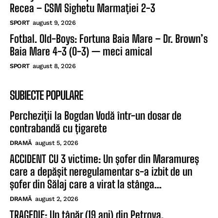
Recea – CSM Sighetu Marmației 2-3
SPORT
august 9, 2026
Fotbal. Old-Boys: Fortuna Baia Mare – Dr. Brown’s
Baia Mare 4-3 (0-3) — meci amical
SPORT
august 8, 2026
SUBIECTE POPULARE
Percheziții la Bogdan Vodă într-un dosar de
contrabandă cu țigarete
DRAMĂ
august 5, 2026
ACCIDENT CU 3 victime: Un șofer din Maramureș
care a depășit neregulamentar s-a izbit de un
șofer din Sălaj care a virat la stânga...
DRAMĂ
august 2, 2026
TRAGEDIE: Un tânăr (19 ani) din Petrova,