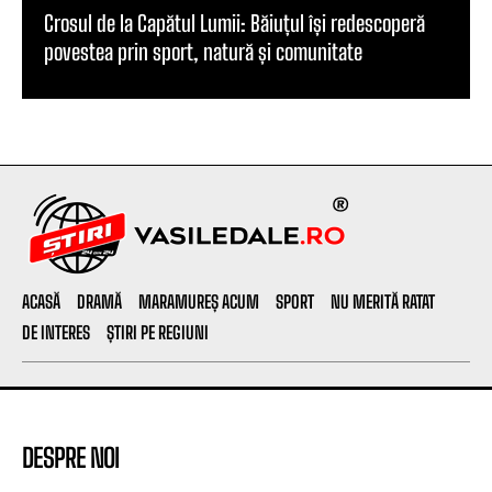
Crosul de la Capătul Lumii: Băiuțul își redescoperă
povestea prin sport, natură și comunitate
ACASĂ
DRAMĂ
MARAMUREȘ ACUM
SPORT
NU MERITĂ RATAT
DE INTERES
ȘTIRI PE REGIUNI
DESPRE NOI