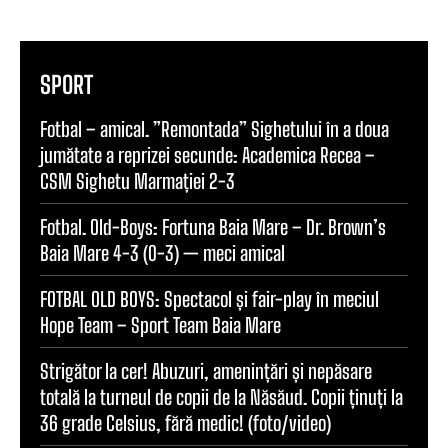
SPORT
Fotbal – amical. ”Remontada” Sighetului în a doua
jumătate a reprizei secunde: Academica Recea –
CSM Sighetu Marmației 2-3
Fotbal. Old-Boys: Fortuna Baia Mare – Dr. Brown’s
Baia Mare 4-3 (0-3) — meci amical
FOTBAL OLD BOYS: Spectacol și fair-play în meciul
Hope Team – Sport Team Baia Mare
Strigător la cer! Abuzuri, amenințări și nepăsare
totală la turneul de copii de la Năsăud. Copii ținuți la
36 grade Celsius, fără medic! (foto/video)