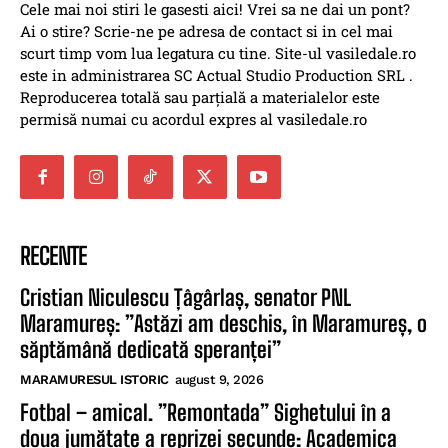
Cele mai noi stiri le gasesti aici! Vrei sa ne dai un pont?
Ai o stire? Scrie-ne pe adresa de contact si in cel mai
scurt timp vom lua legatura cu tine. Site-ul vasiledale.ro
este in administrarea SC Actual Studio Production SRL .
Reproducerea totală sau parțială a materialelor este
permisă numai cu acordul expres al vasiledale.ro
RECENTE
Cristian Niculescu Țâgârlaș, senator PNL
Maramureș: ”Astăzi am deschis, în Maramureș, o
săptămână dedicată speranței”
MARAMURESUL ISTORIC
august 9, 2026
Fotbal – amical. ”Remontada” Sighetului în a
doua jumătate a reprizei secunde: Academica