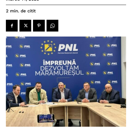
de citit
2
min.