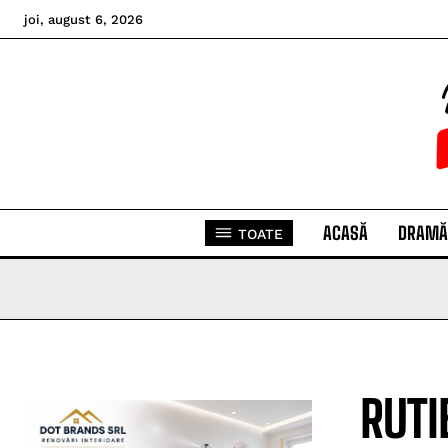
joi, august 6, 2026
ACASĂ
DRAMĂ
TOATE
RUTI