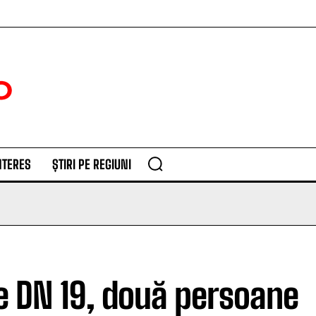
NTERES
ȘTIRI PE REGIUNI
pe DN 19, două persoane