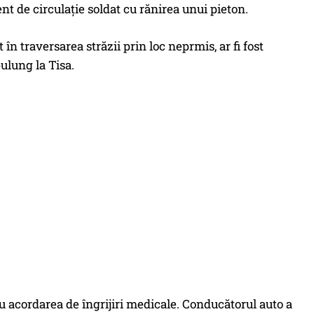
ent de circulaţie soldat cu rănirea unui pieton.
 în traversarea străzii prin loc neprmis, ar fi fost
ulung la Tisa.
tru acordarea de îngrijiri medicale. Conducătorul auto a