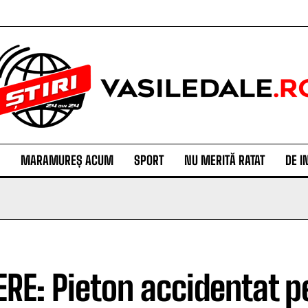
MARAMUREȘ ACUM
SPORT
NU MERITĂ RATAT
DE I
ERE: Pieton accidentat 