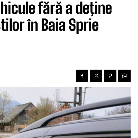
icule fără a deţine
tilor în Baia Sprie