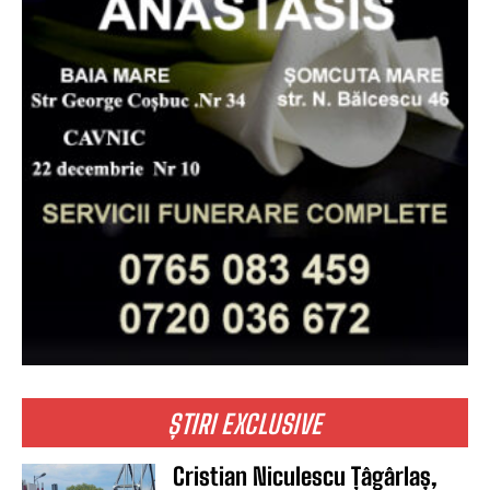
ȘTIRI EXCLUSIVE
Cristian Niculescu Țâgârlaș,