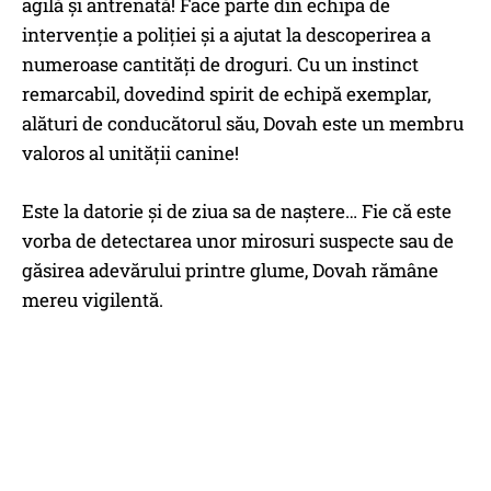
agilă și antrenată! Face parte din echipa de
intervenție a poliției și a ajutat la descoperirea a
numeroase cantități de droguri. Cu un instinct
remarcabil, dovedind spirit de echipă exemplar,
alături de conducătorul său, Dovah este un membru
valoros al unității canine!
Este la datorie și de ziua sa de naștere… Fie că este
vorba de detectarea unor mirosuri suspecte sau de
găsirea adevărului printre glume, Dovah rămâne
mereu vigilentă.