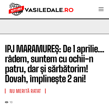
IPJ MARAMUREȘ: De 1 aprilie…
râdem, suntem cu ochii-n
patru, dar și sărbătorim!
Dovah, împlinește 2 ani!
NU MERITĂ RATAT
10