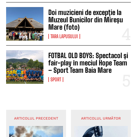
Doi muzicieni de excepție la
Muzeul Bunicilor din Mireșu
Mare (foto)
TARA LAPUSULUI
FOTBAL OLD BOYS: Spectacol și
fair-play în meciul Hope Team
– Sport Team Baia Mare
SPORT
ARTICOLUL PRECEDENT
ARTICOLUL URMĂTOR