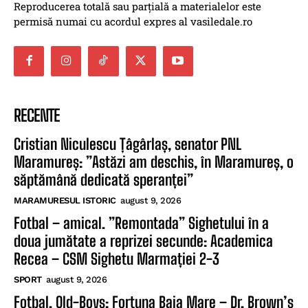
Reproducerea totală sau parțială a materialelor este
permisă numai cu acordul expres al vasiledale.ro
RECENTE
Cristian Niculescu Țâgârlaș, senator PNL
Maramureș: ”Astăzi am deschis, în Maramureș, o
săptămână dedicată speranței”
MARAMURESUL ISTORIC
august 9, 2026
Fotbal – amical. ”Remontada” Sighetului în a
doua jumătate a reprizei secunde: Academica
Recea – CSM Sighetu Marmației 2-3
SPORT
august 9, 2026
Fotbal. Old-Boys: Fortuna Baia Mare – Dr. Brown’s