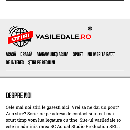
ACASĂ
DRAMĂ
MARAMUREȘ ACUM
SPORT
NU MERITĂ RATAT
DE INTERES
ȘTIRI PE REGIUNI
DESPRE NOI
Cele mai noi stiri le gasesti aici! Vrei sa ne dai un pont?
Ai o stire? Scrie-ne pe adresa de contact si in cel mai
scurt timp vom lua legatura cu tine. Site-ul vasiledale.ro
este in administrarea SC Actual Studio Production SRL .