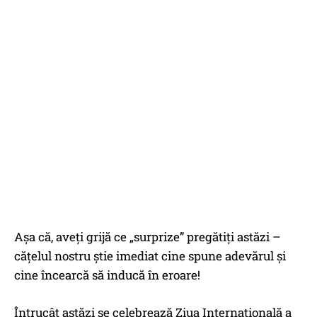
Așa că, aveți grijă ce „surprize” pregătiți astăzi –
cățelul nostru știe imediat cine spune adevărul și
cine încearcă să inducă în eroare!
Întrucât astăzi se celebrează Ziua Internațională a