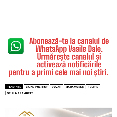
Abonează-te la canalul de
WhatsApp Vasile Dale.
Urmărește canalul și
activează notificările
pentru a primi cele mai noi știri.
TENDINȚE
CAINE POLITIST
DOVAH
MARAMUREȘ
POLITIE
STIRI MARAMURES