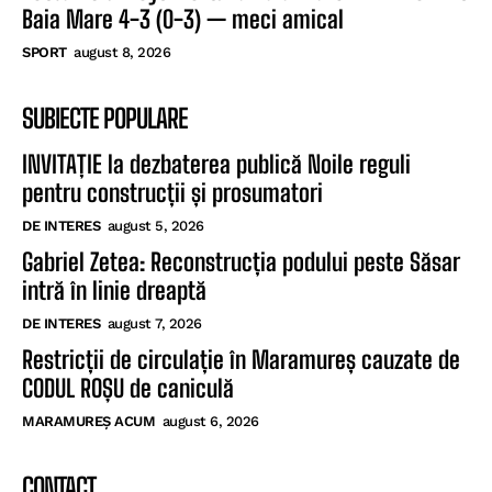
Baia Mare 4-3 (0-3) — meci amical
SPORT
august 8, 2026
SUBIECTE POPULARE
INVITAȚIE la dezbaterea publică Noile reguli
pentru construcții și prosumatori
DE INTERES
august 5, 2026
Gabriel Zetea: Reconstrucția podului peste Săsar
intră în linie dreaptă
DE INTERES
august 7, 2026
Restricții de circulație în Maramureș cauzate de
CODUL ROȘU de caniculă
MARAMUREȘ ACUM
august 6, 2026
CONTACT