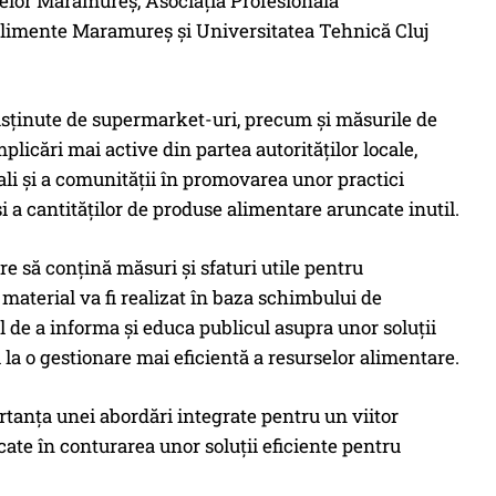
elor Maramureș, Asociația Profesională
limente Maramureș și Universitatea Tehnică Cluj
susținute de supermarket-uri, precum și măsurile de
plicări mai active din partea autorităților locale,
cali și a comunității în promovarea unor practici
i a cantităților de produse alimentare aruncate inutil.
re să conțină măsuri și sfaturi utile pentru
material va fi realizat în baza schimbului de
l de a informa și educa publicul asupra unor soluții
 la o gestionare mai eficientă a resurselor alimentare.
tanța unei abordări integrate pentru un viitor
icate în conturarea unor soluții eficiente pentru