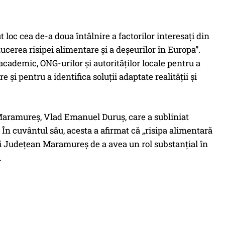
 loc cea de-a doua întâlnire a factorilor interesați din
erea risipei alimentare și a deșeurilor în Europa”.
academic, ONG-urilor și autorităților locale pentru a
și pentru a identifica soluții adaptate realității și
 Maramureș, Vlad Emanuel Duruș, care a subliniat
 În cuvântul său, acesta a afirmat că „risipa alimentară
lui Județean Maramureș de a avea un rol substanțial în
.