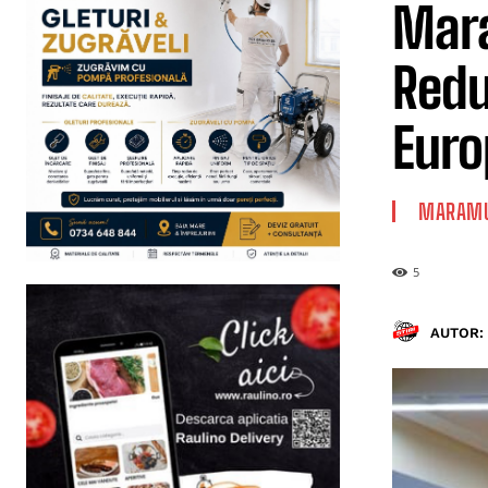
Mara
Redu
Euro
MARAMU
5
AUTOR: