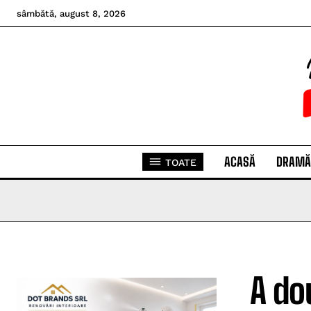
sâmbătă, august 8, 2026
ACASĂ
DRAMĂ
TOATE
A dou