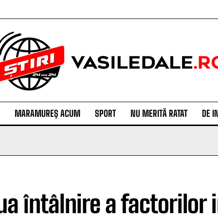
MARAMUREȘ ACUM
SPORT
NU MERITĂ RATAT
DE I
a întâlnire a factorilor 