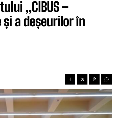
tului „CIBUS –
și a deșeurilor în