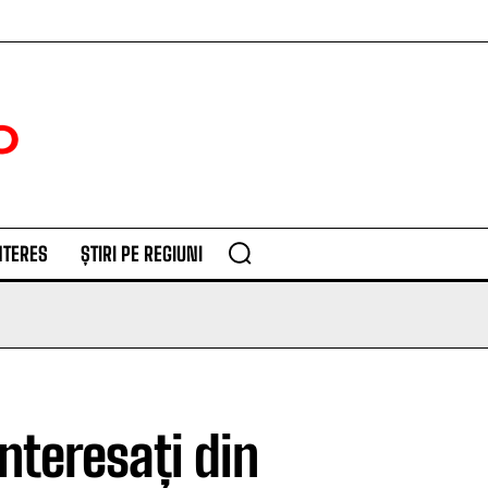
NTERES
ȘTIRI PE REGIUNI
interesați din