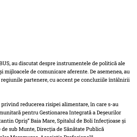
IBUS, au discutat despre instrumentele de politică ale
 și mijloacele de comunicare aferente. De asemenea, au
egiunile partenere, cu accent pe concluziile întâlnirii
e privind reducerea risipei alimentare, în care s-au
omunitară pentru Gestionarea Integrată a Deșeurilor
tin Opriș” Baia Mare, Spitalul de Boli Infecțioase și
e de sub Munte, Direcția de Sănătate Publică