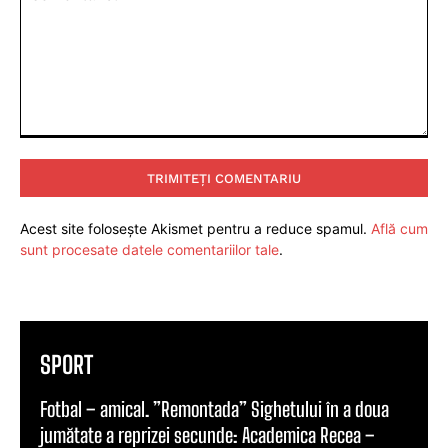
Comentariu:
Acest site folosește Akismet pentru a reduce spamul.
Află cum
sunt procesate datele comentariilor tale
.
SPORT
Fotbal – amical. ”Remontada” Sighetului în a doua
jumătate a reprizei secunde: Academica Recea –