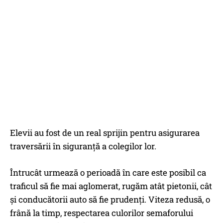
Elevii au fost de un real sprijin pentru asigurarea
traversării în siguranţă a colegilor lor.
Întrucât urmează o perioadă în care este posibil ca
traficul să fie mai aglomerat, rugăm atât pietonii, cât
şi conducătorii auto să fie prudenţi. Viteza redusă, o
frână la timp, respectarea culorilor semaforului