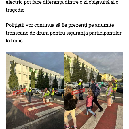
electric pot face diferenţa dintre o zi obişnuită şi o
tragedie!
Poliţiştii vor continua să fie prezenţi pe anumite
tronsoane de drum pentru siguranţa participanţilor
la trafic.