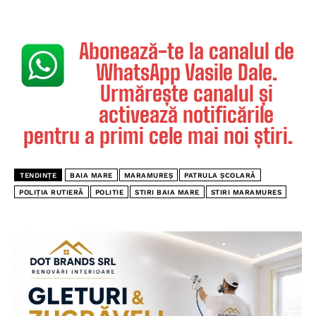
Abonează-te la canalul de
WhatsApp Vasile Dale.
Urmărește canalul și
activează notificările
pentru a primi cele mai noi știri.
TENDINȚE
BAIA MARE
MARAMUREȘ
PATRULA ȘCOLARĂ
POLIȚIA RUTIERĂ
POLITIE
STIRI BAIA MARE
STIRI MARAMURES