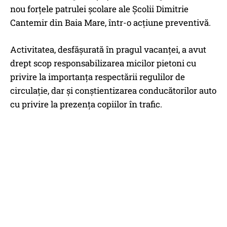
nou forţele patrulei şcolare ale Şcolii Dimitrie
Cantemir din Baia Mare, într-o acţiune preventivă.
Activitatea, desfăşurată în pragul vacanţei, a avut
drept scop responsabilizarea micilor pietoni cu
privire la importanţa respectării regulilor de
circulaţie, dar şi conştientizarea conducătorilor auto
cu privire la prezenţa copiilor în trafic.