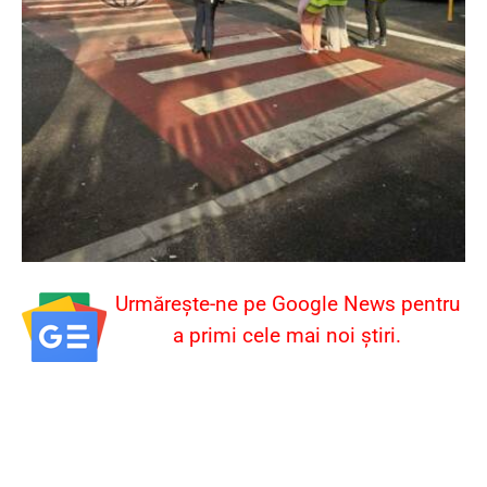
Urmărește-ne pe Google News pentru
a primi cele mai noi știri.