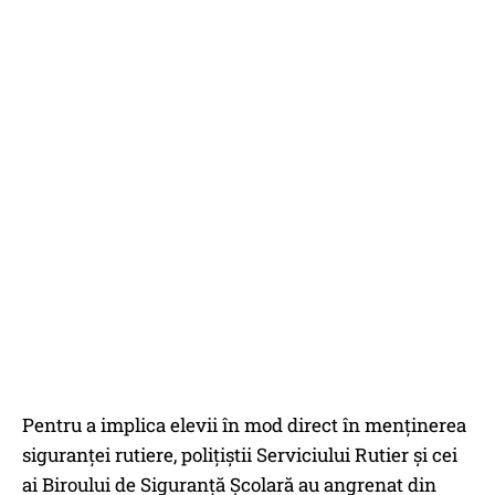
Pentru a implica elevii în mod direct în menţinerea
siguranţei rutiere, poliţiştii Serviciului Rutier și cei
ai Biroului de Siguranță Școlară au angrenat din