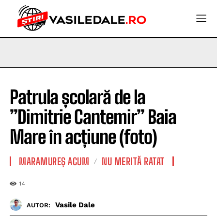
Patrula școlară de la
”Dimitrie Cantemir” Baia
Mare în acțiune (foto)
MARAMUREȘ ACUM
NU MERITĂ RATAT
14
Vasile Dale
AUTOR: