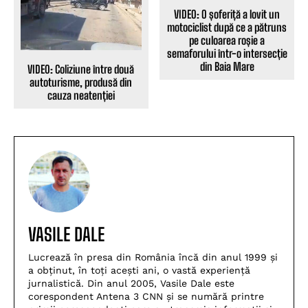
VIDEO: O șoferiță a lovit un
motociclist după ce a pătruns
pe culoarea roșie a
semaforului într-o intersecție
din Baia Mare
VIDEO: Coliziune între două
autoturisme, produsă din
cauza neatenției
VASILE DALE
Lucrează în presa din România încă din anul 1999 și
a obținut, în toți acești ani, o vastă experiență
jurnalistică. Din anul 2005, Vasile Dale este
corespondent Antena 3 CNN și se numără printre