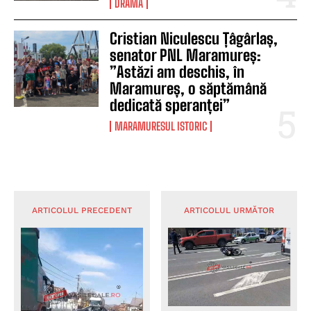
DRAMĂ
Cristian Niculescu Țâgârlaș,
senator PNL Maramureș:
”Astăzi am deschis, în
Maramureș, o săptămână
dedicată speranței”
MARAMURESUL ISTORIC
ARTICOLUL PRECEDENT
ARTICOLUL URMĂTOR