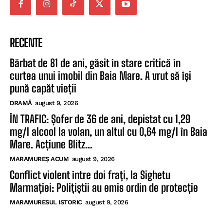
RECENTE
Bărbat de 81 de ani, găsit în stare critică în
curtea unui imobil din Baia Mare. A vrut să își
pună capăt vieții
DRAMĂ
august 9, 2026
ÎN TRAFIC: Șofer de 36 de ani, depistat cu 1,29
mg/l alcool la volan, un altul cu 0,64 mg/l în Baia
Mare. Acțiune Blitz...
MARAMUREȘ ACUM
august 9, 2026
Conflict violent între doi frați, la Sighetu
Marmației: Polițiștii au emis ordin de protecție
MARAMURESUL ISTORIC
august 9, 2026