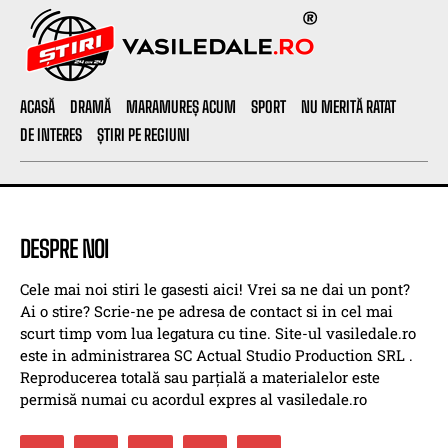
ACASĂ
DRAMĂ
MARAMUREȘ ACUM
SPORT
NU MERITĂ RATAT
DE INTERES
ȘTIRI PE REGIUNI
DESPRE NOI
Cele mai noi stiri le gasesti aici! Vrei sa ne dai un pont?
Ai o stire? Scrie-ne pe adresa de contact si in cel mai
scurt timp vom lua legatura cu tine. Site-ul vasiledale.ro
este in administrarea SC Actual Studio Production SRL .
Reproducerea totală sau parțială a materialelor este
permisă numai cu acordul expres al vasiledale.ro