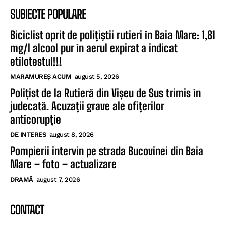
SUBIECTE POPULARE
Biciclist oprit de polițiştii rutieri în Baia Mare: 1,81
mg/l alcool pur în aerul expirat a indicat
etilotestul!!!
MARAMUREȘ ACUM
august 5, 2026
Polițist de la Rutieră din Vișeu de Sus trimis în
judecată. Acuzații grave ale ofițerilor
anticorupție
DE INTERES
august 8, 2026
Pompierii intervin pe strada Bucovinei din Baia
Mare – foto – actualizare
DRAMĂ
august 7, 2026
CONTACT