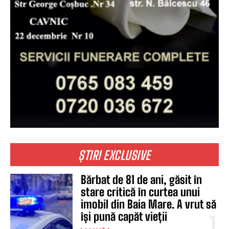
ȘTIRI EXCLUSIVE
Bărbat de 81 de ani, găsit în
stare critică în curtea unui
imobil din Baia Mare. A vrut să
își pună capăt vieții