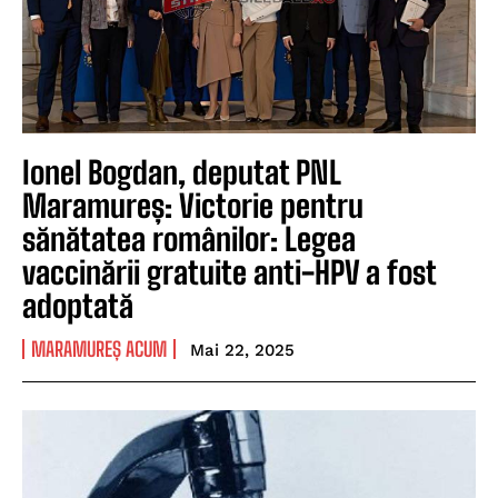
Ionel Bogdan, deputat PNL
Maramureș: Victorie pentru
sănătatea românilor: Legea
vaccinării gratuite anti-HPV a fost
adoptată
MARAMUREȘ ACUM
Mai 22, 2025