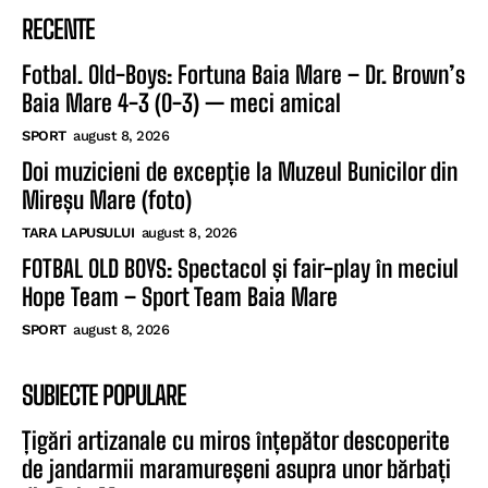
RECENTE
Fotbal. Old-Boys: Fortuna Baia Mare – Dr. Brown’s
Baia Mare 4-3 (0-3) — meci amical
SPORT
august 8, 2026
Doi muzicieni de excepție la Muzeul Bunicilor din
Mireșu Mare (foto)
TARA LAPUSULUI
august 8, 2026
FOTBAL OLD BOYS: Spectacol și fair-play în meciul
Hope Team – Sport Team Baia Mare
SPORT
august 8, 2026
SUBIECTE POPULARE
Țigări artizanale cu miros înțepător descoperite
de jandarmii maramureșeni asupra unor bărbați