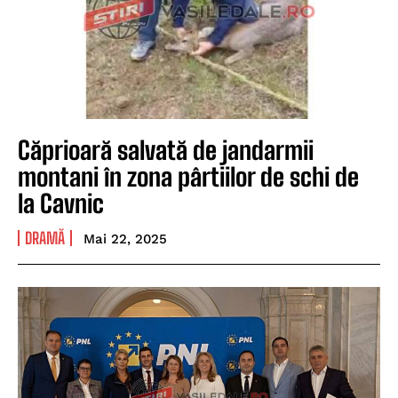
Căprioară salvată de jandarmii
montani în zona pârtiilor de schi de
la Cavnic
DRAMĂ
Mai 22, 2025