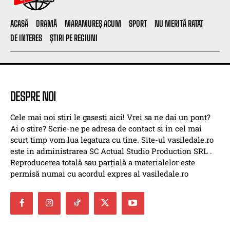
ACASĂ
DRAMĂ
MARAMUREȘ ACUM
SPORT
NU MERITĂ RATAT
DE INTERES
ȘTIRI PE REGIUNI
DESPRE NOI
Cele mai noi stiri le gasesti aici! Vrei sa ne dai un pont?
Ai o stire? Scrie-ne pe adresa de contact si in cel mai
scurt timp vom lua legatura cu tine. Site-ul vasiledale.ro
este in administrarea SC Actual Studio Production SRL .
Reproducerea totală sau parțială a materialelor este
permisă numai cu acordul expres al vasiledale.ro