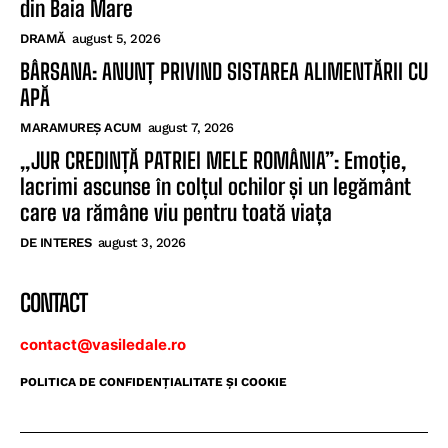
din Baia Mare
DRAMĂ
august 5, 2026
BÂRSANA: ANUNȚ PRIVIND SISTAREA ALIMENTĂRII CU
APĂ
MARAMUREȘ ACUM
august 7, 2026
„JUR CREDINȚĂ PATRIEI MELE ROMÂNIA”: Emoție,
lacrimi ascunse în colțul ochilor și un legământ
care va rămâne viu pentru toată viața
DE INTERES
august 3, 2026
CONTACT
contact@vasiledale.ro
POLITICA DE CONFIDENŢIALITATE ŞI COOKIE