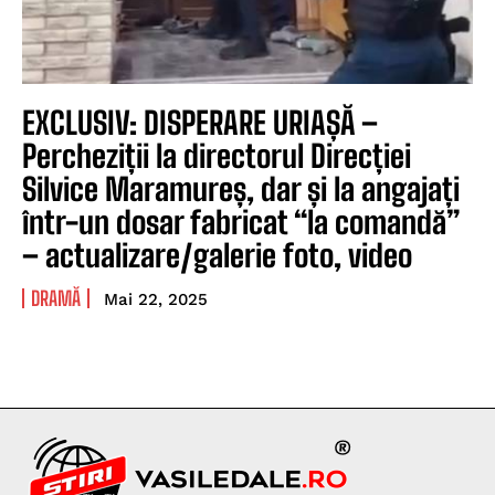
EXCLUSIV: DISPERARE URIAȘĂ –
Percheziții la directorul Direcției
Silvice Maramureș, dar și la angajați
într-un dosar fabricat “la comandă”
– actualizare/galerie foto, video
DRAMĂ
Mai 22, 2025