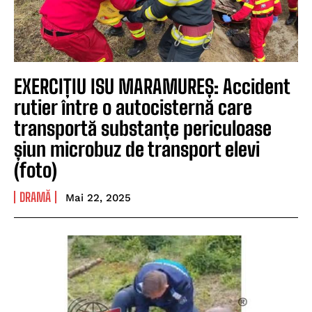
EXERCIȚIU ISU MARAMUREȘ: Accident
rutier între o autocisternă care
transportă substanțe periculoase
șiun microbuz de transport elevi
(foto)
DRAMĂ
Mai 22, 2025