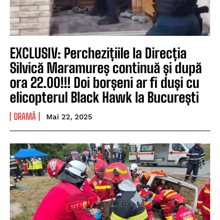
EXCLUSIV: Perchezițiile la Direcția
Silvică Maramureș continuă și după
ora 22.00!!! Doi borșeni ar fi duși cu
elicopterul Black Hawk la București
DRAMĂ
Mai 22, 2025