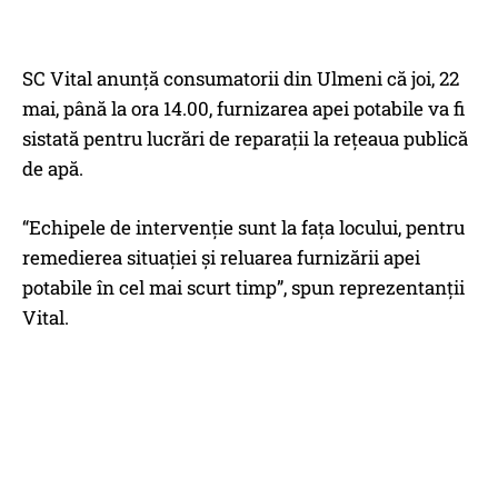
SC Vital anunţă consumatorii din Ulmeni că joi, 22
mai, până la ora 14.00, furnizarea apei potabile va fi
sistată pentru lucrări de reparații la rețeaua publică
de apă.
“Echipele de intervenție sunt la fața locului, pentru
remedierea situației și reluarea furnizării apei
potabile în cel mai scurt timp”, spun reprezentanţii
Vital.