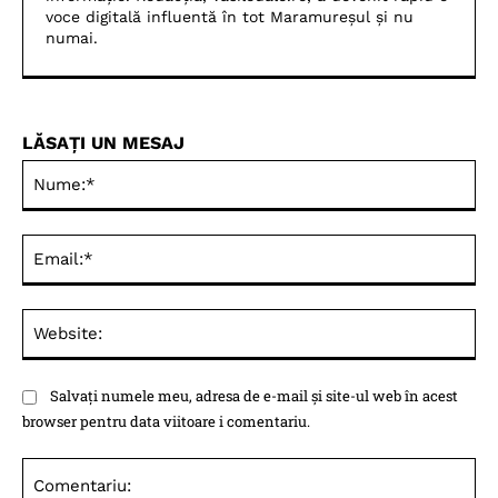
voce digitală influentă în tot Maramureșul și nu
numai.
LĂSAȚI UN MESAJ
Nu
Ema
Web
Salvați numele meu, adresa de e-mail și site-ul web în acest
browser pentru data viitoare i comentariu.