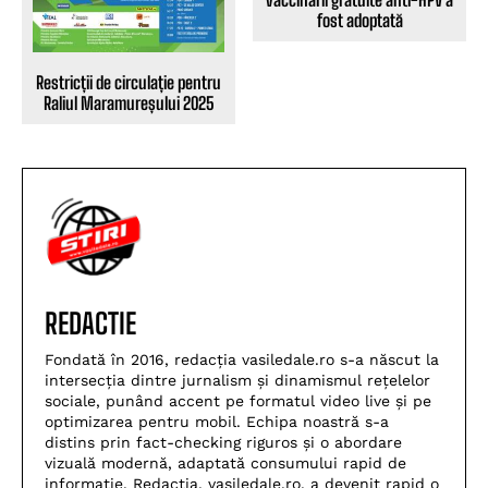
fost adoptată
Restricții de circulație pentru
Raliul Maramureșului 2025
REDACTIE
Fondată în 2016, redacția vasiledale.ro s-a născut la
intersecția dintre jurnalism și dinamismul rețelelor
sociale, punând accent pe formatul video live și pe
optimizarea pentru mobil. Echipa noastră s-a
distins prin fact-checking riguros și o abordare
vizuală modernă, adaptată consumului rapid de
informație. Redacția, vasiledale.ro, a devenit rapid o