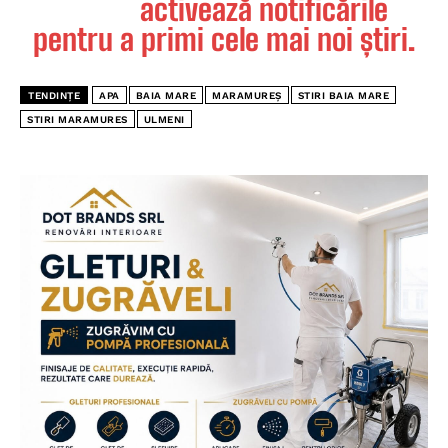
activează notificările
pentru a primi cele mai noi știri.
TENDINȚE
APA
BAIA MARE
MARAMUREȘ
STIRI BAIA MARE
STIRI MARAMURES
ULMENI