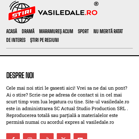
ACASĂ
DRAMĂ
MARAMUREȘ ACUM
SPORT
NU MERITĂ RATAT
DE INTERES
ȘTIRI PE REGIUNI
DESPRE NOI
Cele mai noi stiri le gasesti aici! Vrei sa ne dai un pont?
Ai o stire? Scrie-ne pe adresa de contact si in cel mai
scurt timp vom lua legatura cu tine. Site-ul vasiledale.ro
este in administrarea SC Actual Studio Production SRL .
Reproducerea totală sau parțială a materialelor este
permisă numai cu acordul expres al vasiledale.ro