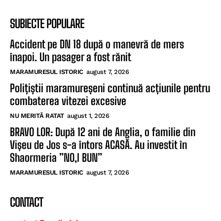
SUBIECTE POPULARE
Accident pe DN 18 după o manevră de mers
înapoi. Un pasager a fost rănit
MARAMURESUL ISTORIC
august 7, 2026
Polițiștii maramureșeni continuă acțiunile pentru
combaterea vitezei excesive
NU MERITĂ RATAT
august 1, 2026
BRAVO LOR: După 12 ani de Anglia, o familie din
Vișeu de Jos s-a întors ACASĂ. Au investit în
Shaormeria ”NO,I BUN”
MARAMURESUL ISTORIC
august 7, 2026
CONTACT