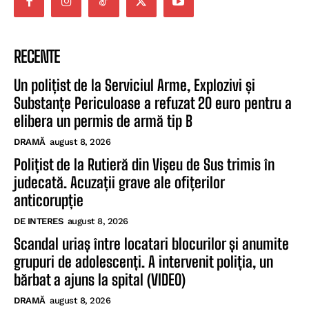
RECENTE
Un polițist de la Serviciul Arme, Explozivi și
Substanțe Periculoase a refuzat 20 euro pentru a
elibera un permis de armă tip B
DRAMĂ
august 8, 2026
Polițist de la Rutieră din Vișeu de Sus trimis în
judecată. Acuzații grave ale ofițerilor
anticorupție
DE INTERES
august 8, 2026
Scandal uriaș între locatari blocurilor și anumite
grupuri de adolescenți. A intervenit poliția, un
bărbat a ajuns la spital (VIDEO)
DRAMĂ
august 8, 2026