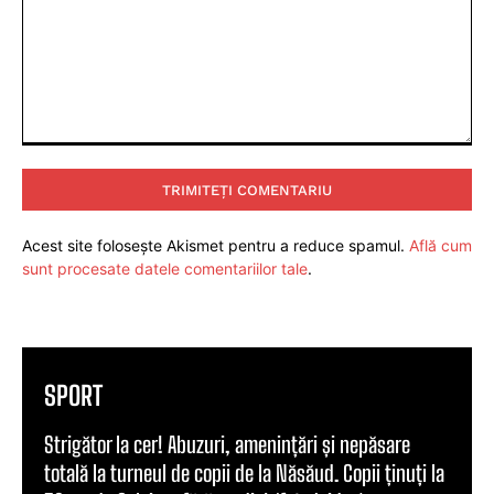
Comentariu:
Acest site folosește Akismet pentru a reduce spamul.
Află cum
sunt procesate datele comentariilor tale
.
SPORT
Strigător la cer! Abuzuri, amenințări și nepăsare
totală la turneul de copii de la Năsăud. Copii ținuți la