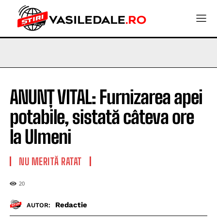
ANUNȚ VITAL: Furnizarea apei
potabile, sistată câteva ore
la Ulmeni
NU MERITĂ RATAT
20
Redactie
AUTOR: