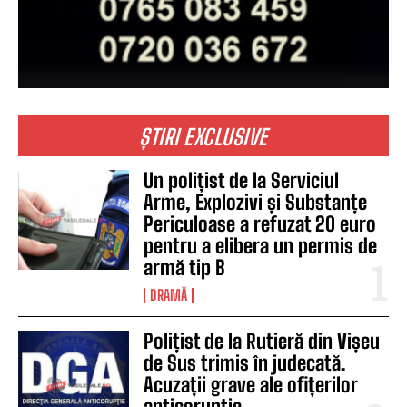
ȘTIRI EXCLUSIVE
Un polițist de la Serviciul
Arme, Explozivi și Substanțe
Periculoase a refuzat 20 euro
pentru a elibera un permis de
armă tip B
DRAMĂ
Polițist de la Rutieră din Vișeu
de Sus trimis în judecată.
Acuzații grave ale ofițerilor
anticorupție