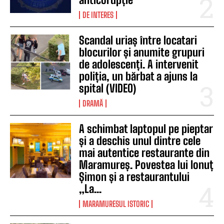
DE INTERES
Scandal uriaș între locatari
blocurilor și anumite grupuri
de adolescenți. A intervenit
poliția, un bărbat a ajuns la
spital (VIDEO)
DRAMĂ
A schimbat laptopul pe pieptar
și a deschis unul dintre cele
mai autentice restaurante din
Maramureș. Povestea lui Ionuț
Șimon și a restaurantului
„La...
MARAMURESUL ISTORIC