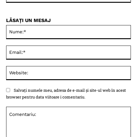
LĂSAȚI UN MESAJ
Nu
Ema
Web
Salvați numele meu, adresa de e-mail și site-ul web în acest
browser pentru data viitoare i comentariu.