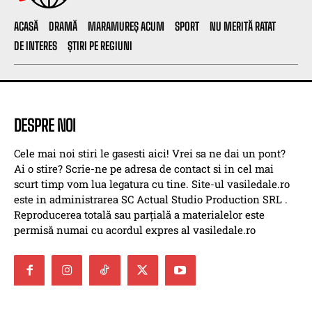
ACASĂ
DRAMĂ
MARAMUREȘ ACUM
SPORT
NU MERITĂ RATAT
DE INTERES
ȘTIRI PE REGIUNI
DESPRE NOI
Cele mai noi stiri le gasesti aici! Vrei sa ne dai un pont?
Ai o stire? Scrie-ne pe adresa de contact si in cel mai
scurt timp vom lua legatura cu tine. Site-ul vasiledale.ro
este in administrarea SC Actual Studio Production SRL .
Reproducerea totală sau parțială a materialelor este
permisă numai cu acordul expres al vasiledale.ro