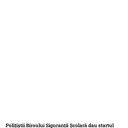
Polițiștii Biroului Siguranță Școlară dau startul