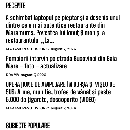
RECENTE
A schimbat laptopul pe pieptar și a deschis unul
dintre cele mai autentice restaurante din
Maramureș. Povestea lui Ionuț Șimon și a
restaurantului „La...
MARAMURESUL ISTORIC
august 7, 2026
Pompierii intervin pe strada Bucovinei din Baia
Mare – foto – actualizare
DRAMĂ
august 7, 2026
OPERAȚIUNE DE AMPLOARE ÎN BORȘA ȘI VIȘEU DE
SUS: Arme, muniție, trofee de vânat și peste
6.000 de țigarete, descoperite (VIDEO)
MARAMURESUL ISTORIC
august 7, 2026
SUBIECTE POPULARE