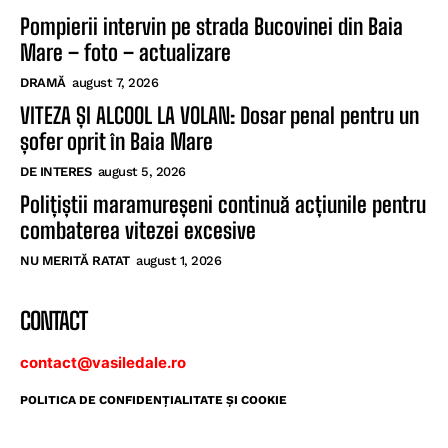
Pompierii intervin pe strada Bucovinei din Baia
Mare – foto – actualizare
DRAMĂ
august 7, 2026
VITEZA ȘI ALCOOL LA VOLAN: Dosar penal pentru un
șofer oprit în Baia Mare
DE INTERES
august 5, 2026
Polițiștii maramureșeni continuă acțiunile pentru
combaterea vitezei excesive
NU MERITĂ RATAT
august 1, 2026
CONTACT
contact@vasiledale.ro
POLITICA DE CONFIDENŢIALITATE ŞI COOKIE