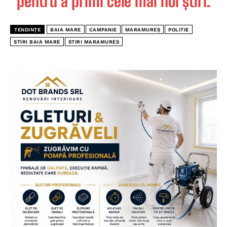
pentru a primi cele mai noi știri.
TENDINȚE
BAIA MARE
CAMPANIE
MARAMUREȘ
POLITIE
STIRI BAIA MARE
STIRI MARAMURES