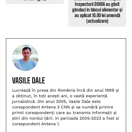
Inspectorii DSVSA au găsit
gândaci în blocul alimentar și
au aplicat 10.00 lei amendă
(actualizare)
VASILE DALE
Lucrează în presa din România încă din anul 1999 și
a obținut, în toți acești ani, o vastă experiență
jurnalistică. Din anul 2005, Vasile Dale este
corespondent Antena 3 CNN și se numără printre
primii corespondenți care au transmis informații și
știri din nordul țării. In perioada 2005-2023 a fost si
corespondent Antena 1.