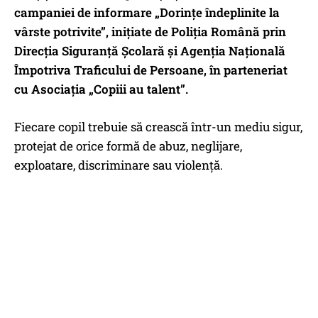
campaniei de informare „Dorințe îndeplinite la
vârste potrivite”, inițiate de Poliția Română prin
Direcția Siguranță Școlară și Agenția Națională
Împotriva Traficului de Persoane, în parteneriat
cu Asociația „Copiii au talent”.
Fiecare copil trebuie să crească într-un mediu sigur,
protejat de orice formă de abuz, neglijare,
exploatare, discriminare sau violență.