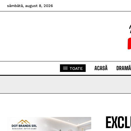
sâmbătă, august 8, 2026
ACASĂ
DRAMĂ
TOATE
EXCL