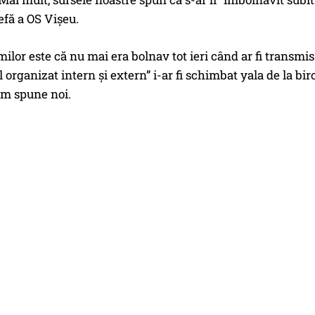
efă a OS Vișeu.
lor este că nu mai era bolnav tot ieri când ar fi transmis
l organizat intern și extern” i-ar fi schimbat yala de la bi
m spune noi.