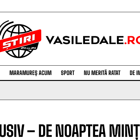
MARAMUREȘ ACUM
SPORT
NU MERITĂ RATAT
DE I
USIV – DE NOAPTEA MINȚI