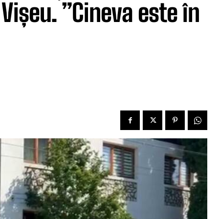
 Vișeu. ”Cineva este în