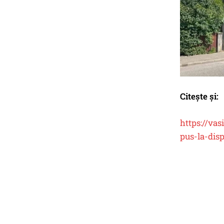
Citește și:
https://vas
pus-la-dis