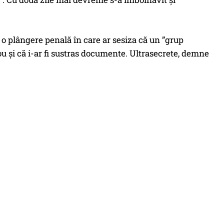
 o plângere penală în care ar sesiza că un ”grup
rou și că i-ar fi sustras documente. Ultrasecrete, demne