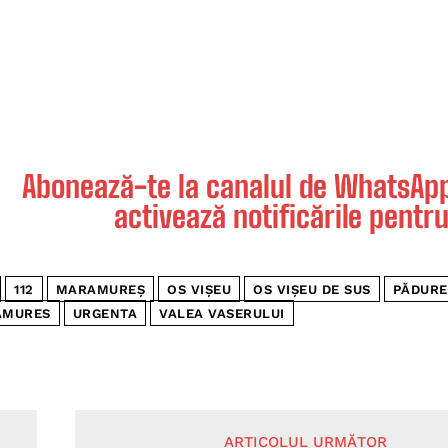
Abonează-te la canalul de WhatsApp 
activează notificările pentru
112
MARAMUREȘ
OS VIȘEU
OS VIȘEU DE SUS
PĂDURE
AMURES
URGENTA
VALEA VASERULUI
ARTICOLUL URMĂTOR