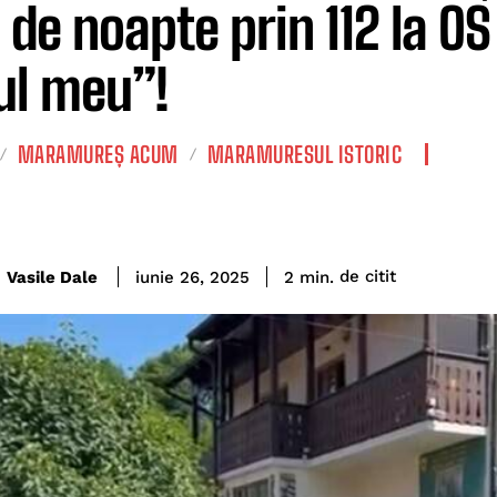
 de noapte prin 112 la OS
ul meu”!
MARAMUREȘ ACUM
MARAMURESUL ISTORIC
de citit
Vasile Dale
2
min.
iunie 26, 2025