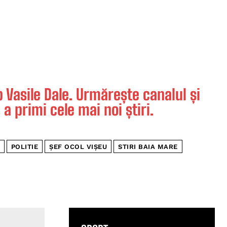
Vasile Dale. Urmărește canalul și
 a primi cele mai noi știri.
POLITIE
ȘEF OCOL VIȘEU
STIRI BAIA MARE