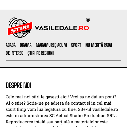
ACASĂ
DRAMĂ
MARAMUREȘ ACUM
SPORT
NU MERITĂ RATAT
DE INTERES
ȘTIRI PE REGIUNI
DESPRE NOI
Cele mai noi stiri le gasesti aici! Vrei sa ne dai un pont?
Ai o stire? Scrie-ne pe adresa de contact si in cel mai
scurt timp vom lua legatura cu tine. Site-ul vasiledale.ro
este in administrarea SC Actual Studio Production SRL .
Reproducerea totală sau parțială a materialelor este