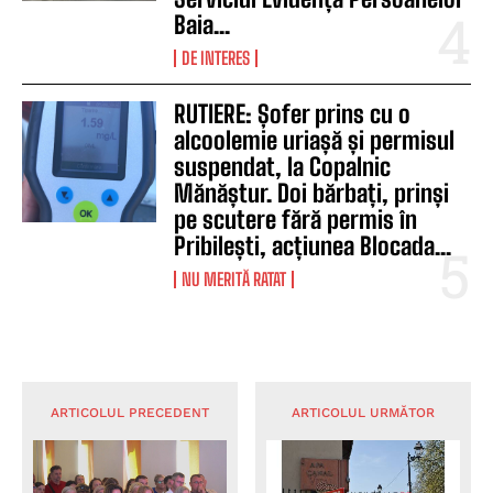
Baia...
DE INTERES
RUTIERE: Șofer prins cu o
alcoolemie uriașă și permisul
suspendat, la Copalnic
Mănăștur. Doi bărbați, prinși
pe scutere fără permis în
Pribilești, acțiunea Blocada...
NU MERITĂ RATAT
ARTICOLUL PRECEDENT
ARTICOLUL URMĂTOR