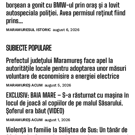
borșean a gonit cu BMW-ul prin oraș și a lovit
autospeciala poliției. Avea permisul reținut fiind
prins...
MARAMURESUL ISTORIC
august 6, 2026
SUBIECTE POPULARE
Prefectul județului Maramureș face apel la
autoritățile locale pentru adoptarea unor măsuri
voluntare de economisire a energiei electrice
MARAMUREȘ ACUM
august 5, 2026
EXCLUSIV: BAIA MARE – S-a răsturnat cu mașina în
locul de joacă al copiilor de pe malul Săsarului.
Șoferul era băut (VIDEO)
MARAMUREȘ ACUM
august 1, 2026
Violență în familie la Săliștea de Sus: Un tânăr de