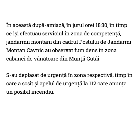
În această după-amiază, în jurul orei 18:30, în timp
ce își efectuau serviciul în zona de competență,
jandarmii montani din cadrul Postului de Jandarmi
Montan Cavnic au observat fum dens în zona
cabanei de vânătoare din Munții Gutâi.
S-au deplasat de urgență în zona respectivă, timp în
care a sosit și apelul de urgență la 112 care anunța
un posibil incendiu.