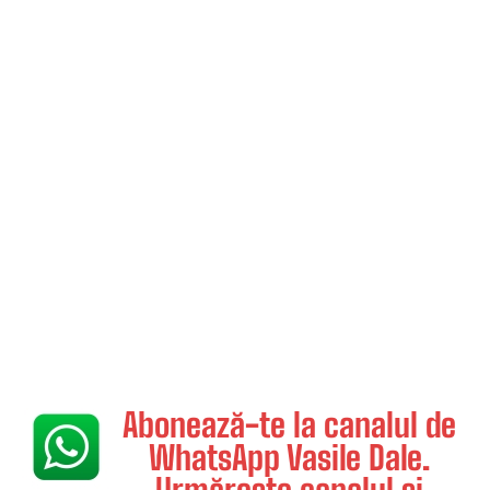
Abonează-te la canalul de
WhatsApp Vasile Dale.
Urmărește canalul și