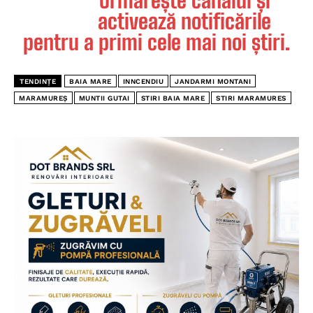
activează notificările
pentru a primi cele mai noi știri.
TENDINȚE
BAIA MARE
INNCENDIU
JANDARMI MONTANI
MARAMUREȘ
MUNTII GUTAI
STIRI BAIA MARE
STIRI MARAMURES