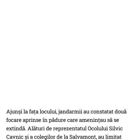
Ajunși la fața locului, jandarmii au constatat două
focare aprinse în pădure care amenințau să se
extindă. Alături de reprezentatul Ocolului Silvic
Cavnic și a colegilor de la Salvamont, au limitat