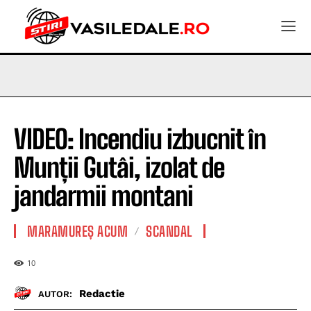
VIDEO: Incendiu izbucnit în
Munții Gutâi, izolat de
jandarmii montani
MARAMUREȘ ACUM
SCANDAL
10
Redactie
AUTOR: