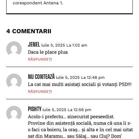
corespondent Antena 1.
4 COMENTARII
JENEL
iulie 5, 2025 La 1:02 am
Daca le place plua
RĂSPUNDEȚI
NU CONTEAZĂ
iulie 5, 2025 La 12:48 pm
La cat mai multi asistați sociali și votanți PSD!!!
RĂSPUNDEȚI
PISHTY
iulie 5, 2025 La 12:56 pm
Acolo-i prefectu… sinecurist peeseedist.
Provine din asistență socială, numa că una îi s-
o faci ca boieru, la oraș… și alta e în cel mai uitat
sat din Maramu… sau Sălaj… sau Cluj? Dom’