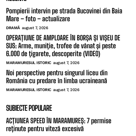
Pompierii intervin pe strada Bucovinei din Baia
Mare – foto – actualizare
DRAMĂ
august 7, 2026
OPERAȚIUNE DE AMPLOARE ÎN BORȘA ȘI VIȘEU DE
SUS: Arme, muniție, trofee de vânat și peste
6.000 de țigarete, descoperite (VIDEO)
MARAMURESUL ISTORIC
august 7, 2026
Noi perspective pentru singurul liceu din
România cu predare în limba ucraineană
MARAMURESUL ISTORIC
august 7, 2026
SUBIECTE POPULARE
ACȚIUNEA SPEED ÎN MARAMUREȘ: 7 permise
reținute pentru viteză excesivă