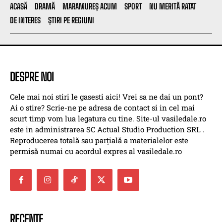
ACASĂ
DRAMĂ
MARAMUREȘ ACUM
SPORT
NU MERITĂ RATAT
DE INTERES
ȘTIRI PE REGIUNI
DESPRE NOI
Cele mai noi stiri le gasesti aici! Vrei sa ne dai un pont?
Ai o stire? Scrie-ne pe adresa de contact si in cel mai
scurt timp vom lua legatura cu tine. Site-ul vasiledale.ro
este in administrarea SC Actual Studio Production SRL .
Reproducerea totală sau parțială a materialelor este
permisă numai cu acordul expres al vasiledale.ro
RECENTE