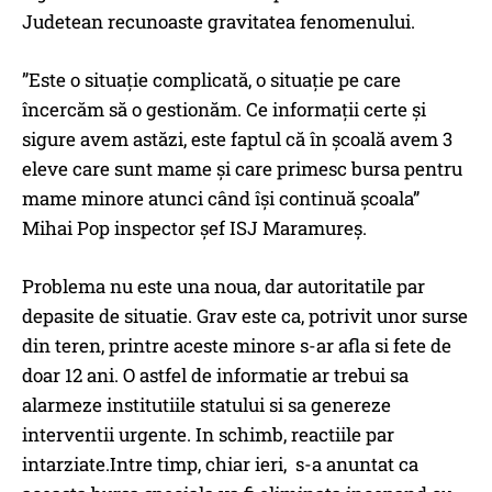
Judetean recunoaste gravitatea fenomenului.
”Este o situație complicată, o situație pe care
încercăm să o gestionăm. Ce informații certe și
sigure avem astăzi, este faptul că în școală avem 3
eleve care sunt mame și care primesc bursa pentru
mame minore atunci când își continuă școala”
Mihai Pop inspector șef ISJ Maramureș.
Problema nu este una noua, dar autoritatile par
depasite de situatie. Grav este ca, potrivit unor surse
din teren, printre aceste minore s-ar afla si fete de
doar 12 ani. O astfel de informatie ar trebui sa
alarmeze institutiile statului si sa genereze
interventii urgente. In schimb, reactiile par
intarziate.Intre timp, chiar ieri, s-a anuntat ca