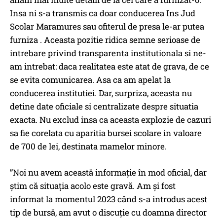
Insa ni s-a transmis ca doar conducerea Ins Jud
Scolar Maramures sau ofiterul de presa le-ar putea
furniza . Aceasta pozitie ridica semne serioase de
intrebare privind transparenta institutionala si ne-
am intrebat: daca realitatea este atat de grava, de ce
se evita comunicarea. Asa ca am apelat la
conducerea institutiei. Dar, surpriza, aceasta nu
detine date oficiale si centralizate despre situatia
exacta. Nu exclud insa ca aceasta explozie de cazuri
sa fie corelata cu aparitia bursei scolare in valoare
de 700 de lei, destinata mamelor minore.
”Noi nu avem această informație în mod oficial, dar
știm că situația acolo este gravă. Am și fost
informat la momentul 2023 când s-a introdus acest
tip de bursă, am avut o discuție cu doamna director