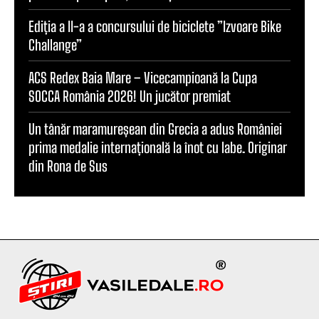
Ediția a II-a a concursului de biciclete ”Izvoare Bike
Challange”
ACS Redex Baia Mare – Vicecampioană la Cupa
SOCCA România 2026! Un jucător premiat
Un tânăr maramureșean din Grecia a adus României
prima medalie internațională la înot cu labe. Originar
din Rona de Sus