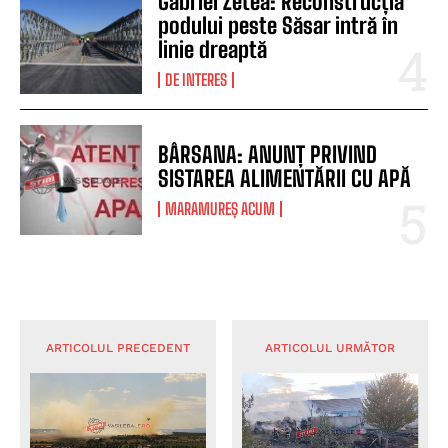
Gabriel Zetea: Reconstrucția
podului peste Săsar intră în
linie dreaptă
DE INTERES
BÂRSANA: ANUNȚ PRIVIND
SISTAREA ALIMENTĂRII CU APĂ
MARAMUREȘ ACUM
ARTICOLUL PRECEDENT
ARTICOLUL URMĂTOR