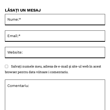
LĂSAȚI UN MESAJ
Nu
Ema
Web
Salvați numele meu, adresa de e-mail și site-ul web în acest
browser pentru data viitoare i comentariu.