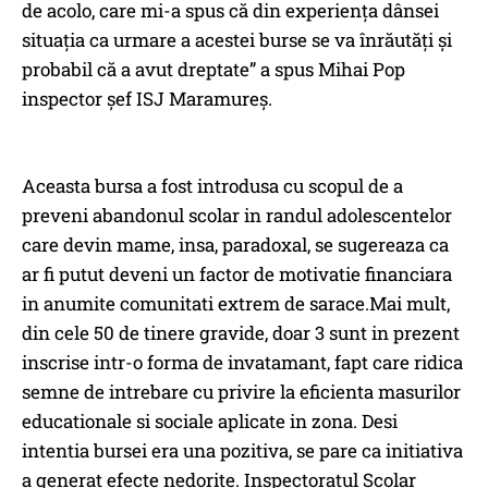
de acolo, care mi-a spus că din experiența dânsei
situația ca urmare a acestei burse se va înrăutăți și
probabil că a avut dreptate” a spus Mihai Pop
inspector șef ISJ Maramureș.
Aceasta bursa a fost introdusa cu scopul de a
preveni abandonul scolar in randul adolescentelor
care devin mame, insa, paradoxal, se sugereaza ca
ar fi putut deveni un factor de motivatie financiara
in anumite comunitati extrem de sarace.Mai mult,
din cele 50 de tinere gravide, doar 3 sunt in prezent
inscrise intr-o forma de invatamant, fapt care ridica
semne de intrebare cu privire la eficienta masurilor
educationale si sociale aplicate in zona. Desi
intentia bursei era una pozitiva, se pare ca initiativa
a generat efecte nedorite. Inspectoratul Scolar