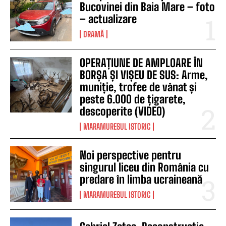
Bucovinei din Baia Mare – foto
– actualizare
DRAMĂ
OPERAȚIUNE DE AMPLOARE ÎN
BORȘA ȘI VIȘEU DE SUS: Arme,
muniție, trofee de vânat și
peste 6.000 de țigarete,
descoperite (VIDEO)
MARAMURESUL ISTORIC
Noi perspective pentru
singurul liceu din România cu
predare în limba ucraineană
MARAMURESUL ISTORIC