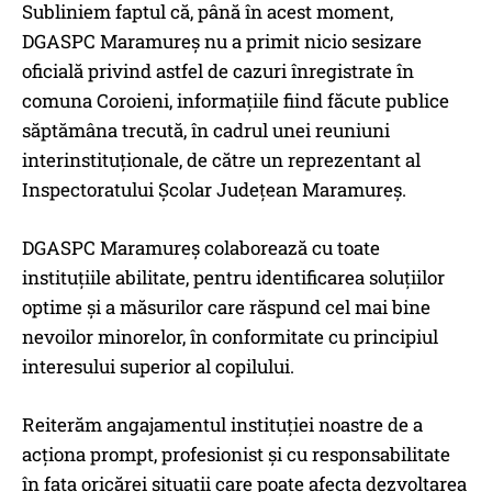
Subliniem faptul că, până în acest moment,
DGASPC Maramureș nu a primit nicio sesizare
oficială privind astfel de cazuri înregistrate în
comuna Coroieni, informațiile fiind făcute publice
săptămâna trecută, în cadrul unei reuniuni
interinstituționale, de către un reprezentant al
Inspectoratului Școlar Județean Maramureș.
DGASPC Maramureș colaborează cu toate
instituțiile abilitate, pentru identificarea soluțiilor
optime și a măsurilor care răspund cel mai bine
nevoilor minorelor, în conformitate cu principiul
interesului superior al copilului.
Reiterăm angajamentul instituției noastre de a
acționa prompt, profesionist și cu responsabilitate
în fața oricărei situații care poate afecta dezvoltarea