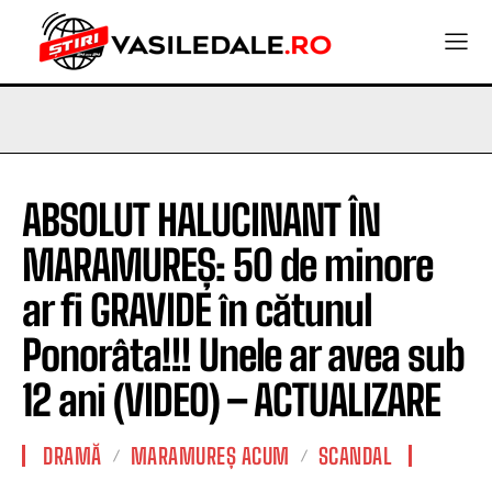
ABSOLUT HALUCINANT ÎN
MARAMUREȘ: 50 de minore
ar fi GRAVIDE în cătunul
Ponorâta!!! Unele ar avea sub
12 ani (VIDEO) – ACTUALIZARE
DRAMĂ
MARAMUREȘ ACUM
SCANDAL