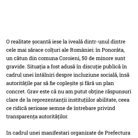
O realitate șocantă iese la iveală dintr-unul dintre
cele mai sărace colțuri ale României: în Ponorâta,
un cătun din comuna Coroieni, 50 de minore sunt
gravide. Situația a fost adusă în discuție publică în
cadrul unei întâlniri despre incluziune socială, însă
autoritățile par să fie copleșite și fără un plan
concret. Grav este că nu am putut obține răspunsuri
clare de la reprezentanții instituțiilor abilitate, ceea
ce ridică serioase semne de întrebare privind
transparența autorităților.
In cadrul unei manifestari organizate de Prefectura