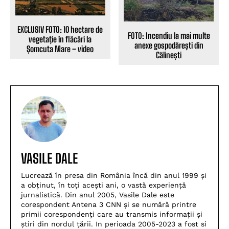
EXCLUSIV FOTO: 10 hectare de
FOTO: Incendiu la mai multe
vegetație în flăcări la
anexe gospodărești din
Șomcuta Mare – video
Călinești
VASILE DALE
Lucrează în presa din România încă din anul 1999 și
a obținut, în toți acești ani, o vastă experiență
jurnalistică. Din anul 2005, Vasile Dale este
corespondent Antena 3 CNN și se numără printre
primii corespondenți care au transmis informații și
știri din nordul țării. In perioada 2005-2023 a fost si