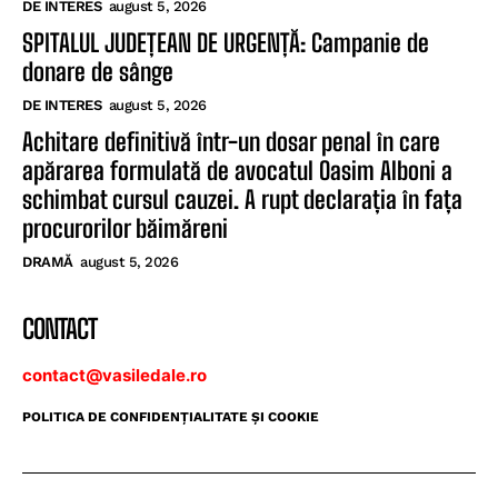
DE INTERES
august 5, 2026
SPITALUL JUDEȚEAN DE URGENȚĂ: Campanie de
donare de sânge
DE INTERES
august 5, 2026
Achitare definitivă într-un dosar penal în care
apărarea formulată de avocatul Oasim Alboni a
schimbat cursul cauzei. A rupt declarația în fața
procurorilor băimăreni
DRAMĂ
august 5, 2026
CONTACT
contact@vasiledale.ro
POLITICA DE CONFIDENŢIALITATE ŞI COOKIE