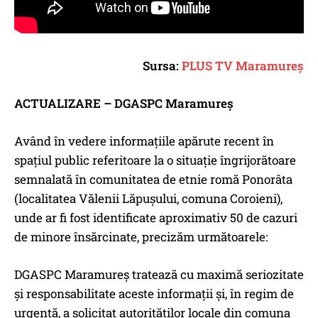
Sursa:
PLUS TV Maramureș
ACTUALIZARE – DGASPC Maramureș
Având în vedere informațiile apărute recent în
spațiul public referitoare la o situație îngrijorătoare
semnalată în comunitatea de etnie romă Ponorâta
(localitatea Vălenii Lăpușului, comuna Coroieni),
unde ar fi fost identificate aproximativ 50 de cazuri
de minore însărcinate, precizăm următoarele:
DGASPC Maramureș tratează cu maximă seriozitate
și responsabilitate aceste informații și, în regim de
urgență, a solicitat autorităților locale din comuna