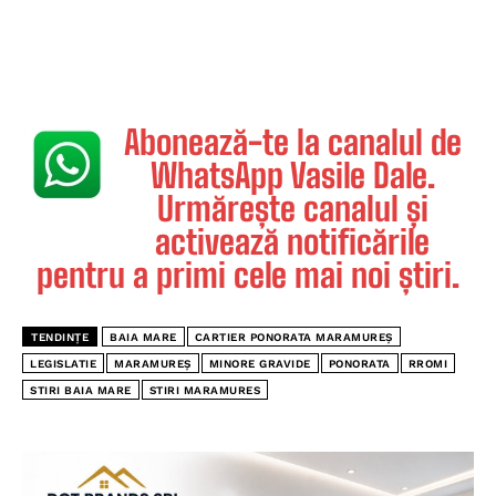
Abonează-te la canalul de
WhatsApp Vasile Dale.
Urmărește canalul și
activează notificările
pentru a primi cele mai noi știri.
TENDINȚE
BAIA MARE
CARTIER PONORATA MARAMUREȘ
LEGISLATIE
MARAMUREȘ
MINORE GRAVIDE
PONORATA
RROMI
STIRI BAIA MARE
STIRI MARAMURES