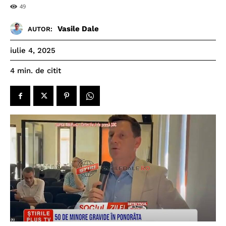
49
Vasile Dale
AUTOR:
iulie 4, 2025
de citit
4
min.