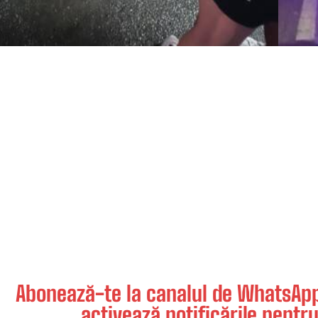
Abonează-te la canalul de WhatsApp 
activează notificările pentru