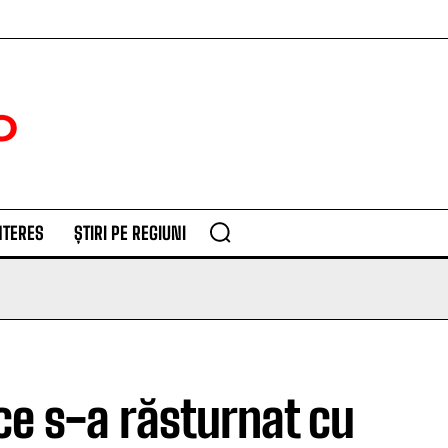
NTERES
ȘTIRI PE REGIUNI
ce s-a răsturnat cu