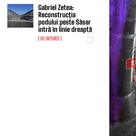
Gabriel Zetea:
Reconstrucția
podului peste Săsar
intră în linie dreaptă
DE INTERES