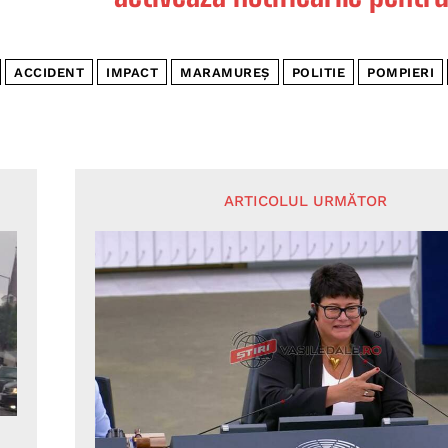
ACCIDENT
IMPACT
MARAMUREȘ
POLITIE
POMPIERI
ARTICOLUL URMĂTOR