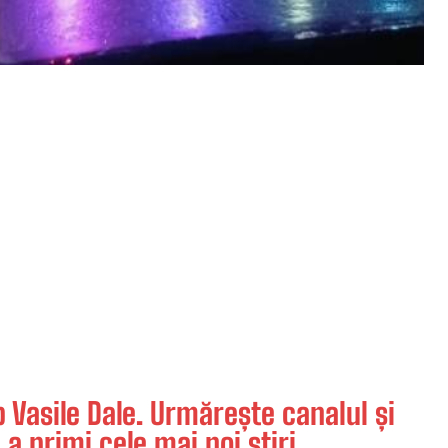
Vasile Dale. Urmărește canalul și
 a primi cele mai noi știri.