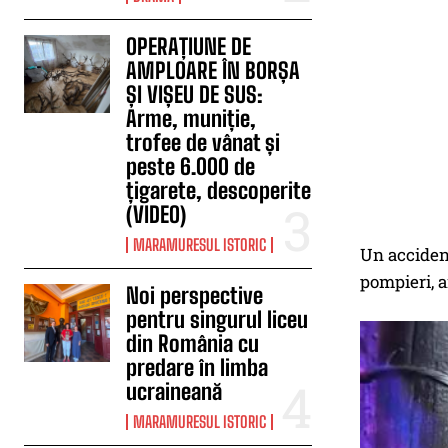
OPERAȚIUNE DE
AMPLOARE ÎN BORȘA
ȘI VIȘEU DE SUS:
Arme, muniție,
trofee de vânat și
peste 6.000 de
țigarete, descoperite
(VIDEO)
MARAMURESUL ISTORIC
Un accident
pompieri, a
Noi perspective
pentru singurul liceu
din România cu
predare în limba
ucraineană
MARAMURESUL ISTORIC