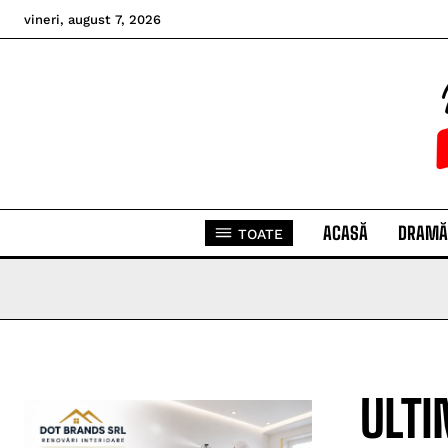
vineri, august 7, 2026
ACASĂ
DRAMĂ
TOATE
ULTI