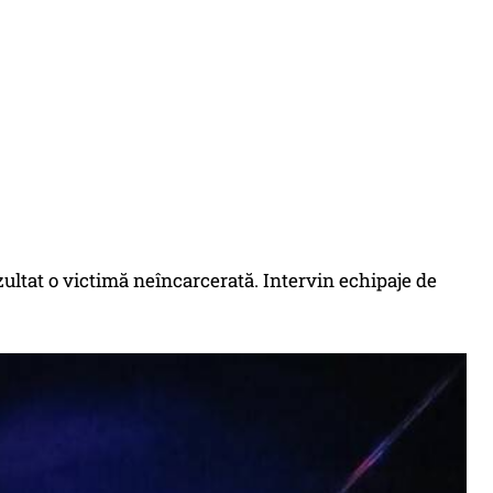
zultat o victimă neîncarcerată. Intervin echipaje de