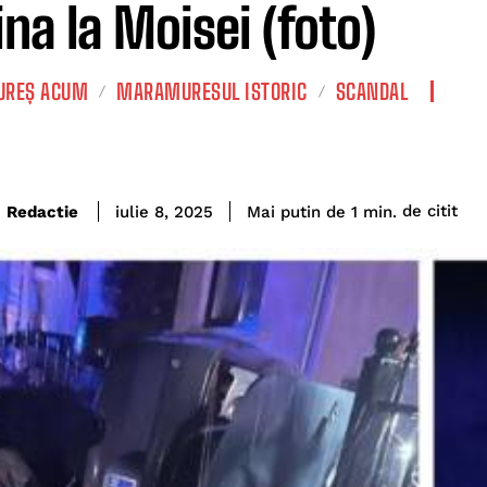
na la Moisei (foto)
REȘ ACUM
MARAMURESUL ISTORIC
SCANDAL
de citit
Redactie
Mai putin de 1
min.
iulie 8, 2025