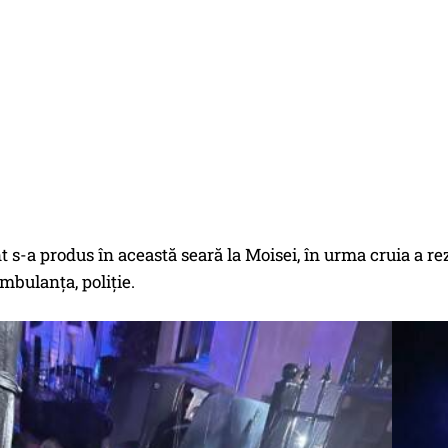
 s-a produs în această seară la Moisei, în urma cruia a re
mbulanța, poliție.