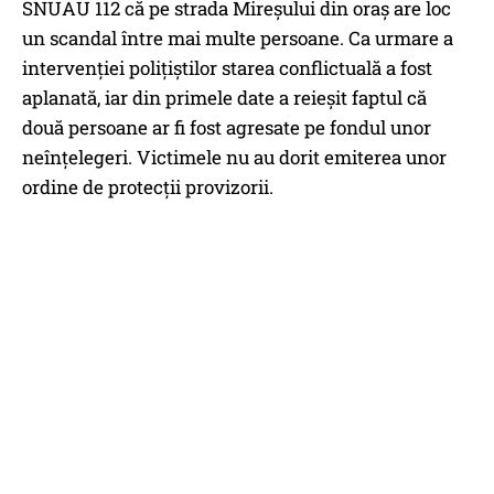
SNUAU 112 că pe strada Mireșului din oraș are loc
un scandal între mai multe persoane. Ca urmare a
intervenției polițiștilor starea conflictuală a fost
aplanată, iar din primele date a reieșit faptul că
două persoane ar fi fost agresate pe fondul unor
neînțelegeri. Victimele nu au dorit emiterea unor
ordine de protecții provizorii.