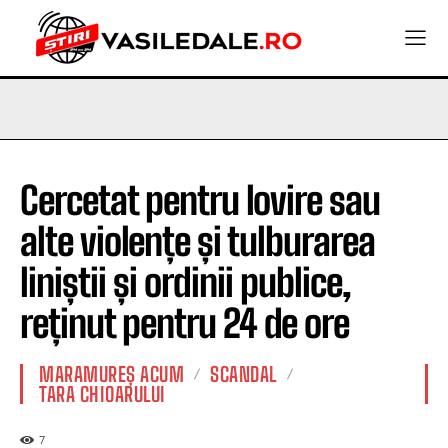
Cercetat pentru lovire sau
alte violențe și tulburarea
liniștii și ordinii publice,
reținut pentru 24 de ore
MARAMUREȘ ACUM
SCANDAL
TARA CHIOARULUI
7