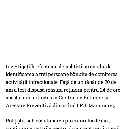
Investigațiile efectuate de polițiști au condus la
identificarea a trei persoane bănuite de comiterea
activității infracționale. Față de un tânăr de 20 de
ani a fost dispusă măsura reținerii pentru 24 de ore,
acesta fiind introdus în Centrul de Reținere și
Arestare Preventivă din cadrul I.P.J. Maramureș.
Polițiștii, sub coordonarea procurorului de caz,
continuă cercetările pentru documentarea întregii