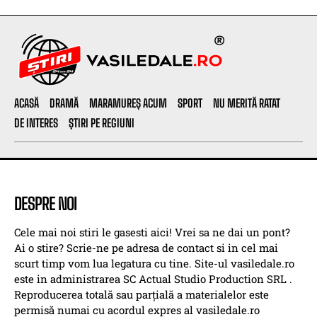
ACASĂ
DRAMĂ
MARAMUREȘ ACUM
SPORT
NU MERITĂ RATAT
DE INTERES
ȘTIRI PE REGIUNI
DESPRE NOI
Cele mai noi stiri le gasesti aici! Vrei sa ne dai un pont?
Ai o stire? Scrie-ne pe adresa de contact si in cel mai
scurt timp vom lua legatura cu tine. Site-ul vasiledale.ro
este in administrarea SC Actual Studio Production SRL .
Reproducerea totală sau parțială a materialelor este
permisă numai cu acordul expres al vasiledale.ro