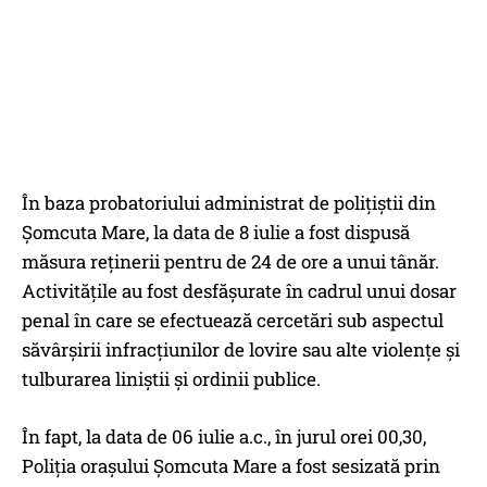
În baza probatoriului administrat de polițiștii din
Șomcuta Mare, la data de 8 iulie a fost dispusă
măsura reținerii pentru de 24 de ore a unui tânăr.
Activitățile au fost desfășurate în cadrul unui dosar
penal în care se efectuează cercetări sub aspectul
săvârșirii infracțiunilor de lovire sau alte violențe și
tulburarea liniștii și ordinii publice.
În fapt, la data de 06 iulie a.c., în jurul orei 00,30,
Poliția orașului Șomcuta Mare a fost sesizată prin