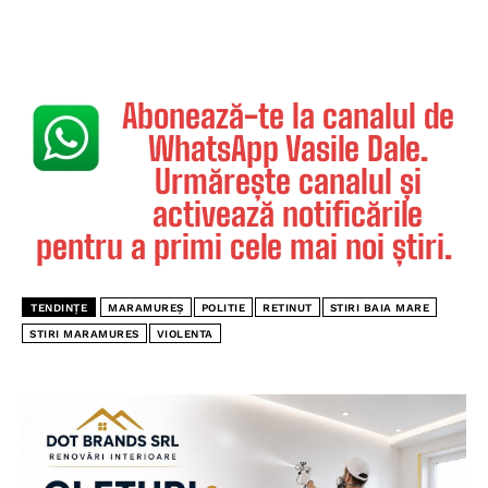
Abonează-te la canalul de
WhatsApp Vasile Dale.
Urmărește canalul și
activează notificările
pentru a primi cele mai noi știri.
TENDINȚE
MARAMUREȘ
POLITIE
RETINUT
STIRI BAIA MARE
STIRI MARAMURES
VIOLENTA