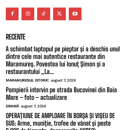
RECENTE
A schimbat laptopul pe pieptar și a deschis unul
dintre cele mai autentice restaurante din
Maramureș. Povestea lui Ionuț Șimon și a
restaurantului „La...
MARAMURESUL ISTORIC
august 7, 2026
Pompierii intervin pe strada Bucovinei din Baia
Mare – foto – actualizare
DRAMĂ
august 7, 2026
OPERAȚIUNE DE AMPLOARE ÎN BORȘA ȘI VIȘEU DE
SUS: Arme, muniție, trofee de vânat și peste