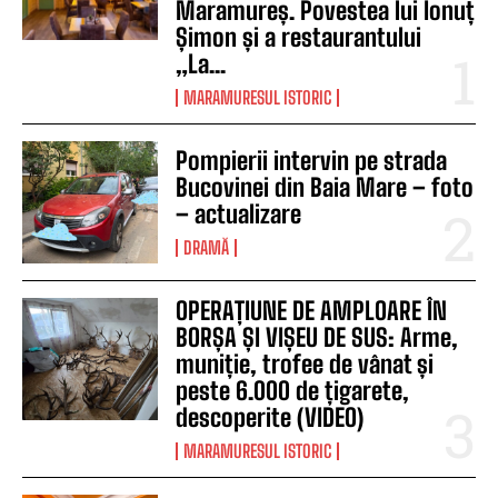
Maramureș. Povestea lui Ionuț
Șimon și a restaurantului
„La...
MARAMURESUL ISTORIC
Pompierii intervin pe strada
Bucovinei din Baia Mare – foto
– actualizare
DRAMĂ
OPERAȚIUNE DE AMPLOARE ÎN
BORȘA ȘI VIȘEU DE SUS: Arme,
muniție, trofee de vânat și
peste 6.000 de țigarete,
descoperite (VIDEO)
MARAMURESUL ISTORIC