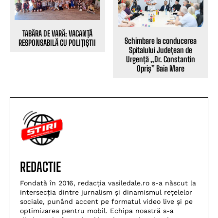
TABĂRA DE VARĂ: VACANȚĂ
Schimbare la conducerea
RESPONSABILĂ CU POLIȚIȘTII
Spitalului Județean de
Urgență „Dr. Constantin
Opriș” Baia Mare
REDACTIE
Fondată în 2016, redacția vasiledale.ro s-a născut la
intersecția dintre jurnalism și dinamismul rețelelor
sociale, punând accent pe formatul video live și pe
optimizarea pentru mobil. Echipa noastră s-a