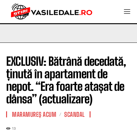
EXCLUSIV: Bătrână decedată,
ținută în apartament de
nepot. “Era foarte atașat de
dânsa” (actualizare)
MARAMUREȘ ACUM
SCANDAL
13