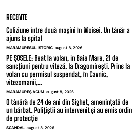
RECENTE
Coliziune între două mașini în Moisei. Un tânăr a
ajuns la spital
MARAMURESUL ISTORIC
august 8, 2026
PE ȘOSELE: Beat la volan, în Baia Mare, 21 de
sancțiuni pentru viteză, la Dragomirești. Prins la
volan cu permisul suspendat, în Cavnic,
vitezomanii,...
MARAMUREȘ ACUM
august 8, 2026
O tânără de 24 de ani din Sighet, amenințată de
un bărbat. Polițiștii au intervenit și au emis ordin
de protecție
SCANDAL
august 8, 2026