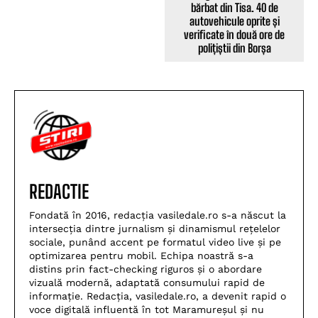
bărbat din Tisa. 40 de
autovehicule oprite și
verificate în două ore de
polițiștii din Borșa
REDACTIE
Fondată în 2016, redacția vasiledale.ro s-a născut la
intersecția dintre jurnalism și dinamismul rețelelor
sociale, punând accent pe formatul video live și pe
optimizarea pentru mobil. Echipa noastră s-a
distins prin fact-checking riguros și o abordare
vizuală modernă, adaptată consumului rapid de
informație. Redacția, vasiledale.ro, a devenit rapid o
voce digitală influentă în tot Maramureșul și nu