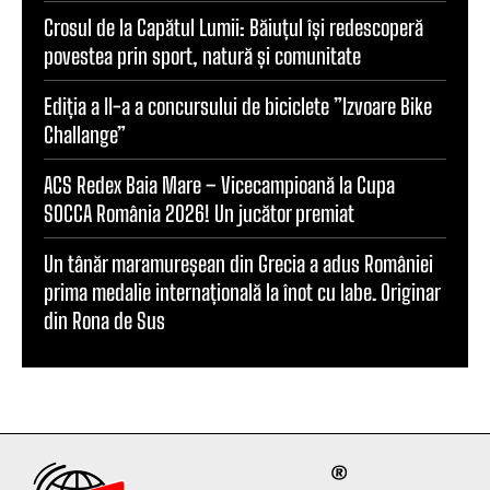
Crosul de la Capătul Lumii: Băiuțul își redescoperă
povestea prin sport, natură și comunitate
Ediția a II-a a concursului de biciclete ”Izvoare Bike
Challange”
ACS Redex Baia Mare – Vicecampioană la Cupa
SOCCA România 2026! Un jucător premiat
Un tânăr maramureșean din Grecia a adus României
prima medalie internațională la înot cu labe. Originar
din Rona de Sus