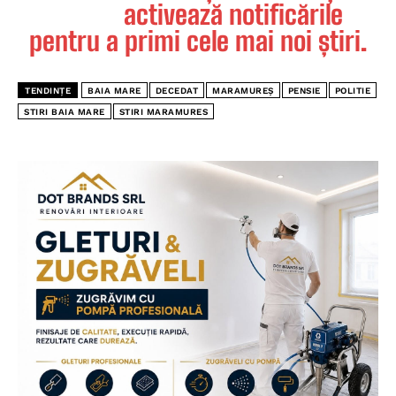
activează notificările
pentru a primi cele mai noi știri.
TENDINȚE
BAIA MARE
DECEDAT
MARAMUREȘ
PENSIE
POLITIE
STIRI BAIA MARE
STIRI MARAMURES