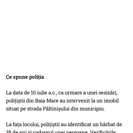
Ce spune poliția
La data de 10 iulie a.c., ca urmare a unei sesizări,
polițiștii din Baia Mare au intervenit la un imobil
situat pe strada Păltinișului din municipiu.
La fața locului, polițiștii au identificat un bărbat de
35 de ani și cadavrul unei persoane. Verificările