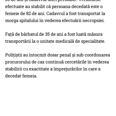
efectuate au stabilit că persoana decedată este o
femeie de 82 de ani. Cadavrul a fost transportat la
morga spitalului în vederea efectuării necropsiei.
Față de bărbatul de 35 de ani a fost luată măsura
transportării la o unitate medicală de specialitate.
Polițiștii au întocmit dosar penal și sub coordonarea
procurorului de caz continuă cercetările în vederea
stabilirii cu exactitate a împrejurărilor în care a
decedat femeia.