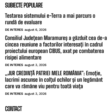
SUBIECTE POPULARE
Testarea sistemului e-Terra a mai parcurs o
rundă de evaluare
DE INTERES
august 6, 2026
Consiliul Județean Maramureș a găzduit cea de-a
cincea reuniune a factorilor interesați în cadrul
proiectului european CIBUS, axat pe combaterea
risipei alimentare
DE INTERES
august 3, 2026
„JUR CREDINȚĂ PATRIEI MELE ROMÂNIA”: Emoție,
lacrimi ascunse în colțul ochilor și un legământ
care va rămâne viu pentru toată viața
DE INTERES
august 3, 2026
CONTACT