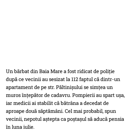
Un bărbat din Baia Mare a fost ridicat de poliție
după ce vecinii au sesizat la 112 faptul că dintr-un
apartament de pe str. Păltinișului se simțea un
muros înțepător de cadavru. Pompierii au spart ușa,
iar medicii ai stabilit că bătrâna a decedat de
aproape două săptămâni. Cel mai probabil, spun
vecinii, nepotul aștepta ca poștașul să aducă pensia
în luna iulie.