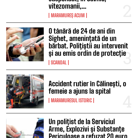
vitezomanii,...
MARAMUREȘ ACUM
O tânără de 24 de ani din
Sighet, amenințată de un
bărbat. Polițiștii au intervenit
și au emis ordin de protecție
SCANDAL
Accident rutier în Călinești, o
femeie a ajuns la spital
MARAMURESUL ISTORIC
Un polițist de la Serviciul
Arme, Explozivi și Substanțe
Periculoase a refuzat 20 euro