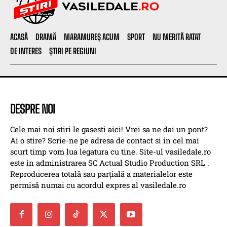
ACASĂ
DRAMĂ
MARAMUREȘ ACUM
SPORT
NU MERITĂ RATAT
DE INTERES
ȘTIRI PE REGIUNI
DESPRE NOI
Cele mai noi stiri le gasesti aici! Vrei sa ne dai un pont?
Ai o stire? Scrie-ne pe adresa de contact si in cel mai
scurt timp vom lua legatura cu tine. Site-ul vasiledale.ro
este in administrarea SC Actual Studio Production SRL .
Reproducerea totală sau parțială a materialelor este
permisă numai cu acordul expres al vasiledale.ro