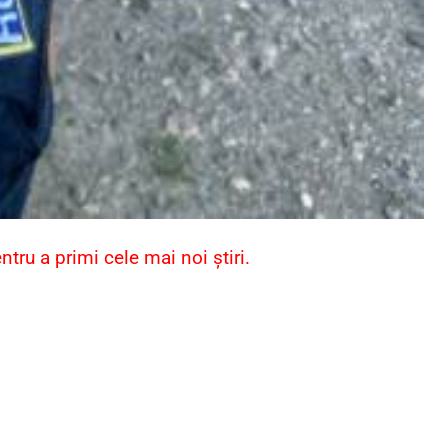
ru a primi cele mai noi știri.