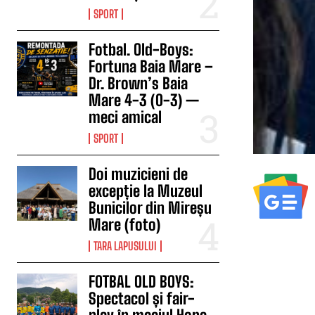
SPORT
Fotbal. Old-Boys:
Fortuna Baia Mare –
Dr. Brown’s Baia
Mare 4-3 (0-3) —
meci amical
SPORT
Doi muzicieni de
excepție la Muzeul
Bunicilor din Mireșu
Mare (foto)
TARA LAPUSULUI
FOTBAL OLD BOYS:
Spectacol și fair-