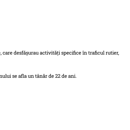
, care desfășurau activități specifice în traficul rutier,
mului se afla un tânăr de 22 de ani.