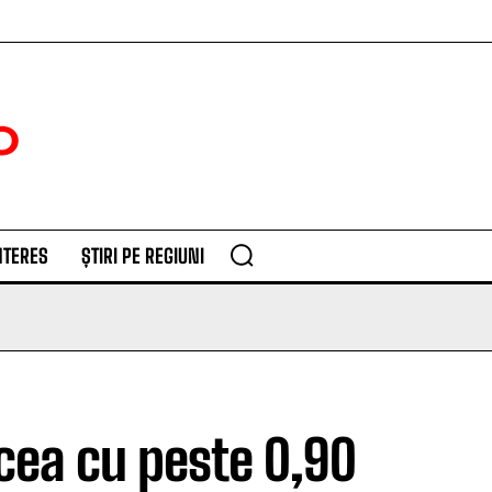
NTERES
ȘTIRI PE REGIUNI
cea cu peste 0,90