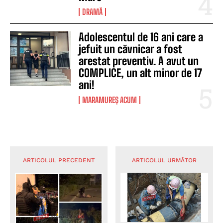
DRAMĂ
Adolescentul de 16 ani care a
jefuit un căvnicar a fost
arestat preventiv. A avut un
COMPLICE, un alt minor de 17
ani!
MARAMUREȘ ACUM
ARTICOLUL PRECEDENT
ARTICOLUL URMĂTOR