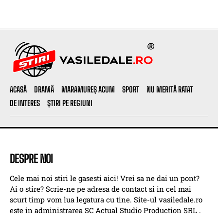
ACASĂ
DRAMĂ
MARAMUREȘ ACUM
SPORT
NU MERITĂ RATAT
DE INTERES
ȘTIRI PE REGIUNI
DESPRE NOI
Cele mai noi stiri le gasesti aici! Vrei sa ne dai un pont?
Ai o stire? Scrie-ne pe adresa de contact si in cel mai
scurt timp vom lua legatura cu tine. Site-ul vasiledale.ro
este in administrarea SC Actual Studio Production SRL .