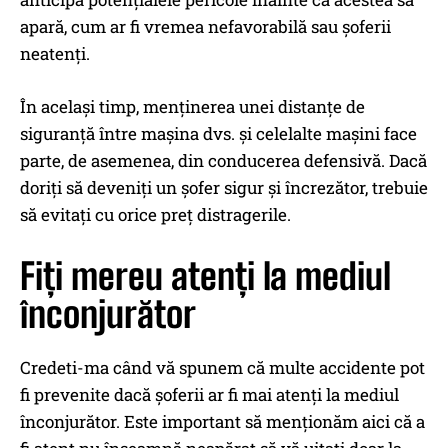
apară, cum ar fi vremea nefavorabilă sau șoferii
neatenți.
În același timp, menținerea unei distanțe de
siguranță între mașina dvs. și celelalte mașini face
parte, de asemenea, din conducerea defensivă. Dacă
doriți să deveniți un șofer sigur și încrezător, trebuie
să evitați cu orice preț distragerile.
Fiți mereu atenți la mediul
înconjurător
Credeti-ma când vă spunem că multe accidente pot
fi prevenite dacă șoferii ar fi mai atenți la mediul
înconjurător. Este important să menționăm aici că a