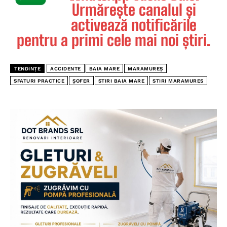
Urmărește canalul și
activează notificările
pentru a primi cele mai noi știri.
TENDINȚE
ACCIDENTE
BAIA MARE
MARAMUREȘ
SFATURI PRACTICE
ȘOFER
STIRI BAIA MARE
STIRI MARAMURES