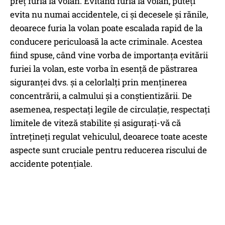
preț furia la volan. Evitând furia la volan, puteți
evita nu numai accidentele, ci și decesele și rănile,
deoarece furia la volan poate escalada rapid de la
conducere periculoasă la acte criminale. Acestea
fiind spuse, când vine vorba de importanța evitării
furiei la volan, este vorba în esență de păstrarea
siguranței dvs. și a celorlalți prin menținerea
concentrării, a calmului și a conștientizării. De
asemenea, respectați legile de circulație, respectați
limitele de viteză stabilite și asigurați-vă că
întrețineți regulat vehiculul, deoarece toate aceste
aspecte sunt cruciale pentru reducerea riscului de
accidente potențiale.