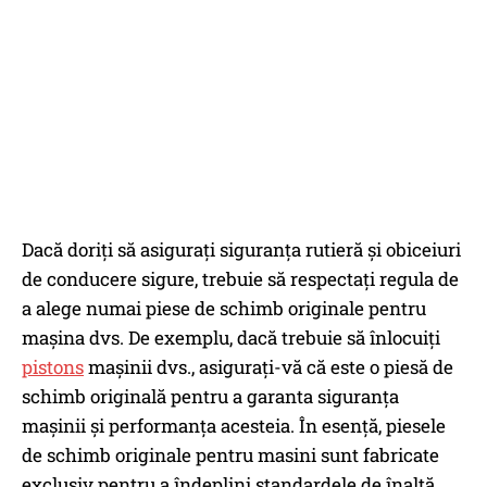
Dacă doriți să asigurați siguranța rutieră și obiceiuri
de conducere sigure, trebuie să respectați regula de
a alege numai piese de schimb originale pentru
mașina dvs. De exemplu, dacă trebuie să înlocuiți
pistons
mașinii dvs., asigurați-vă că este o piesă de
schimb originală pentru a garanta siguranța
mașinii și performanța acesteia. În esență, piesele
de schimb originale pentru masini sunt fabricate
exclusiv pentru a îndeplini standardele de înaltă