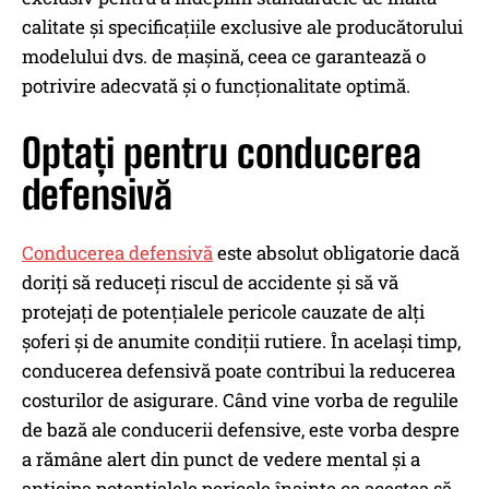
calitate și specificațiile exclusive ale producătorului
modelului dvs. de mașină, ceea ce garantează o
potrivire adecvată și o funcționalitate optimă.
Optați pentru conducerea
defensivă
Conducerea defensivă
este absolut obligatorie dacă
doriți să reduceți riscul de accidente și să vă
protejați de potențialele pericole cauzate de alți
șoferi și de anumite condiții rutiere. În același timp,
conducerea defensivă poate contribui la reducerea
costurilor de asigurare. Când vine vorba de regulile
de bază ale conducerii defensive, este vorba despre
a rămâne alert din punct de vedere mental și a
anticipa potențialele pericole înainte ca acestea să