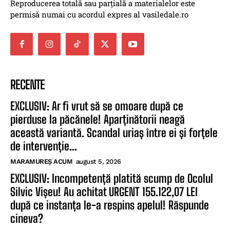
Reproducerea totală sau parțială a materialelor este
permisă numai cu acordul expres al vasiledale.ro
RECENTE
EXCLUSIV: Ar fi vrut să se omoare după ce
pierduse la păcănele! Aparținătorii neagă
această variantă. Scandal uriaș între ei și forțele
de intervenție...
MARAMUREȘ ACUM
august 5, 2026
EXCLUSIV: Incompetență platită scump de Ocolul
Silvic Vișeu! Au achitat URGENT 155.122,07 LEI
după ce instanța le-a respins apelul! Răspunde
cineva?