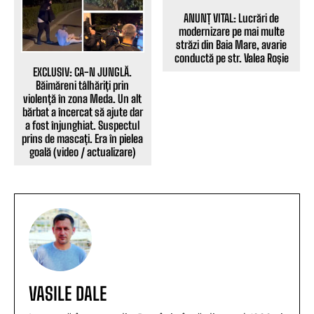
ANUNȚ VITAL: Lucrări de
modernizare pe mai multe
străzi din Baia Mare, avarie
conductă pe str. Valea Roșie
EXCLUSIV: CA-N JUNGLĂ.
Băimăreni tâlhăriți prin
violență în zona Meda. Un alt
bărbat a încercat să ajute dar
a fost înjunghiat. Suspectul
prins de mascați. Era în pielea
goală (video / actualizare)
VASILE DALE