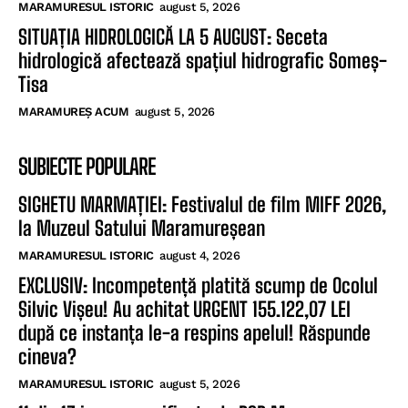
MARAMURESUL ISTORIC
august 5, 2026
SITUAȚIA HIDROLOGICĂ LA 5 AUGUST: Seceta
hidrologică afectează spațiul hidrografic Someș-
Tisa
MARAMUREȘ ACUM
august 5, 2026
SUBIECTE POPULARE
SIGHETU MARMAȚIEI: Festivalul de film MIFF 2026,
la Muzeul Satului Maramureșean
MARAMURESUL ISTORIC
august 4, 2026
EXCLUSIV: Incompetență platită scump de Ocolul
Silvic Vișeu! Au achitat URGENT 155.122,07 LEI
după ce instanța le-a respins apelul! Răspunde
cineva?
MARAMURESUL ISTORIC
august 5, 2026