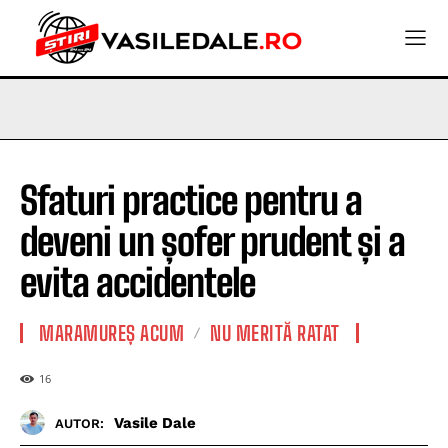
Sfaturi practice pentru a
deveni un șofer prudent și a
evita accidentele
MARAMUREȘ ACUM
NU MERITĂ RATAT
16
Vasile Dale
AUTOR: