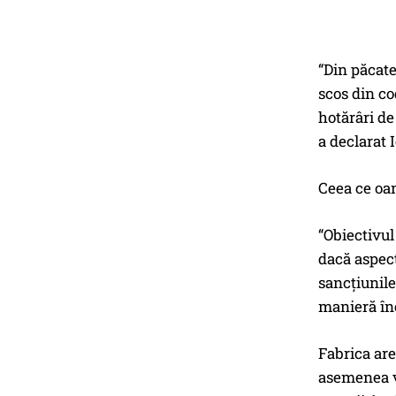
“Din păcate
scos din co
hotărâri de
a declarat 
Ceea ce oa
“Obiectivul
dacă aspec
sancțiunile
manieră în
Fabrica are
asemenea va