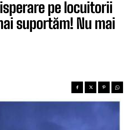
isperare pe locuitorii
 mai suportăm! Nu mai