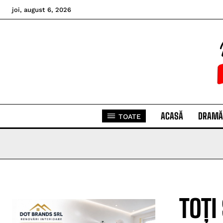
joi, august 6, 2026
ACASĂ
DRAMĂ
TOATE
TOȚI