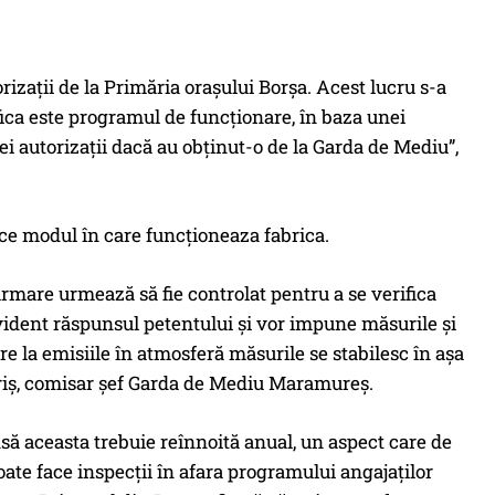
rizații de la Primăria orașului Borșa. Acest lucru s-a
ifica este programul de funcționare, în baza unei
ei autorizații dacă au obținut-o de la Garda de Mediu”,
ce modul în care funcționeaza fabrica.
urmare urmează să fie controlat pentru a se verifica
ident răspunsul petentului și vor impune măsurile și
re la emisiile în atmosferă măsurile se stabilesc în așa
driș, comisar șef Garda de Mediu Maramureș.
nsă aceasta trebuie reînnoită anual, un aspect care de
poate face inspecții în afara programului angajaților