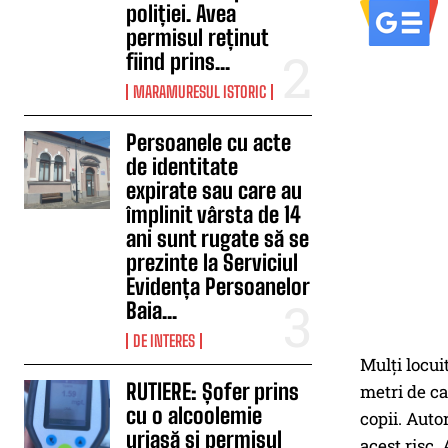
poliției. Avea
permisul reținut
fiind prins...
MARAMURESUL ISTORIC
Persoanele cu acte
de identitate
expirate sau care au
împlinit vârsta de 14
ani sunt rugate să se
prezinte la Serviciul
Evidența Persoanelor
Baia...
DE INTERES
Mulți locui
RUTIERE: Șofer prins
metri de cas
cu o alcoolemie
copii. Auto
uriașă și permisul
acest risc.