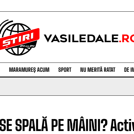
MARAMUREȘ ACUM
SPORT
NU MERITĂ RATAT
DE I
 SE SPALĂ PE MÂINI? Activ