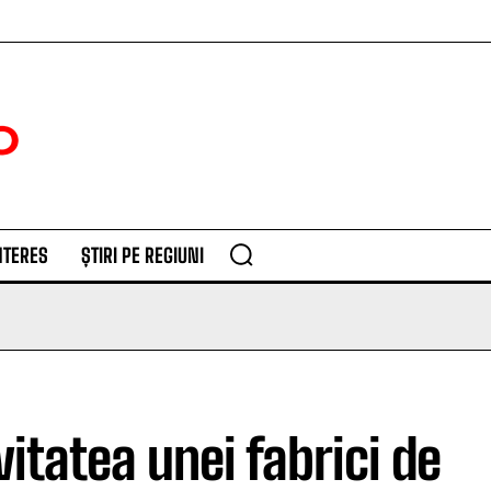
NTERES
ȘTIRI PE REGIUNI
itatea unei fabrici de