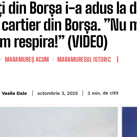
ți din Borșa i-a adus la d
 cartier din Borșa. ”Nu
m respira!” (VIDEO)
MARAMUREȘ ACUM
MARAMURESUL ISTORIC
de citit
Vasile Dale
3
min.
octombrie 3, 2025