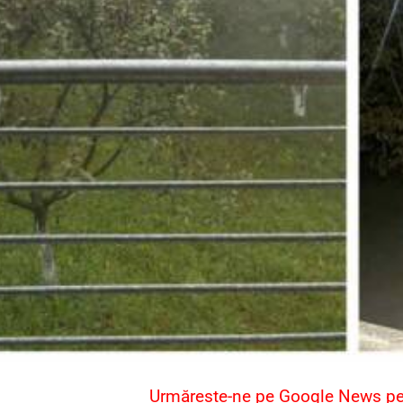
Urmărește-ne pe Google News pent