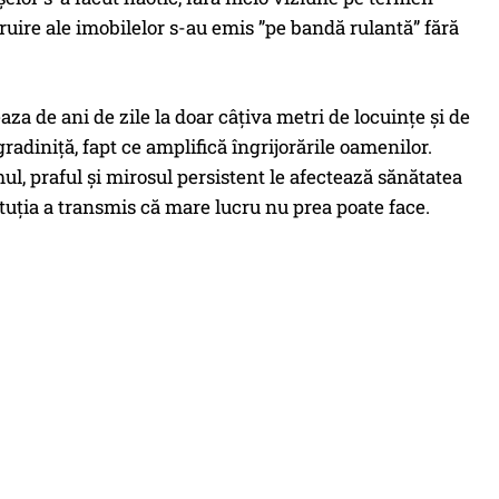
truire ale imobilelor s-au emis ”pe bandă rulantă” fără
aza de ani de zile la doar câțiva metri de locuințe și de
gradiniță, fapt ce amplifică îngrijorările oamenilor.
ul, praful și mirosul persistent le afectează sănătatea
tituția a transmis că mare lucru nu prea poate face.