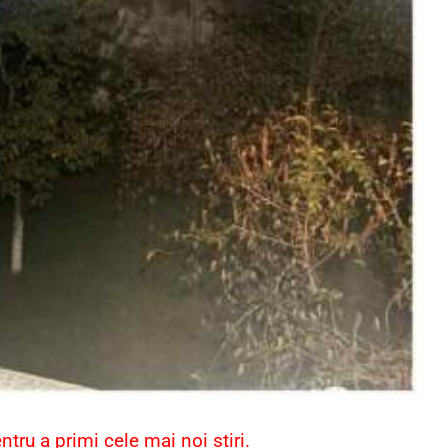
ru a primi cele mai noi știri.