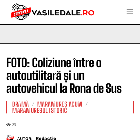
FOTO: Coliziune între o
autoutilitară și un
autovehicul la Rona de Sus
DRAMĂ
MARAMUREȘ ACUM
MARAMURESUL ISTORIC
23
Redactie
AUTOR: