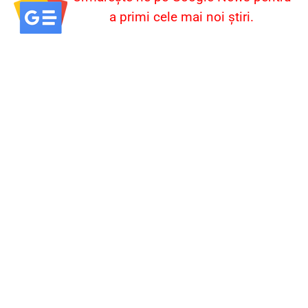
a primi cele mai noi știri.