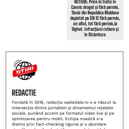
RUTIERE: Prins în trafic în
Cavnic drogat și fără permis.
Tânăr din Republica Moldova
depistat pe DN 1C fără permis,
un altul, tot fără permis,la
Sighet. Infracțiuni rutiere și
în Strâmtura
REDACTIE
Fondată în 2016, redacția vasiledale.ro s-a născut la
intersecția dintre jurnalism și dinamismul rețelelor
sociale, punând accent pe formatul video live și pe
optimizarea pentru mobil. Echipa noastră s-a
distins prin fact-checking riguros și o abordare