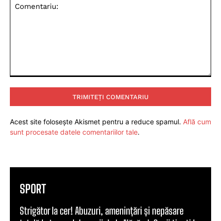
Comentariu:
Acest site folosește Akismet pentru a reduce spamul.
Află cum
sunt procesate datele comentariilor tale
.
SPORT
Strigător la cer! Abuzuri, amenințări și nepăsare