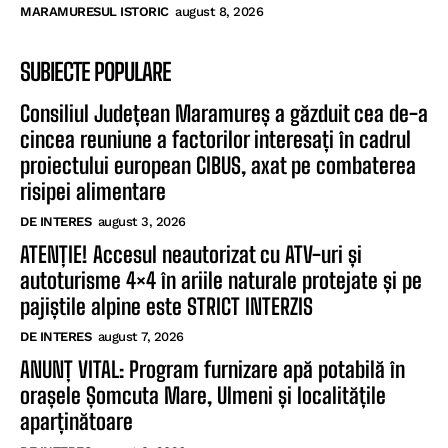
MARAMURESUL ISTORIC
august 8, 2026
SUBIECTE POPULARE
Consiliul Județean Maramureș a găzduit cea de-a
cincea reuniune a factorilor interesați în cadrul
proiectului european CIBUS, axat pe combaterea
risipei alimentare
DE INTERES
august 3, 2026
ATENȚIE! Accesul neautorizat cu ATV-uri și
autoturisme 4×4 în ariile naturale protejate și pe
pajiștile alpine este STRICT INTERZIS
DE INTERES
august 7, 2026
ANUNȚ VITAL: Program furnizare apă potabilă în
orașele Șomcuta Mare, Ulmeni și localitățile
aparținătoare