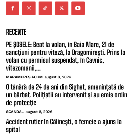
RECENTE
PE ȘOSELE: Beat la volan, în Baia Mare, 21 de
sancțiuni pentru viteză, la Dragomirești. Prins la
volan cu permisul suspendat, în Cavnic,
vitezomanii,...
MARAMUREȘ ACUM
august 8, 2026
O tânără de 24 de ani din Sighet, amenințată de
un bărbat. Polițiștii au intervenit și au emis ordin
de protecție
SCANDAL
august 8, 2026
Accident rutier în Călinești, o femeie a ajuns la
spital