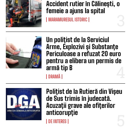
Accident rutier în Călinești, o
femeie a ajuns la spital
MARAMURESUL ISTORIC
Un polițist de la Serviciul
Arme, Explozivi și Substanțe
Periculoase a refuzat 20 euro
pentru a elibera un permis de
armă tip B
DRAMĂ
Polițist de la Rutieră din Vișeu
de Sus trimis în judecată.
Acuzații grave ale ofițerilor
anticorupție
DE INTERES