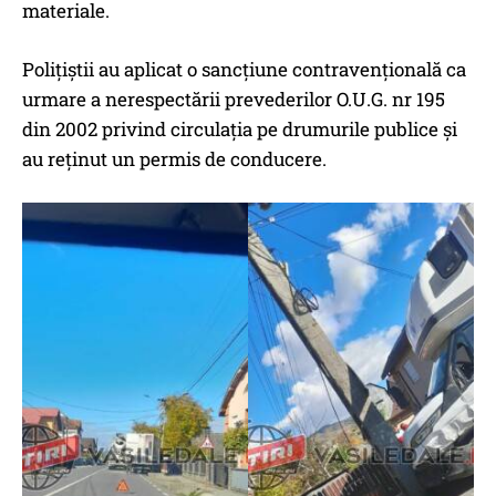
materiale.
Polițiștii au aplicat o sancțiune contravențională ca
urmare a nerespectării prevederilor O.U.G. nr 195
din 2002 privind circulația pe drumurile publice și
au reținut un permis de conducere.