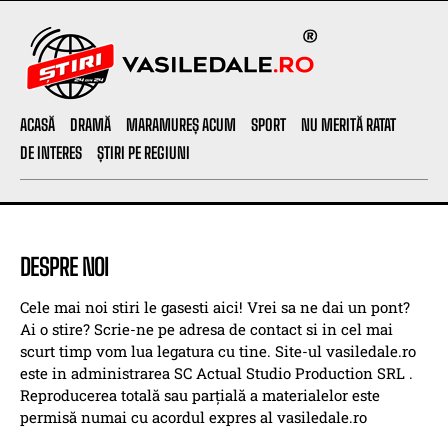
ACASĂ
DRAMĂ
MARAMUREȘ ACUM
SPORT
NU MERITĂ RATAT
DE INTERES
ȘTIRI PE REGIUNI
DESPRE NOI
Cele mai noi stiri le gasesti aici! Vrei sa ne dai un pont?
Ai o stire? Scrie-ne pe adresa de contact si in cel mai
scurt timp vom lua legatura cu tine. Site-ul vasiledale.ro
este in administrarea SC Actual Studio Production SRL .
Reproducerea totală sau parțială a materialelor este
permisă numai cu acordul expres al vasiledale.ro