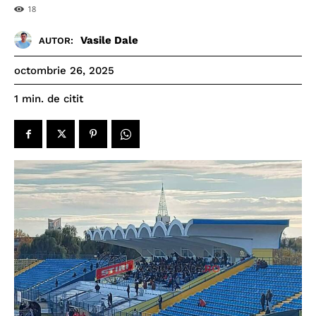
18
Vasile Dale
AUTOR:
octombrie 26, 2025
de citit
1
min.