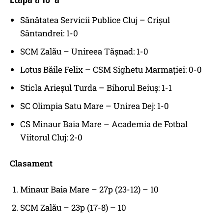
Sănătatea Servicii Publice Cluj – Crișul
Sântandrei: 1-0
SCM Zalău – Unireea Tășnad: 1-0
Lotus Băile Felix – CSM Sighetu Marmației: 0-0
Sticla Arieșul Turda – Bihorul Beiuș: 1-1
SC Olimpia Satu Mare – Unirea Dej: 1-0
CS Minaur Baia Mare – Academia de Fotbal
Viitorul Cluj: 2-0
Clasament
Minaur Baia Mare – 27p (23-12) – 10
SCM Zalău – 23p (17-8) – 10