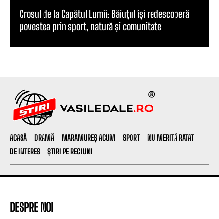
Crosul de la Capătul Lumii: Băiuțul își redescoperă
povestea prin sport, natură și comunitate
ACASĂ
DRAMĂ
MARAMUREȘ ACUM
SPORT
NU MERITĂ RATAT
DE INTERES
ȘTIRI PE REGIUNI
DESPRE NOI