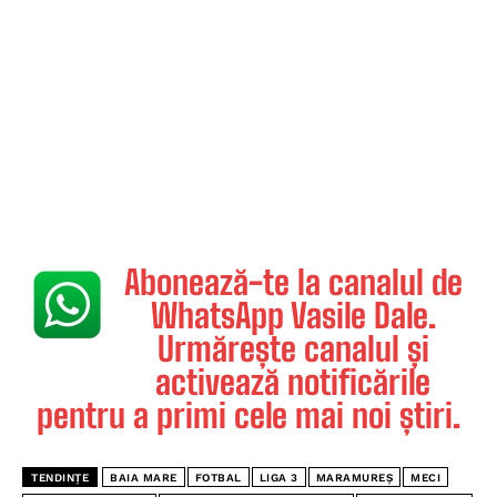
Abonează-te la canalul de
WhatsApp Vasile Dale.
Urmărește canalul și
activează notificările
pentru a primi cele mai noi știri.
TENDINȚE
BAIA MARE
FOTBAL
LIGA 3
MARAMUREȘ
MECI