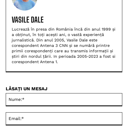
VASILE DALE
Lucrează în presa din România încă din anul 1999 și
a obținut, în toți acești ani, o vastă experiență
jurnalistică. Din anul 2005, Vasile Dale este
corespondent Antena 3 CNN și se numără printre
primii corespondenți care au transmis informații și
știri din nordul țării. In perioada 2005-2023 a fost si
corespondent Antena 1.
LĂSAȚI UN MESAJ
Nu
Ema