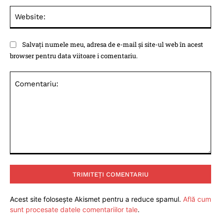
Web
Salvați numele meu, adresa de e-mail și site-ul web în acest
browser pentru data viitoare i comentariu.
Comentariu:
Acest site folosește Akismet pentru a reduce spamul.
Află cum
sunt procesate datele comentariilor tale
.