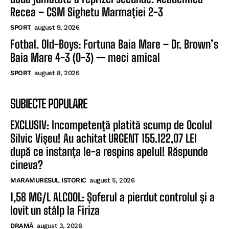
Recea – CSM Sighetu Marmației 2-3
SPORT
august 9, 2026
Fotbal. Old-Boys: Fortuna Baia Mare – Dr. Brown’s
Baia Mare 4-3 (0-3) — meci amical
SPORT
august 8, 2026
SUBIECTE POPULARE
EXCLUSIV: Incompetență platită scump de Ocolul
Silvic Vișeu! Au achitat URGENT 155.122,07 LEI
după ce instanța le-a respins apelul! Răspunde
cineva?
MARAMURESUL ISTORIC
august 5, 2026
1,58 MG/L ALCOOL: Șoferul a pierdut controlul și a
lovit un stâlp la Firiza
DRAMĂ
august 3, 2026