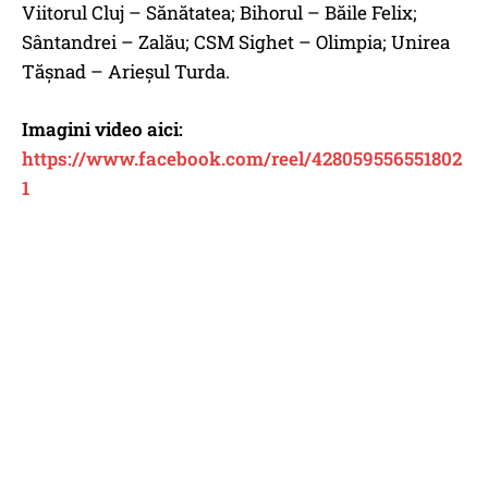
Viitorul Cluj – Sănătatea; Bihorul – Băile Felix;
Sântandrei – Zalău; CSM Sighet – Olimpia; Unirea
Tășnad – Arieșul Turda.
Imagini video aici:
https://www.facebook.com/reel/428059556551802
1