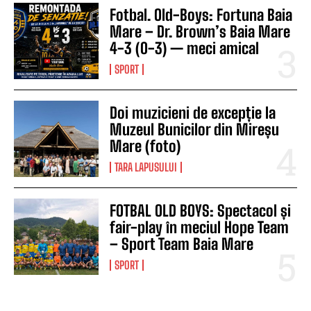
Fotbal. Old-Boys: Fortuna Baia
Mare – Dr. Brown’s Baia Mare
4-3 (0-3) — meci amical
SPORT
Doi muzicieni de excepție la
Muzeul Bunicilor din Mireșu
Mare (foto)
TARA LAPUSULUI
FOTBAL OLD BOYS: Spectacol și
fair-play în meciul Hope Team
– Sport Team Baia Mare
SPORT