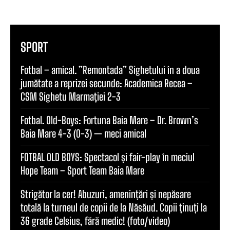
SPORT
Fotbal – amical. ”Remontada” Sighetului în a doua
jumătate a reprizei secunde: Academica Recea –
CSM Sighetu Marmației 2-3
Fotbal. Old-Boys: Fortuna Baia Mare – Dr. Brown’s
Baia Mare 4-3 (0-3) — meci amical
FOTBAL OLD BOYS: Spectacol și fair-play în meciul
Hope Team – Sport Team Baia Mare
Strigător la cer! Abuzuri, amenințări și nepăsare
totală la turneul de copii de la Năsăud. Copii ținuți la
36 grade Celsius, fără medic! (foto/video)