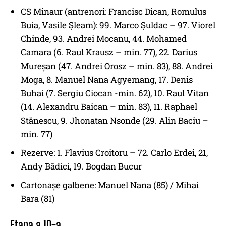
CS Minaur (antrenori: Francisc Dican, Romulus
Buia, Vasile Șleam): 99. Marco Șuldac – 97. Viorel
Chinde, 93. Andrei Mocanu, 44. Mohamed
Camara (6. Raul Krausz – min. 77), 22. Darius
Mureșan (47. Andrei Orosz – min. 83), 88. Andrei
Moga, 8. Manuel Nana Agyemang, 17. Denis
Buhai (7. Sergiu Ciocan -min. 62), 10. Raul Vitan
(14. Alexandru Baican – min. 83), 11. Raphael
Stănescu, 9. Jhonatan Nsonde (29. Alin Baciu –
min. 77)
Rezerve: 1. Flavius Croitoru – 72. Carlo Erdei, 21,
Andy Bădici, 19. Bogdan Bucur
Cartonașe galbene: Manuel Nana (85) / Mihai
Bara (81)
Etapa a 10-a