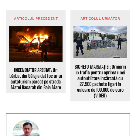
ARTICOLUL PRECEDENT
ARTICOLUL URMĂTOR
SIGHETU MARMAȚIEI: Urmariri
INCENDIATOR ARESTAT: Un
în trafic pentru oprirea unei
bărbat din Sălaj a dat foc unui
autoutilitare încărcată cu
autoturism parcat pe strada
27.500 pachete tigari în
Matei Basarab din Baia Mare
valoare de 100.000 de euro
(VIDEO)