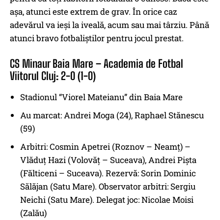
așa, atunci este extrem de grav. În orice caz
adevărul va ieși la iveală, acum sau mai târziu. Până
atunci bravo fotbaliștilor pentru jocul prestat.
CS Minaur Baia Mare – Academia de Fotbal
Viitorul Cluj: 2-0 (1-0)
Stadionul “Viorel Mateianu” din Baia Mare
Au marcat: Andrei Moga (24), Raphael Stănescu
(59)
Arbitri: Cosmin Apetrei (Roznov – Neamț) –
Vlăduț Hazi (Volovăț – Suceava), Andrei Pișta
(Fălticeni – Suceava). Rezervă: Sorin Dominic
Sălăjan (Satu Mare). Observator arbitri: Sergiu
Neichi (Satu Mare). Delegat joc: Nicolae Moisi
(Zalău)