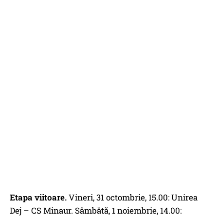
Etapa viitoare.
Vineri, 31 octombrie, 15.00: Unirea
Dej – CS Minaur. Sâmbătă, 1 noiembrie, 14.00: